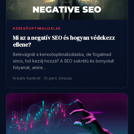
KERESŐOPTIMALIZÁLÁS
Mi az a negatív SEO és hogyan védekezz
ellene?
Belevágnál a keresőoptimalizálásba, de fogalmad
sincs, hol kezdj hozzá? A SEO sokrétű és bonyolult
folyamat, amire…
Kreatív Kontroll · 10 perc olvasás