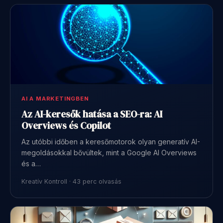
AI A MARKETINGBEN
Az AI-keresők hatása a SEO-ra: AI
Overviews és Copilot
Az utóbbi időben a keresőmotorok olyan generatív AI-
megoldásokkal bővültek, mint a Google AI Overviews
és a…
Kreatív Kontroll · 43 perc olvasás