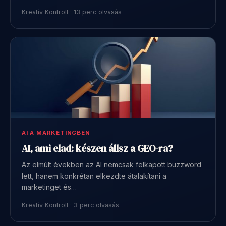
Kreatív Kontroll · 13 perc olvasás
AI A MARKETINGBEN
AI, ami elad: készen állsz a GEO-ra?
Az elmúlt években az AI nemcsak felkapott buzzword
lett, hanem konkrétan elkezdte átalakítani a
marketinget és…
Kreatív Kontroll · 3 perc olvasás