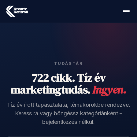
TUDÁSTÁR
722 cikk. Tíz év
marketingtudás.
Ingyen.
Tíz év írott tapasztalata, témakörökbe rendezve.
Keress rá vagy böngéssz kategóriánként –
bejelentkezés nélkül.