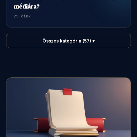
médiára?
25 cikk
Összes kategória (57)
▾