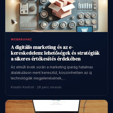
WEBÁRUHÁZ
A digitális marketing és az e-
kereskedelem: lehetőségek és stratégiák
a sikeres értékesítés érdekében
Az elmúlt évek során a marketing iparág hatalmas
átalakuláson ment keresztül, köszönhetően az új
technológiák megjelenésének,…
Kreatív Kontroll · 28 perc olvasás