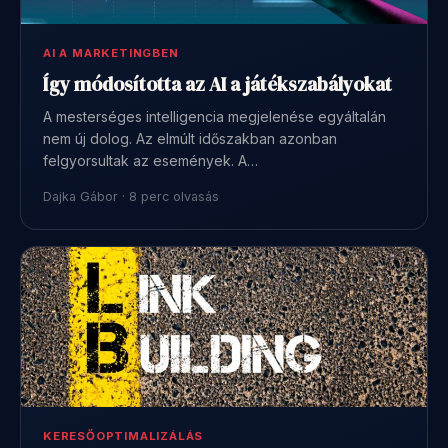
AI A MARKETINGBEN
Így módosította az AI a játékszabályokat
A mesterséges intelligencia megjelenése egyáltalán
nem új dolog. Az elmúlt időszakban azonban
felgyorsultak az események. A…
Dajka Gábor · 8 perc olvasás
KERESŐOPTIMALIZÁLÁS