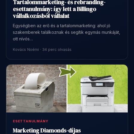
Tartalommarketing- és rebranding-
esettanulmány: így lett a Billingo
vállalkozásból vállalat
Egységben az erő és a tartalommarketing: ahol jó
szakemberek találkoznak és segítik egymás munkáját,
ott nívós…
Kovács Noémi · 34 perc olvasás
ESETTANULMÁNY
Marketing Diamonds-díjas