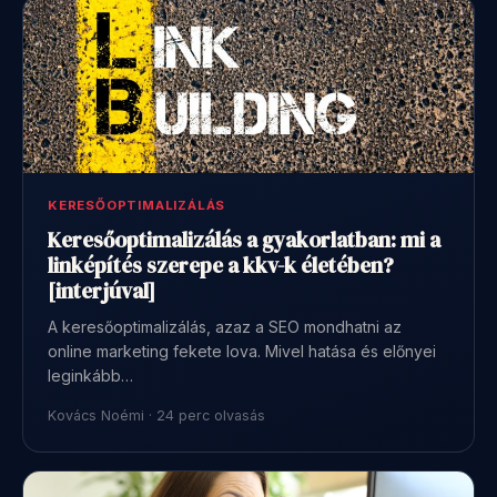
KERESŐOPTIMALIZÁLÁS
Keresőoptimalizálás a gyakorlatban: mi a
linképítés szerepe a kkv-k életében?
[interjúval]
A keresőoptimalizálás, azaz a SEO mondhatni az
online marketing fekete lova. Mivel hatása és előnyei
leginkább…
Kovács Noémi · 24 perc olvasás