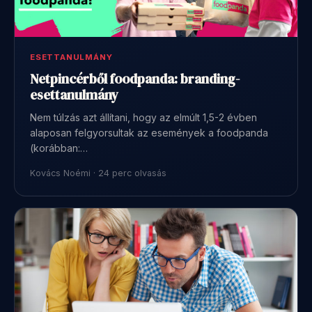
ESETTANULMÁNY
Netpincérből foodpanda: branding-
esettanulmány
Nem túlzás azt állítani, hogy az elmúlt 1,5-2 évben
alaposan felgyorsultak az események a foodpanda
(korábban:…
Kovács Noémi · 24 perc olvasás