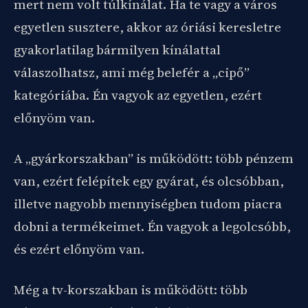
mert nem volt túlkínálat. Ha te vagy a város
egyetlen susztere, akkor az óriási keresletre
gyakorlatilag bármilyen kínálattal
válaszolhatsz, ami még belefér a „cipő”
kategóriába. Én vagyok az egyetlen, ezért
előnyöm van.
A „gyárkorszakban” is működött: több pénzem
van, ezért felépítek egy gyárat, és olcsóbban,
illetve nagyobb mennyiségben tudom piacra
dobni a termékeimet. Én vagyok a legolcsóbb,
és ezért előnyöm van.
Még a tv-korszakban is működött: több