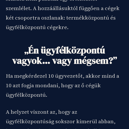
szemlélet. A hozzáállásuktól függően a cégek
két csoportra oszlanak: termékközpontú és
ügyfélközpontú cégekre.
„Én ügyfélközpontú
vagyok… vagy mégsem?”
Ha megkérdezel 10 ügyvezetőt, akkor mind a
10 azt fogja mondani, hogy az ő cégük
ügyfélközpontú.
A helyzet viszont az, hogy az
ügyfélközpontúság sokszor kimerül abban,