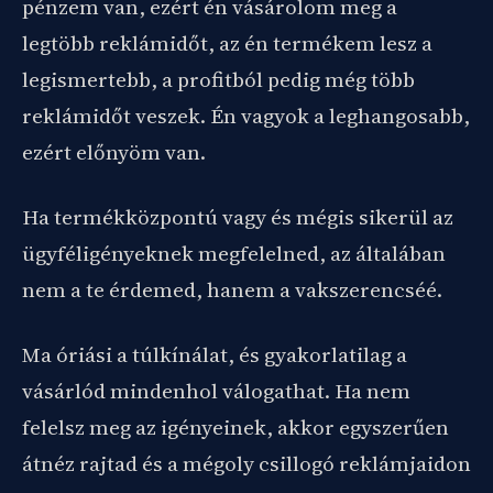
pénzem van, ezért én vásárolom meg a
legtöbb reklámidőt, az én termékem lesz a
legismertebb, a profitból pedig még több
reklámidőt veszek. Én vagyok a leghangosabb,
ezért előnyöm van.
Ha termékközpontú vagy és mégis sikerül az
ügyféligényeknek megfelelned, az általában
nem a te érdemed, hanem a vakszerencséé.
Ma óriási a túlkínálat, és gyakorlatilag a
vásárlód mindenhol válogathat. Ha nem
felelsz meg az igényeinek, akkor egyszerűen
átnéz rajtad és a mégoly csillogó reklámjaidon