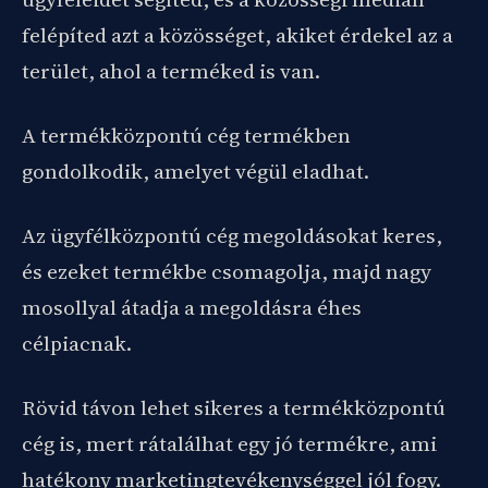
felépíted azt a közösséget, akiket érdekel az a
terület, ahol a terméked is van.
A termékközpontú cég termékben
gondolkodik, amelyet végül eladhat.
Az ügyfélközpontú cég megoldásokat keres,
és ezeket termékbe csomagolja, majd nagy
mosollyal átadja a megoldásra éhes
célpiacnak.
Rövid távon lehet sikeres a termékközpontú
cég is, mert rátalálhat egy jó termékre, ami
hatékony marketingtevékenységgel jól fogy.