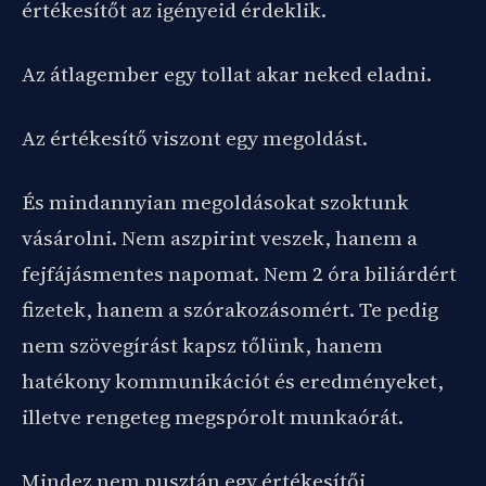
értékesítőt az igényeid érdeklik.
Az átlagember egy tollat akar neked eladni.
Az értékesítő viszont egy megoldást.
És mindannyian megoldásokat szoktunk
vásárolni. Nem aszpirint veszek, hanem a
fejfájásmentes napomat. Nem 2 óra biliárdért
fizetek, hanem a szórakozásomért. Te pedig
nem szövegírást kapsz tőlünk, hanem
hatékony kommunikációt és eredményeket,
illetve rengeteg megspórolt munkaórát.
Mindez nem pusztán egy értékesítői