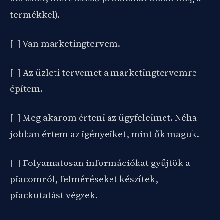
termékkel).
[ ] Van marketingtervem.
[ ] Az üzleti tervemet a marketingtervemre
építem.
[ ] Meg akarom érteni az ügyfeleimet. Néha
jobban értem az igényeiket, mint ők maguk.
[ ] Folyamatosan információkat gyűjtök a
piacomról, felméréseket készítek,
piackutatást végzek.