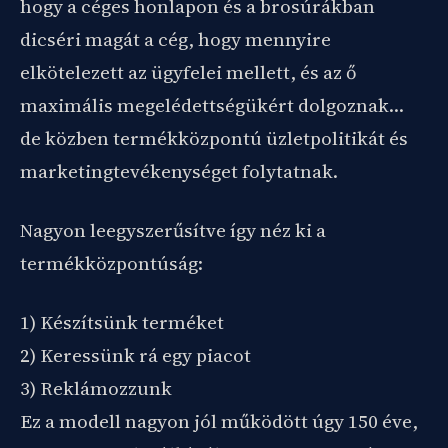
hogy a céges honlapon és a brosúrákban
dicséri magát a cég, hogy mennyire
elkötelezett az ügyfelei mellett, és az ő
maximális megelédettségükért dolgoznak…
de közben termékközpontú üzletpolitikát és
marketingtevékenységet folytatnak.
Nagyon leegyszerűsítve így néz ki a
termékközpontúság:
1) Készítsünk terméket
2) Keressünk rá egy piacot
3) Reklámozzunk
Ez a modell nagyon jól működött úgy 150 éve,