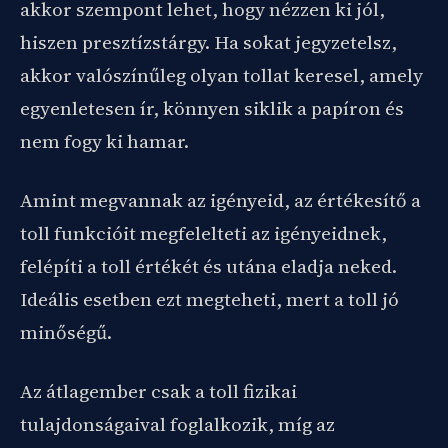
akkor szempont lehet, hogy nézzen ki jól,
hiszen presztízstárgy. Ha sokat jegyzetelsz,
akkor valószínűleg olyan tollat keresel, amely
egyenletesen ír, könnyen siklik a papíron és
nem fogy ki hamar.
Amint megvannak az igényeid, az értékesítő a
toll funkcióit megfelelteti az igényeidnek,
felépíti a toll értékét és utána eladja neked.
Ideális esetben ezt megteheti, mert a toll jó
minőségű.
Az átlagember csak a toll fizikai
tulajdonságaival foglalkozik, míg az