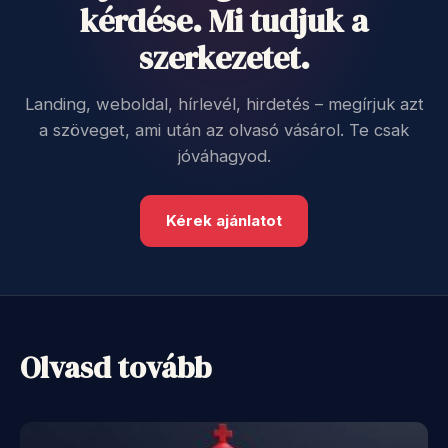
kérdése. Mi tudjuk a
szerkezetet.
Landing, weboldal, hírlevél, hirdetés – megírjuk azt
a szöveget, ami után az olvasó vásárol. Te csak
jóváhagyod.
Kérek ajánlatot
Olvasd tovább