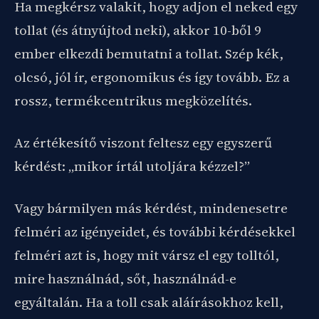
Ha megkérsz valakit, hogy adjon el neked egy
tollat (és átnyújtod neki), akkor 10-ből 9
ember elkezdi bemutatni a tollat. Szép kék,
olcsó, jól ír, ergonomikus és így tovább. Ez a
rossz, termékcentrikus megközelítés.
Az értékesítő viszont feltesz egy egyszerű
kérdést: „mikor írtál utoljára kézzel?”
Vagy bármilyen más kérdést, mindenesetre
felméri az igényeidet, és további kérdésekkel
felméri azt is, hogy mit vársz el egy tolltól,
mire használnád, sőt, használnád-e
egyáltalán. Ha a toll csak aláírásokhoz kell,