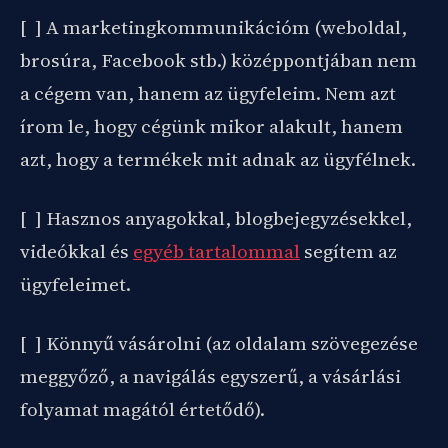
[ ] A marketingkommunikációm (weboldal,
brosúra, Facebook stb.) középpontjában nem
a cégem van, hanem az ügyfeleim. Nem azt
írom le, hogy cégünk mikor alakult, hanem
azt, hogy a termékek mit adnak az ügyfélnek.
[ ] Hasznos anyagokkal, blogbejegyzésekkel,
videókkal és
egyéb tartalommal
segítem az
ügyfeleimet.
[ ] Könnyű vásárolni (az oldalam szövegezése
meggyőző, a navigálás egyszerű, a vásárlási
folyamat magától értetődő).