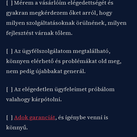
[ ] Mérem a vásárlóim elégedettségét és
gyakran megkérdezem őket arról, hogy
milyen szolgáltatásoknak örülnének, milyen
fejlesztést várnak tőlem.
[ ] Az ügyfélszolgálatom megtalálható,
könnyen elérhető és problémákat old meg,
nem pedig újabbakat generál.
[ ] Az elégedetlen ügyfeleimet próbálom
valahogy kárpótolni.
[ ]
Adok garanciát
, és igénybe venni is
könnyű.