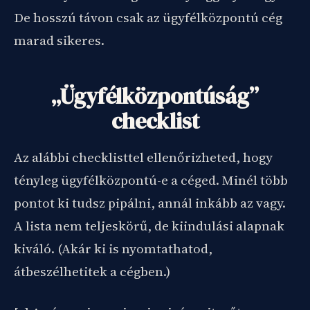
De hosszú távon csak az ügyfélközpontú cég
marad sikeres.
„Ügyfélközpontúság”
checklist
Az alábbi checklisttel ellenőrizheted, hogy
tényleg ügyfélközpontú-e a céged. Minél több
pontot ki tudsz pipálni, annál inkább az vagy.
A lista nem teljeskörű, de kiindulási alapnak
kiváló. (Akár ki is nyomtathatod,
átbeszélhetitek a cégben.)