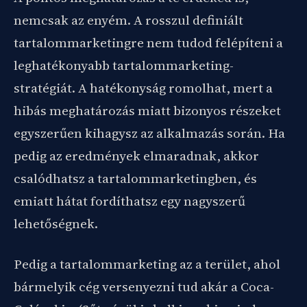
nemcsak az enyém. A rosszul definiált
tartalommarketingre nem tudod felépíteni a
leghatékonyabb tartalommarketing-
stratégiát. A hatékonyság romolhat, mert a
hibás meghatározás miatt bizonyos részeket
egyszerűen kihagysz az alkalmazás során. Ha
pedig az eredmények elmaradnak, akkor
csalódhatsz a tartalommarketingben, és
emiatt hátat fordíthatsz egy nagyszerű
lehetőségnek.
Pedig a tartalommarketing az a terület, ahol
bármelyik cég versenyezni tud akár a Coca-