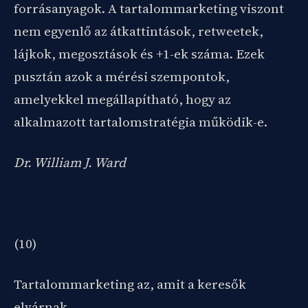
forrásanyagok. A tartalommarketing viszont
nem egyenlő az átkattintások, retweetek,
lájkok, megosztások és +1-ek száma. Ezek
pusztán azok a mérési szempontok,
amelyekkel megállapítható, hogy az
alkalmazott tartalomstratégia működik-e.
Dr. William J. Ward
(10)
Tartalommarketing az, amit a keresők
elvárnak.