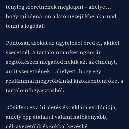
tényleg szeretnének megkapni – ahelyett,
hogy mindenáron a látómezejükbe akarnád
tenni a logódat.
Pontosan azokat az ügyfeleket éred el, akiket
szeretnél. A tartalommarketing során
segítőkészen megadod nekik azt az élményt,
amit szeretnének – ahelyett, hogy egy
reklámmal megpróbálnád kizökkenteni őket a
tartalomfogyasztásból.
Röviden: ez a hirdetés és reklám evolúciója,
amely épp átalakul valami hatékonyabb,
célravezetőbb és sokkal kevésbé