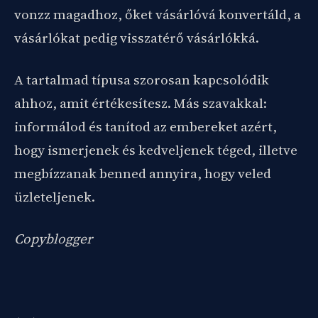
vonzz magadhoz, őket vásárlóvá konvertáld, a
vásárlókat pedig visszatérő vásárlókká.
A tartalmad típusa szorosan kapcsolódik
ahhoz, amit értékesítesz. Más szavakkal:
informálod és tanítod az embereket azért,
hogy ismerjenek és kedveljenek téged, illetve
megbízzanak benned annyira, hogy veled
üzleteljenek.
Copyblogger