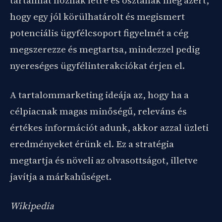
tartalmat hoznak létre és osztanak meg azért,
hogy egy jól körülhatárolt és megismert
potenciális ügyfélcsoport figyelmét a cég
megszerezze és megtartsa, mindezzel pedig
nyereséges ügyfélinterakciókat érjen el.
A tartalommarketing ideája az, hogy ha a
célpiacnak magas minőségű, releváns és
értékes információt adunk, akkor azzal üzleti
eredményeket érünk el. Ez a stratégia
megtartja és növeli az olvasottságot, illetve
javítja a márkahűséget.
Wikipedia