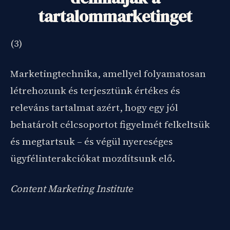
tartalommarketinget
(3)
Marketingtechnika, amellyel folyamatosan
létrehozunk és terjesztünk értékes és
releváns tartalmat azért, hogy egy jól
behatárolt célcsoportot figyelmét felkeltsük
és megtartsuk – és végül nyereséges
ügyfélinterakciókat mozdítsunk elő.
Content Marketing Institute