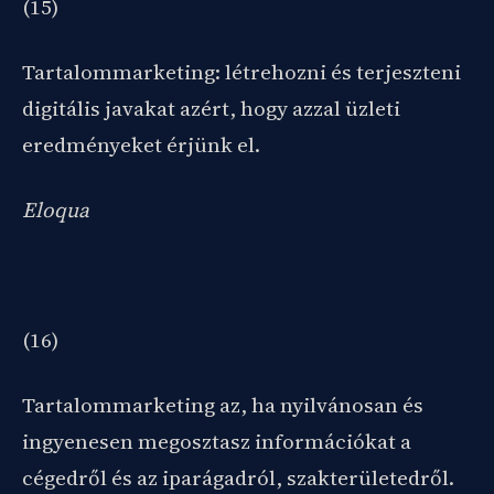
(15)
Tartalommarketing: létrehozni és terjeszteni
digitális javakat azért, hogy azzal üzleti
eredményeket érjünk el.
Eloqua
(16)
Tartalommarketing az, ha nyilvánosan és
ingyenesen megosztasz információkat a
cégedről és az iparágadról, szakterületedről.