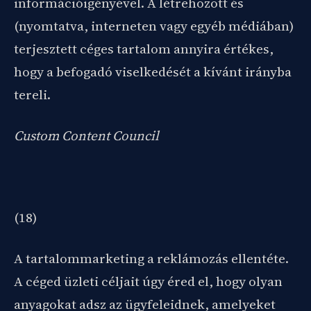
információigényével. A létrehozott és
(nyomtatva, interneten vagy egyéb médiában)
terjesztett céges tartalom annyira értékes,
hogy a befogadó viselkedését a kívánt irányba
tereli.
Custom Content Council
(18)
A tartalommarketing a reklámozás ellentéte.
A céged üzleti céljait úgy éred el, hogy olyan
anyagokat adsz az ügyfeleidnek, amelyeket