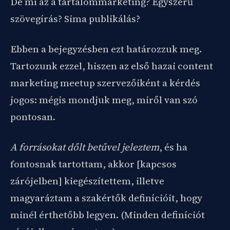
De mi az a tartalommarketing? Egyszerű
szövegírás? Sima publikálás?
Ebben a bejegyzésben ezt határozzuk meg.
Tartozunk ezzel, hiszen az első hazai content
marketing meetup szervezőiként a kérdés
jogos: mégis mondjuk meg, miről van szó
pontosan.
A forrásokat dőlt betűvel jeleztem
, és ha
fontosnak tartottam, akkor [kapcsos
zárójelben] kiegészítettem, illetve
magyaráztam a szakértők definícióit, hogy
minél érthetőbb legyen. (Minden definíciót