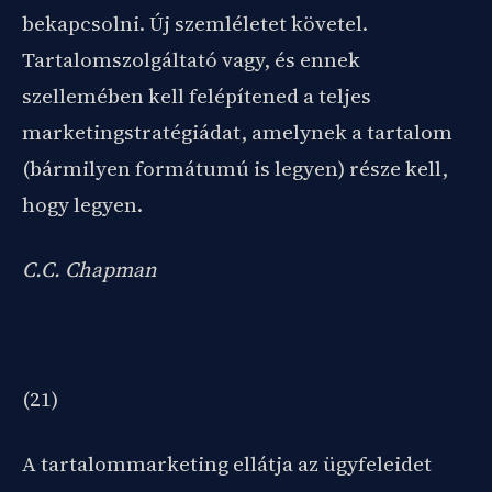
bekapcsolni. Új szemléletet követel.
Tartalomszolgáltató vagy, és ennek
szellemében kell felépítened a teljes
marketingstratégiádat, amelynek a tartalom
(bármilyen formátumú is legyen) része kell,
hogy legyen.
C.C. Chapman
(21)
A tartalommarketing ellátja az ügyfeleidet