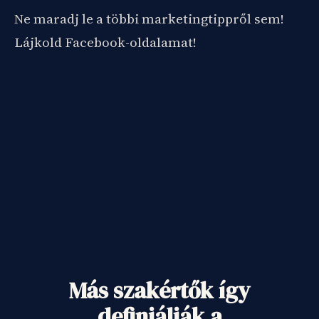
Ne maradj le a többi marketingtippről sem!
Lájkold Facebook-oldalamat!
Más szakértők így
definiálják a