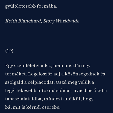
gyűlöletesebb formába.
Keith Blanchard, Story Worldwide
(19)
Egy szemléletet adsz, nem pusztán egy
terméket. Legelőször adj a közönségednek és
szolgáld a célpiacodat. Oszd meg velük a
legértékesebb információidat, avasd be őket a
tapasztalataidba, mindezt anélkül, hogy
bármit is kérnél cserébe.