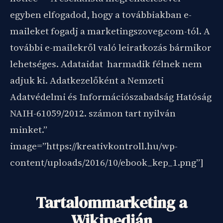
egyben elfogadod, hogy a továbbiakban e-
maileket fogadj a marketingszoveg.com-tól. A
további e-mailekről való leiratkozás bármikor
lehetséges. Adataidat harmadik félnek nem
adjuk ki. Adatkezelőként a Nemzeti
Adatvédelmi és Információszabadság Hatóság
NAIH-61059/2012. számon tart nyilván
minket.”
image=”https://kreativkontroll.hu/wp-
content/uploads/2016/10/ebook_kep_1.png”]
Tartalommarketing a
Wikipedián