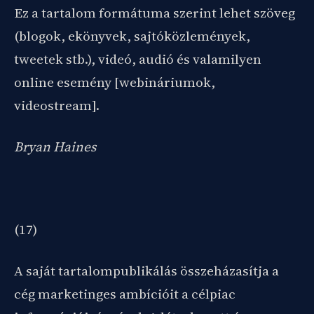
Ez a tartalom formátuma szerint lehet szöveg
(blogok, ekönyvek, sajtóközlemények,
tweetek stb.), videó, audió és valamilyen
online esemény [webináriumok,
videostream].
Bryan Haines
(17)
A saját tartalompublikálás összeházasítja a
cég marketinges ambícióit a célpiac