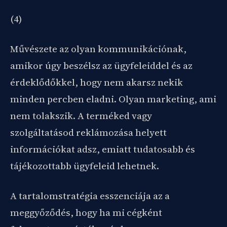
(4)
Művészete az olyan kommunikációnak,
amikor úgy beszélsz az ügyfeleiddel és az
érdeklődőkkel, hogy nem akarsz nekik
minden percben eladni. Olyan marketing, ami
nem tolakszik. A terméked vagy
szolgáltatásod reklámozása helyett
információkat adsz, emiatt tudatosabb és
tájékozottabb ügyfeleid lehetnek.
A tartalomstratégia esszenciája az a
meggyőződés, hogy ha mi cégként