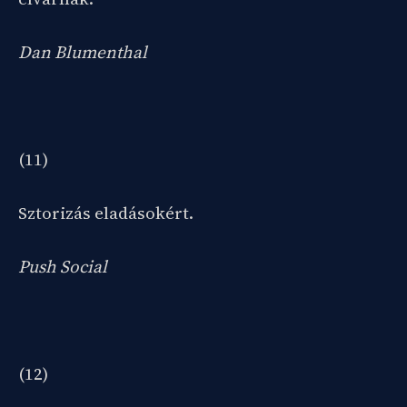
Dan Blumenthal
(11)
Sztorizás eladásokért.
Push Social
(12)