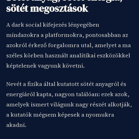
sötét megosztások
A dark social kifejezés lényegében
mindazokra a platformokra, pontosabban az
azokról érkező forgalomra utal, amelyet a ma
széles körben használt analitikai eszközökkel
képtelenek vagyunk követni.
Nevét a fizika által kutatott sötét anyagról és
energiáról kapta, nagyon találóan: ezek azok,
amelyek ismert világunk nagy részét alkotják,
a kutatók mégsem képesek a nyomukra
akadni.