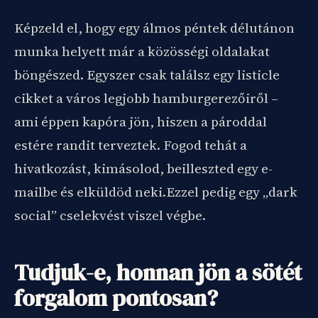
Képzeld el, hogy egy álmos péntek délutánon
munka helyett már a közösségi oldalakat
böngészed. Egyszer csak találsz egy listicle
cikket a város legjobb hamburgerezőiről –
ami éppen kapóra jön, hiszen a pároddal
estére randit terveztek. Fogod tehát a
hivatkozást, kimásolod, beilleszted egy e-
mailbe és elküldöd neki.Ezzel pedig egy „dark
social” cselekvést viszel végbe.
Tudjuk-e, honnan jön a sötét
forgalom pontosan?