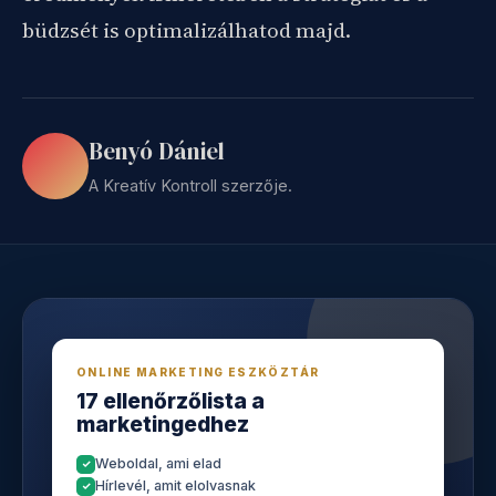
büdzsét is optimalizálhatod majd.
Benyó Dániel
A Kreatív Kontroll szerzője.
ONLINE MARKETING ESZKÖZTÁR
17 ellenőrzőlista a
marketingedhez
Weboldal, ami elad
Hírlevél, amit elolvasnak