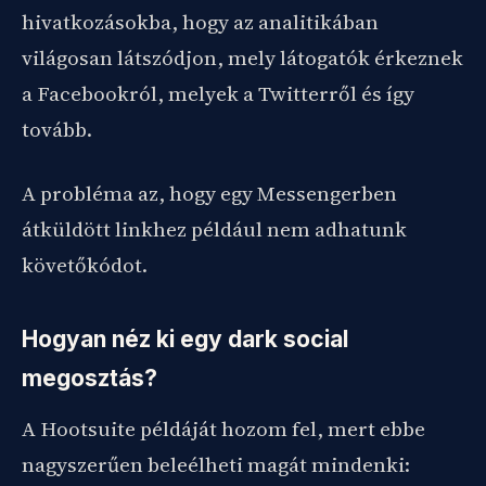
hivatkozásokba, hogy az analitikában
világosan látszódjon, mely látogatók érkeznek
a Facebookról, melyek a Twitterről és így
tovább.
A probléma az, hogy egy Messengerben
átküldött linkhez például nem adhatunk
követőkódot.
Hogyan néz ki egy dark social
megosztás?
A Hootsuite példáját hozom fel, mert ebbe
nagyszerűen beleélheti magát mindenki: