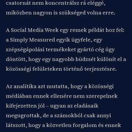
csatornát nem koncentrálsz rá eléggé,
miközben nagyon is szükséged volna erre.
A Social Media Week egy remek példát hoz fel:
a Simply Measured egyik ügyfele, egy
szépségápolási termékeket gyártó cég úgy
döntött, hogy egy nagyobb büdzsét különít el a
közösségi felületeken történő terjesztésre.
Az analitika azt mutatta, hogy a közösségi
médiában ennek ellenére nem szerepelnek
kifejezetten jól – ugyan az eladásaik
megugrottak, de a számokból csak annyi
látszott, hogy a közvetlen forgalom és ennek