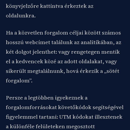
könyvjelzőre kattintva érkeztek az
oldalunkra.
Ha a közvetlen forgalom céljai között számos
hosszú webcímet találunk az analitikában, az
két dolgot jelenthet: vagy rengetegen mentik
el a kedvencek közé az adott oldalakat, vagy
sikerült megtalálnunk, hová érkezik a „sötét
forgalom”.
Persze a legtöbben igyekeznek a
forgalomforrásokat követőkódok segítségével
figyelemmel tartani: UTM kódokat illesztenek
a különféle felületeken megosztott