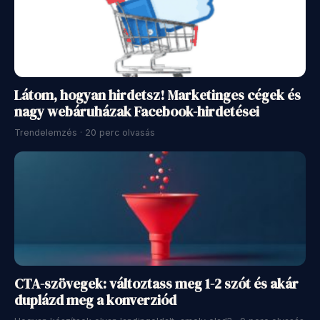
Látom, hogyan hirdetsz! Marketinges cégek és
nagy webáruházak Facebook-hirdetései
Trendelemzés · 20 perc olvasás
CTA-szövegek: változtass meg 1-2 szót és akár
duplázd meg a konverziód