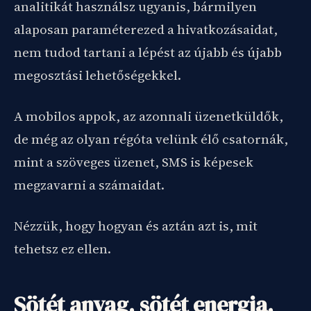
analitikát használsz ugyanis, bármilyen
alaposan paraméterezed a hivatkozásaidat,
nem tudod tartani a lépést az újabb és újabb
megosztási lehetőségekkel.
A mobilos appok, az azonnali üzenetküldők,
de még az olyan régóta velünk élő csatornák,
mint a szöveges üzenet, SMS is képesek
megzavarni a számaidat.
Nézzük, hogy hogyan és aztán azt is, mit
tehetsz ez ellen.
Sötét anyag, sötét energia,