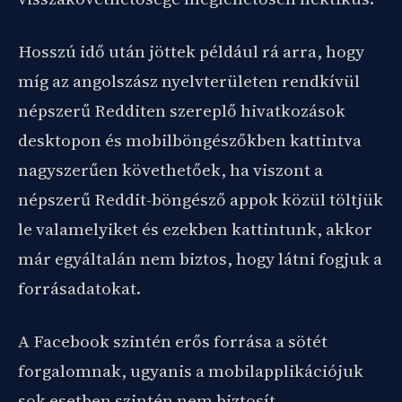
Hosszú idő után jöttek például rá arra, hogy
míg az angolszász nyelvterületen rendkívül
népszerű Redditen szereplő hivatkozások
desktopon és mobilböngészőkben kattintva
nagyszerűen követhetőek, ha viszont a
népszerű Reddit-böngésző appok közül töltjük
le valamelyiket és ezekben kattintunk, akkor
már egyáltalán nem biztos, hogy látni fogjuk a
forrásadatokat.
A Facebook szintén erős forrása a sötét
forgalomnak, ugyanis a mobilapplikációjuk
sok esetben szintén nem biztosít