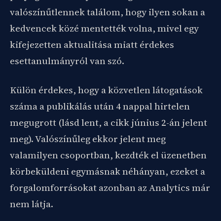
valószínűtlennek találom, hogy ilyen sokan a
kedvencek közé mentették volna, mivel egy
kifejezetten aktualitása miatt érdekes
esettanulmányról van szó.
Külön érdekes, hogy a közvetlen látogatások
száma a publikálás után 4 nappal hirtelen
megugrott (lásd lent, a cikk június 2-án jelent
meg). Valószínűleg ekkor jelent meg
valamilyen csoportban, kezdték el üzenetben
körbeküldeni egymásnak néhányan, ezeket a
forgalomforrásokat azonban az Analytics már
nem látja.