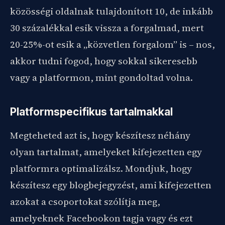
közösségi oldalnak tulajdonított 10, de inkább
30 százalékkal esik vissza a forgalmad, mert
20-25%-ot esik a „közvetlen forgalom” is – nos,
akkor tudni fogod, hogy sokkal sikeresebb
vagy a platformon, mint gondoltad volna.
Platformspecifikus tartalmakkal
Megteheted azt is, hogy készítesz néhány
olyan tartalmat, amelyeket kifejezetten egy
platformra optimalizálsz. Mondjuk, hogy
készítesz egy blogbejegyzést, ami kifejezetten
azokat a csoportokat szólítja meg,
amelyeknek Facebookon tagja vagy és ezt