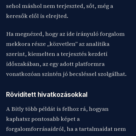
sehol máshol nem terjeszted, sőt, még a
keresők elől is elrejted.
Ha megnézed, hogy az ide irányuló forgalom
mekkora része „közvetlen” az analitika
szerint, kiemelten a terjesztés kezdeti
időszakában, az egy adott platformra
vonatkozóan szintén jó becsléssel szolgálhat.
Rövidített hivatkozásokkal
A Bitly több példát is felhoz rá, hogyan
kaphatsz pontosabb képet a
forgalomforrásaidról, ha a tartalmaidat nem