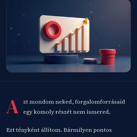
A
zt mondom neked, forgalomforrásaid
egy komoly részét nem ismered.
Ezt tényként állítom. Bármilyen pontos