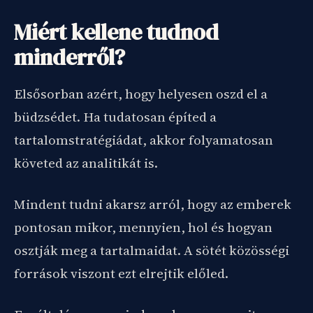
Miért kellene tudnod
minderről?
Elsősorban azért, hogy helyesen oszd el a
büdzsédet. Ha tudatosan építed a
tartalomstratégiádat, akkor folyamatosan
követed az analitikát is.
Mindent tudni akarsz arról, hogy az emberek
pontosan mikor, mennyien, hol és hogyan
osztják meg a tartalmaidat. A sötét közösségi
források viszont ezt elrejtik előled.