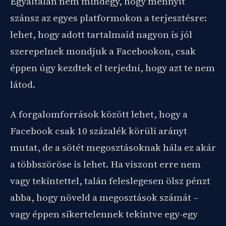
Egyáltalán nem mindegy, hogy mennyit
szánsz az egyes platformokon a terjesztésre:
lehet, hogy adott tartalmaid nagyon is jól
szerepelnek mondjuk a Facebookon, csak
éppen úgy kezdtek el terjedni, hogy azt te nem
látod.
A forgalomforrások között lehet, hogy a
Facebook csak 10 százalék körüli arányt
mutat, de a sötét megosztásoknak hála ez akár
a többszöröse is lehet. Ha viszont erre nem
vagy tekintettel, talán feleslegesen ölsz pénzt
abba, hogy növeld a megosztások számát –
vagy éppen sikertelennek tekintve egy-egy