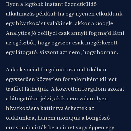
Ilyen a legtöbb instant üzenetküldő
alkalmazás például: ha egy ilyenen elküldünk
egy hivatkozást valakinek, akkor a Google
Analytics jó eséllyel csak annyit fog majd látni
az egészből, hogy egyszer csak megérkezett
egy látogató, viszont azt nem, hogy honnan.
A dark social forgalmát az analitikában
egyszerűen közvetlen forgalomként (direct
traffic) láthatjuk. A közvetlen forgalom azokat
a látogatókat jelzi, akik nem valamilyen
hivatkozásra kattintva érkeztek az
oldalunkra, hanem mondjuk a böngésző
címsorába írták be a címet vagy éppen egy