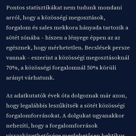
Pontos statisztikákat nem tudunk mondani
arról, hogy a közösségi megosztások,
forgalom és sales mekkora hányada tartozik a
sötét zónába – hiszen a lényege éppen az az
egésznek, hogy mérhetetlen. Becslések persze
vannak – eszerint a közösségi megosztásoknál
70%, a közösségi forgalomnál 50% körüli
arányt várhatunk.
Az adatkutatók évek óta dolgoznak már azon,
hogy legalábbis leszűkítsék a sötét közösségi
forgalomforrásokat. A dolgukat ugyanakkor
nehezíti, hogy a forgalomforrások
visszakövethetősége meglehetősen hektikus.