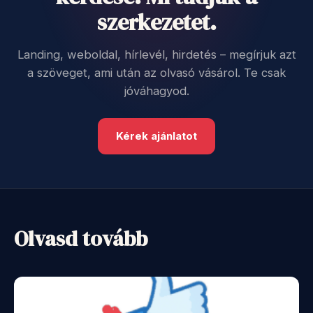
szerkezetet.
Landing, weboldal, hírlevél, hirdetés – megírjuk azt
a szöveget, ami után az olvasó vásárol. Te csak
jóváhagyod.
Kérek ajánlatot
Olvasd tovább