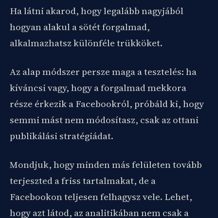
Ha látni akarod, hogy legalább nagyjából
hogyan alakul a sötét forgalmad,
alkalmazhatsz különféle trükköket.
Az alap módszer persze maga a tesztelés: ha
kíváncsi vagy, hogy a forgalmad mekkora
része érkezik a Facebookról, próbáld ki, hogy
semmi mást nem módosítasz, csak az ottani
publikálási stratégiádat.
Mondjuk, hogy minden más felületen tovább
terjeszted a friss tartalmakat, de a
Facebookon teljesen felhagysz vele. Lehet,
hogy azt látod, az analitikában nem csak a