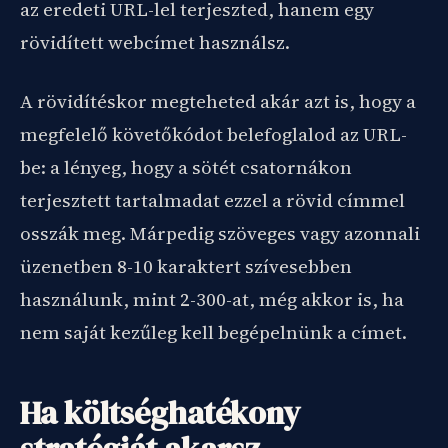
az eredeti URL-lel terjeszted, hanem egy
rövidített webcímet használsz.
A rövidítéskor megteheted akár azt is, hogy a
megfelelő követőkódot belefoglalod az URL-
be: a lényeg, hogy a sötét csatornákon
terjesztett tartalmadat ezzel a rövid címmel
osszák meg. Márpedig szöveges vagy azonnali
üzenetben 8-10 karaktert szívesebben
használunk, mint 2-300-at, még akkor is, ha
nem saját kezűleg kell begépelnünk a címet.
Ha költséghatékony