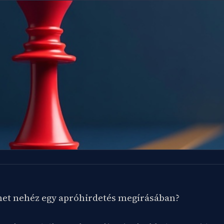
ehet nehéz egy apróhirdetés megírásában?