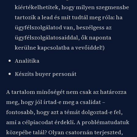
kiértékelhetitek, hogy milyen szegmensbe
tartozik a lead és mit tudtál meg róla: ha
ügyfélszolgálatod van, beszélgess az
ügyfélszolgálatosaiddal, ők naponta
kerülne kapcsolatba a vevőiddel!)
Analitika
Készíts buyer personát
A tartalom minőségét nem csak az határozza
meg, hogy jól írtad-e meg a csalidat –
fontosabb, hogy azt a témát dolgoztad-e fel,
ami a célpiacodat érdekli. A problématudatuk
közepébe talál? Olyan csatornán terjeszted,