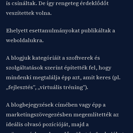
is csináltak. De így rengeteg érdeklődőt
veszítettek volna.
Ehelyett esettanulmányokat publikáltak a
weboldalukra.
A blogjuk kategóriáit a szoftverek és
szolgáltatások szerint építették fel, hogy
mindenki megtalálja épp azt, amit keres (pl.
„fejlesztés”, „virtuális tréning”).
A blogbejegyzések címében vagy épp a
marketingszövegezésben megemlítették az
ideális olvasó pozícióját, majd a