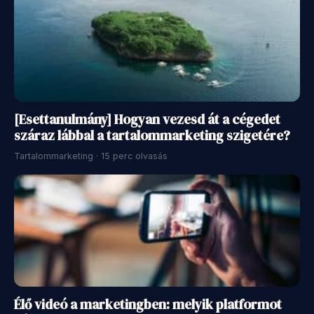
[Esettanulmány] Hogyan vezesd át a cégedet
száraz lábbal a tartalommarketing szigetére?
Tartalommarketing · 15 perc olvasás
Élő videó a marketingben: melyik platformot