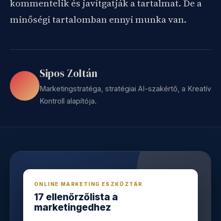
kommentelik és javítgatják a tartalmat. De a
minőségi tartalomban ennyi munka van.
Sipos Zoltán
Marketingstratéga, stratégiai AI-szakértő, a Kreatív
Kontroll alapítója.
ONLINE MARKETING ESZKÖZTÁR
17 ellenőrzőlista a
marketingedhez