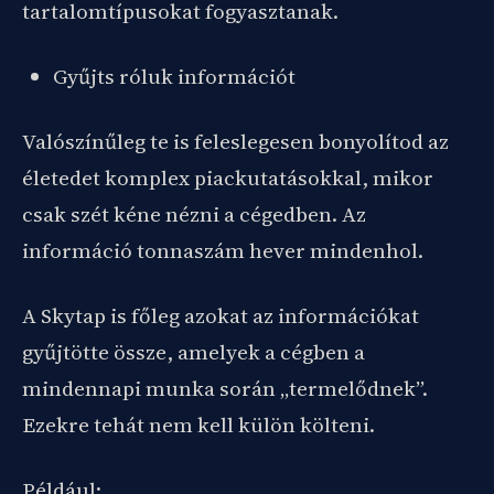
tartalomtípusokat fogyasztanak.
Gyűjts róluk információt
Valószínűleg te is feleslegesen bonyolítod az
életedet komplex piackutatásokkal, mikor
csak szét kéne nézni a cégedben. Az
információ tonnaszám hever mindenhol.
A Skytap is főleg azokat az információkat
gyűjtötte össze, amelyek a cégben a
mindennapi munka során „termelődnek”.
Ezekre tehát nem kell külön költeni.
Például: