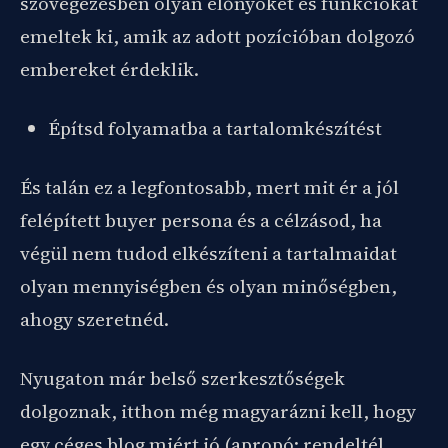
szövegezésben olyan előnyöket és funkciókat
emeltek ki, amik az adott pozícióban dolgozó
embereket érdeklik.
Építsd folyamatba a tartalomkészítést
És talán ez a legfontosabb, mert mit ér a jól
felépített buyer persona és a célzásod, ha
végül nem tudod elkészíteni a tartalmaidat
olyan mennyiségben és olyan minőségben,
ahogy szeretnéd.
Nyugaton már belső szerkesztőségek
dolgoznak, itthon még magyarázni kell, hogy
egy céges blog miért jó (apropó: rendeltél