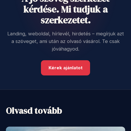
kérdése. Mi tudjuk a
szerkezetet.
Landing, weboldal, hírlevél, hirdetés – megírjuk azt
a szöveget, ami után az olvasó vásárol. Te csak
jóváhagyod.
Kérek ajánlatot
Olvasd tovább