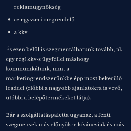
reklámügynökség
az egyszeri megrendelő
a kkv
És ezen belül is szegmentálhatunk tovább, pl.
egy régi kkv-s ügyféllel máshogy
kommunikálunk, mint a
marketingrendszerünkbe épp most bekerülő
leaddel (előbbi a nagyobb ajánlatokra is vevő,
utóbbi a belépőtermékeket látja).
Bár a szolgáltatáspaletta ugyanaz, a fenti
szegmensek más előnyökre kíváncsiak és más