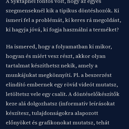
A Syktapnél fontos volt, hogy az egyes
szegmenseknél kik a tipikus döntéshozók. Ki
ismeri fel a problémát, ki keres rá megoldást,
ki hagyja jóvá, ki fogja használni a terméket?
Ha ismered, hogy a folyamatban ki mikor,
hogyan és miért vesz részt, akkor olyan
tartalmat készíthetsz nekik, amely a
munkájukat megkönnyíti. Pl. a beszerzést
elindító embernek egy rövid videót mutatsz,
letöltetsz vele egy csalit. A döntéselőkészítők
keze alá dolgozhatsz (informatív leírásokat
készítesz, tulajdonságokra alapozott
előnyöket és grafikonokat mutatsz, tehát