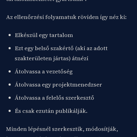
Az ellenőrzési folyamatuk röviden így néz ki:
Elkészül egy tartalom
Ezt egy belső szakértő (aki az adott
szakterületen jártas) átnézi
Átolvassa a vezetőség
Átolvassa egy projektmenedzser
Átolvassa a felelős szerkesztő
És csak ezután publikálják.
Minden lépésnél szerkesztik, módosítják,