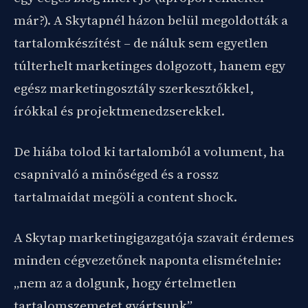
már?). A Skytapnél házon belül megoldották a
tartalomkészítést – de náluk sem egyetlen
túlterhelt marketinges dolgozott, hanem egy
egész marketingosztály szerkesztőkkel,
írókkal és projektmenedzserekkel.
De hiába tolod ki tartalomból a volument, ha
csapnivaló a minőséged és a rossz
tartalmaidat megöli a content shock.
A Skytap marketingigazgatója szavait érdemes
minden cégvezetőnek naponta elismételnie:
„nem az a dolgunk, hogy értelmetlen
tartalomszemetet gyártsunk”.