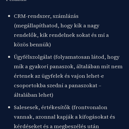
CRM-rendszer, számlázás
(megállapíthatod, hogy kik a nagy
rendelők, kik rendelnek sokat és mi a
közös bennük)
Ügyfélszolgálat (folyamatosan látod, hogy
mik a gyakori panaszok, általában mit nem
értenek az ügyfelek és vajon lehet-e
csoportokba szedni a panaszokat –
általában lehet)
Salesesek, értékesítők (frontvonalon
vannak, azonnal kapják a kifogásokat és
kérdéseket és a megbeszélés után