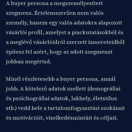
A buyer persona a megszemélyesített
szegmens. Értelemszerűen nem valós
személy, hanem egy valós adatokra alapozott
vásárlói profil, amelyet a piackutatásokból és
a meglévő vásárlóidról szerzett ismereteidből
építesz fel azért, hogy az adott szegmenst
jobban megértsd.
Minél részletesebb a buyer persona, annál
jobb. A kötelező adatok mellett (demográfiai
és pszichográfiai adatok, lakhely, életstílus
stb.) vedd bele a tartalomfogyasztási szokásait
és motivációit, viselkedésmintáit és céljait.