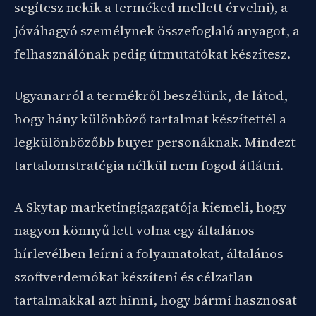
segítesz nekik a terméked mellett érvelni), a
jóváhagyó személynek összefoglaló anyagot, a
felhasználónak pedig útmutatókat készítesz.
Ugyanarról a termékről beszélünk, de látod,
hogy hány különböző tartalmat készítettél a
legkülönbözőbb buyer personáknak. Mindezt
tartalomstratégia nélkül nem fogod átlátni.
A Skytap marketingigazgatója kiemeli, hogy
nagyon könnyű lett volna egy általános
hírlevélben leírni a folyamatokat, általános
szoftverdemókat készíteni és célzatlan
tartalmakkal azt hinni, hogy bármi hasznosat