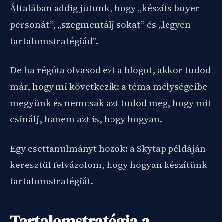
Általában addig jutunk, hogy „készíts buyer
personát”, „szegmentálj sokat” és „legyen
tartalomstratégiád”.
De ha régóta olvasod ezt a blogot, akkor tudod
már, hogy mi következik: a téma mélységeibe
megyünk és nemcsak azt tudod meg, hogy mit
csinálj, hanem azt is, hogy hogyan.
Egy esettanulmányt hozok: a Skytap példáján
keresztül felvázolom, hogy hogyan készítünk
tartalomstratégiát.
Tartalomstratégia a