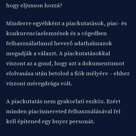
hogy eljusson hozzá?
Minderre egyébként a piackutatások, piac- és
konkurenciaelemzések és a cégedben
felhasználatlanul heverő adathalmazok
megadják a választ. A piackutatásokkal
viszont az a gond, hogy azt a dokumentumot
elolvasása után betolod a fiók mélyére – ehhez
viszont méregdrága volt.
A piackutatás nem gyakorlati eszköz. Ezért
minden piacismereted felhasználásával fel
kell építened egy buyer personát.