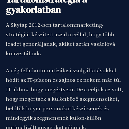
gyakorlatban
A Skytap 2012-ben tartalommarketing-
stratégiát készített azzal a céllal, hogy több
leadet generáljanak, akiket aztán vásárlóvá
konvertálnak.
A cég felhőautomatizálási szolgáltatásokkal
hódít az IT-piacon és sajnos ez nekem már túl
IT ahhoz, hogy megértsem. De a céljuk az volt,
hogy megértsék a különböző szegmenseiket,
belőlük buyer personákat készítsenek és
mindegyik szegmensnek külön-külön
optimalizált anyagokat adjanak.