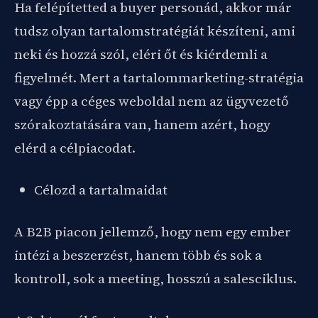
Ha felépítetted a buyer personád, akkor már
tudsz olyan tartalomstratégiát készíteni, ami
neki és hozzá szól, eléri őt és kiérdemli a
figyelmét. Mert a tartalommarketing-stratégia
vagy épp a céges weboldal nem az ügyvezető
szórakoztatására van, hanem azért, hogy
elérd a célpiacodat.
Célozd a tartalmaidat
A B2B piacon jellemző, hogy nem egy ember
intézi a beszerzést, hanem több és sok a
kontroll, sok a meeting, hosszú a salesciklus.