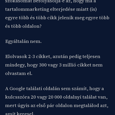
szokásomat befolyásolja-e az, hogy ma a
tartalommarketing elterjedése miatt (is)
egyre több és több cikk jelenik meg egyre több
és több oldalon?
Egyáltalán nem.
Elolvasok 2-3 cikket, azután pedig teljesen
mindegy, hogy 300 vagy 3 millió cikket nem
olvastam el.
A Google találati oldalán sem számít, hogy a
kulcsszóra 20 vagy 20 000 oldalnyi találat van,
mert úgyis az első pár oldalon megtalálod azt,
amit keresel.