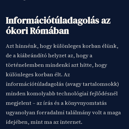
Információtúladagolás az
ókori Rómában
Azt hinnénk, hogy különleges korban élünk,
de a kiábrándító helyzet az, hogy a
történelemben mindenki azt hitte, hogy
különleges korban élt. Az
információtúladagolás (avagy tartalomsokk)
minden komolyabb technológiai fejlődésnél
megjelent – az írás és a könyvnyomtatás
ugyanolyan forradalmi találmány volt a maga
idejében, mint ma az internet.