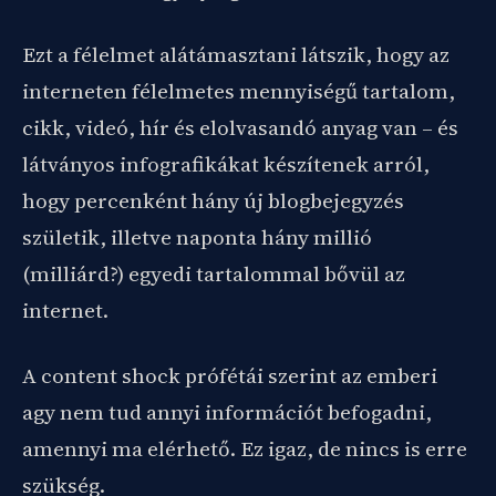
Ezt a félelmet alátámasztani látszik, hogy az
interneten félelmetes mennyiségű tartalom,
cikk, videó, hír és elolvasandó anyag van – és
látványos infografikákat készítenek arról,
hogy percenként hány új blogbejegyzés
születik, illetve naponta hány millió
(milliárd?) egyedi tartalommal bővül az
internet.
A content shock prófétái szerint az emberi
agy nem tud annyi információt befogadni,
amennyi ma elérhető. Ez igaz, de nincs is erre
szükség.