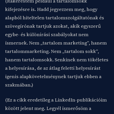
(Rákerestem például a tartalomsokk
kifejezésre is. Hadd jegyezzem meg, hogy
alapból hiteltelen tartalomszolgáltatónak és
szövegírónak tartjuk azokat, akik egyszerű
egybe- és különírási szabályokat nem
ismernek. Nem „tartalom marketing”, hanem
tartalommarketing. Nem „tartalom sokk”,
hanem tartalomsokk. Senkinek nem tökéletes
a helyesírása, de az átlag feletti helyesírást
igenis alapkövetelménynek tartjuk ebben a
szakmában.)
(Ez a cikk eredetileg a LinkedIn-publikációim
között jelent meg. Legyél ismerősöm a