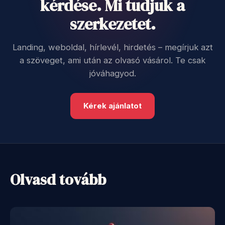
kérdése. Mi tudjuk a
szerkezetet.
Landing, weboldal, hírlevél, hirdetés – megírjuk azt
a szöveget, ami után az olvasó vásárol. Te csak
jóváhagyod.
Kérek ajánlatot
Olvasd tovább