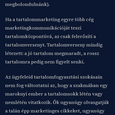
megbolondulnánk).
Ha a tartalommarketing egyre több cég
marketingkommunikációját teszi
tartalomközpontúvá, az csak felerősíti a
tartalomversenyt. Tartalomverseny mindig
létezett: a jó tartalom megmaradt, a rossz
tartalomra pedig nem figyelt senki.
Az ügyfeleid tartalomfogyasztási szokásain
nem fog változtatni az, hogy a szakmában egy
maroknyi ember a tartalomsokk létén vagy
nemlétén vitatkozik. Ők ugyanúgy olvasgatják
a talán épp marketinges cikkeket, ugyanúgy