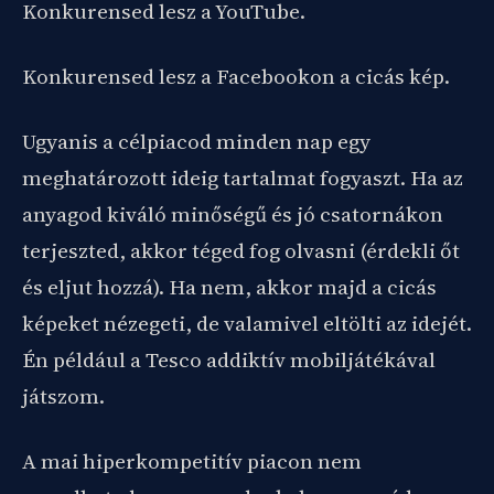
Konkurensed lesz a YouTube.
Konkurensed lesz a Facebookon a cicás kép.
Ugyanis a célpiacod minden nap egy
meghatározott ideig tartalmat fogyaszt. Ha az
anyagod kiváló minőségű és jó csatornákon
terjeszted, akkor téged fog olvasni (érdekli őt
és eljut hozzá). Ha nem, akkor majd a cicás
képeket nézegeti, de valamivel eltölti az idejét.
Én például a Tesco addiktív mobiljátékával
játszom.
A mai hiperkompetitív piacon nem