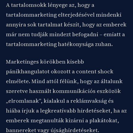
A tartalomsokk lényege az, hogy a
tartalommarketing elterjedésével mindenki
annyira sok tartalmat készít, hogy az emberek
már nem tudják mindezt befogadni – emiatt a
tartalommarketing hatékonysága zuhan.
Marketinges körökben kisebb
pánikhangulatot okozott a content shock
elmélete. Mind attól félünk, hogy az általunk
szeretve használt kommunikációs eszközök
„elromlanak”, kialakul a reklámvakság és
hiába írjuk a legkreatívabb hirdetéseket, ha az
emberek megtanulták kizárni a plakátokat,
bannereket vagy újsághirdetéseket.