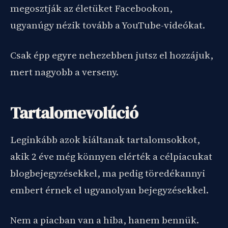
megosztják az életüket Facebookon,
ugyanúgy nézik tovább a YouTube-videókat.
Csak épp egyre nehezebben jutsz el hozzájuk,
mert nagyobb a verseny.
Tartalomevolúció
Leginkább azok kiáltanak tartalomsokkot,
akik 2 éve még könnyen elérték a célpiacukat
blogbejegyzésekkel, ma pedig töredékannyi
embert érnek el ugyanolyan bejegyzésekkel.
Nem a piacban van a hiba, hanem bennük.