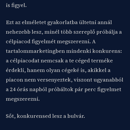
is figyel.
Ezt az elméletet gyakorlatba ültetni annál
nehezebb lesz, minél több szereplő próbálja a
célpiacod figyelmét megszerezni. A
tartalommarketingben mindenki konkurens:
a célpiacodat nemcsak a te céged terméke
érdekli, hanem olyan cégeké is, akikkel a
piacon nem versenyeztek, viszont ugyanabból
a 24 órás napból próbáltok pár perc figyelmet
megszerezni.
Sőt, konkurensed lesz a bulvár.