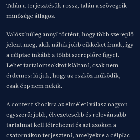
Talán a terjesztésük rossz, talán a szövegeik
minősége átlagos.
Valószínűleg annyi történt, hogy több szereplő
jelent meg, akik náluk jobb cikkeket írnak, így
a célpiac inkább a többi szereplőre figyel.
Lehet tartalomsokkot kiáltani, csak nem
érdemes: látjuk, hogy az eszköz működik,
csak épp nem nekik.
A content shockra az elméleti válasz nagyon
egyszerű: jobb, élvezetesebb és relevánsabb
tartalmat kell létrehozni és azt azokon a
csatornákon terjeszteni, amelyekre a célpiac