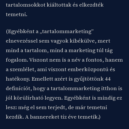
tartalomsokkot kiáltottak és elkezdték
temetni.
(Egyébként a „tartalommarketing”
elnevezéssel sem vagyok kibékülve, mert
mind a tartalom, mind a marketing túl tág
fogalom. Viszont nem is a név a fontos, hanem
a szemlélet, ami viszont emberközpontú és
hatékony. Emellett azért is gyűjtöttönk 44
definíciót, hogy a tartalommarketing itthon is
jól körülírható legyen. Egyébként is mindig ez
lesz: még el sem terjedt, de már temetni
kezdik. A bannereket tíz éve temetik.)