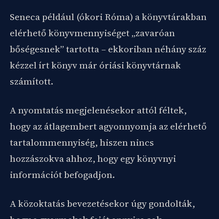
Seneca például (ókori Róma) a könyvtárakban
elérhető könyvmennyiséget „zavaróan
bőségesnek” tartotta – ekkoriban néhány száz
kézzel írt könyv már óriási könyvtárnak
számított.
A nyomtatás megjelenésekor attól féltek,
hogy az átlagembert agyonnyomja az elérhető
tartalommennyiség, hiszen nincs
hozzászokva ahhoz, hogy egy könyvnyi
információt befogadjon.
A közoktatás bevezetésekor úgy gondolták,