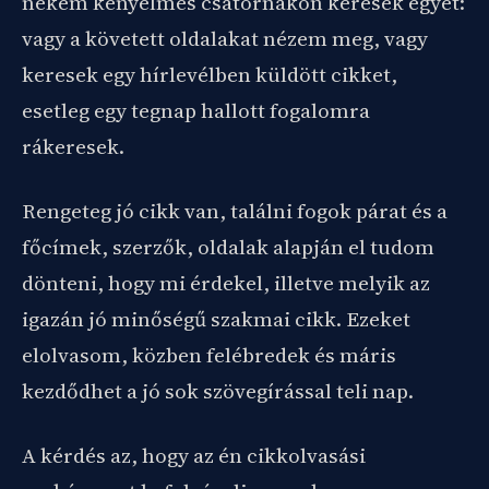
nekem kényelmes csatornákon keresek egyet:
vagy a követett oldalakat nézem meg, vagy
keresek egy hírlevélben küldött cikket,
esetleg egy tegnap hallott fogalomra
rákeresek.
Rengeteg jó cikk van, találni fogok párat és a
főcímek, szerzők, oldalak alapján el tudom
dönteni, hogy mi érdekel, illetve melyik az
igazán jó minőségű szakmai cikk. Ezeket
elolvasom, közben felébredek és máris
kezdődhet a jó sok szövegírással teli nap.
A kérdés az, hogy az én cikkolvasási