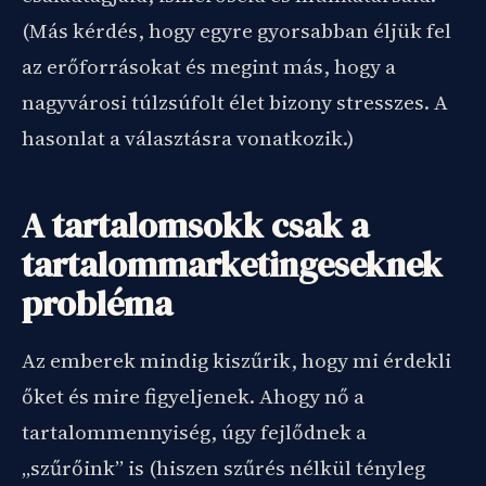
(Más kérdés, hogy egyre gyorsabban éljük fel
az erőforrásokat és megint más, hogy a
nagyvárosi túlzsúfolt élet bizony stresszes. A
hasonlat a választásra vonatkozik.)
A tartalomsokk csak a
tartalommarketingeseknek
probléma
Az emberek mindig kiszűrik, hogy mi érdekli
őket és mire figyeljenek. Ahogy nő a
tartalommennyiség, úgy fejlődnek a
„szűrőink” is (hiszen szűrés nélkül tényleg