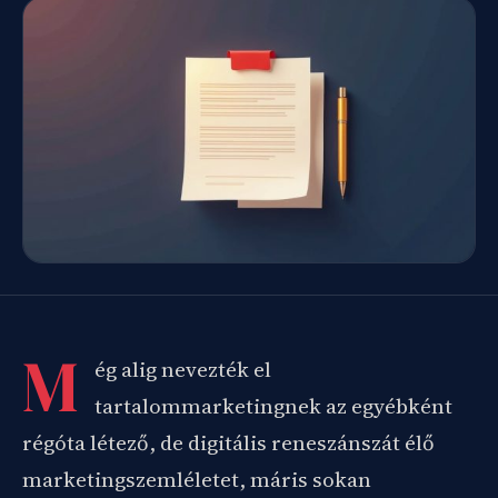
M
ég alig nevezték el
tartalommarketingnek az egyébként
régóta létező, de digitális reneszánszát élő
marketingszemléletet, máris sokan