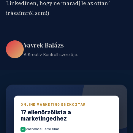
LinkedInen, hogy ne maradj le az ottani
írásaimról sem!)
Vavrek Balázs
A Kreatív Kontroll szerzője.
ONLINE MARKETING ESZKÖZTÁR
17 ellenőrzőlista a
marketingedhez
Weboldal, ami elad