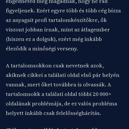
engedheted meg magadnak, hogy ne rád
figyeljenek. Ezért egyre több és több cég bízza
az anyagait profi tartalomkészítőkre, ők
viszont jobban írnak, mint az átlagember
(hiszen ez a dolguk), ezért még inkább
éleződik a minőségi verseny.
A tartalomsokkon csak nevetnek azok,
akiknek cikkei a találati oldal első pár helyén
vannak, mert őket továbbra is olvassák. A
tartalomsokk a találati oldal többi 20 000+
oldalának problémája, de ez valós probléma
helyett inkább csak felelősséghárítás.