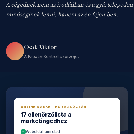
A cégednek nem az irodádban és a gyártelepeden 
minőséginek lenni, hanem az én fejemben.
Csák Viktor
A Kreatív Kontroll szerzője.
ONLINE MARKETING ESZKÖZTÁR
17 ellenőrzőlista a
marketingedhez
Weboldal, ami elad