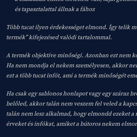
és tapasztalattal állnak a fához
Több tucat ilyen érdekességet elmond. Így telik 
termék” kifejezésed valódi tartalommal.
A termék objektíve minőségi. Azonban ezt nem 
Ha nem mondja el nekem személyesen, akkor n
ezt a több tucat infót, ami a termék minőségét eme
Ha csak egy sablonos honlapot vagy egy száraz br
belőled, akkor talán nem veszem fel veled a kapcs
talán nem lesz alkalmad, hogy elmondd ezeket a
érveket és infókat, amiket a bútoros nekem elmon