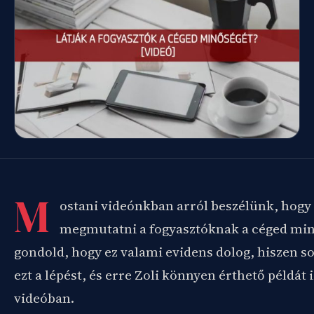
M
ostani videónkban arról beszélünk, hogy
megmutatni a fogyasztóknak a céged min
gondold, hogy ez valami evidens dolog, hiszen s
ezt a lépést, és erre Zoli könnyen érthető példát i
videóban.