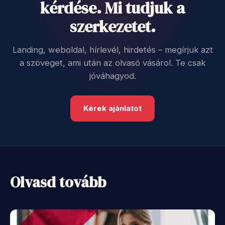
kérdése. Mi tudjuk a
szerkezetet.
Landing, weboldal, hírlevél, hirdetés – megírjuk azt
a szöveget, ami után az olvasó vásárol. Te csak
jóváhagyod.
Kérek ajánlatot
Olvasd tovább