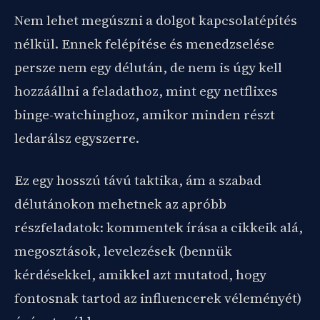
Nem lehet megúszni a dolgot kapcsolatépítés
nélkül. Ennek felépítése és menedzselése
persze nem egy délután, de nem is úgy kell
hozzáállni a feladathoz, mint egy netflixes
binge-watchinghoz, amikor minden részt
ledarálsz egyszerre.
Ez egy hosszú távú taktika, ám a szabad
délutánokon mehetnek az apróbb
részfeladatok: kommentek írása a cikkeik alá,
megosztások, levelezések (bennük
kérdésekkel, amikkel azt mutatod, hogy
fontosnak tartod az influencerek véleményét)