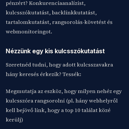
pénzért? Konkurenciaanalízist,
kulcsszókutatást, backlinkkutatást,
tartalomkutatást, rangsorolás-követést és
webmonitoringot.
Nézzünk egy kis kulcsszókutatást
Szeretnéd tudni, hogy adott kulcsszavakra
hány keresés érkezik? Tessék:
Megmutatja az eszköz, hogy milyen nehéz egy
kulcsszóra rangsorolni (pl. hány webhelyről
kell bejövő link, hogy a top 10 találat közé
kerülj)