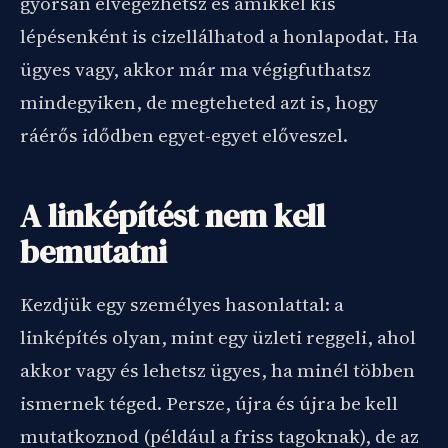
gyorsan elvégezhetsz és amikkel kis
lépésenként is cizellálhatod a honlapodat. Ha
ügyes vagy, akkor már ma végigfuthatsz
mindegyiken, de megteheted azt is, hogy
ráérős idődben egyet-egyet előveszel.
A linképítést nem kell
bemutatni
Kezdjük egy személyes hasonlattal: a
linképítés olyan, mint egy üzleti reggeli, ahol
akkor vagy és lehetsz ügyes, ha minél többen
ismernek téged. Persze, újra és újra be kell
mutatkoznod (például a friss tagoknak), de az