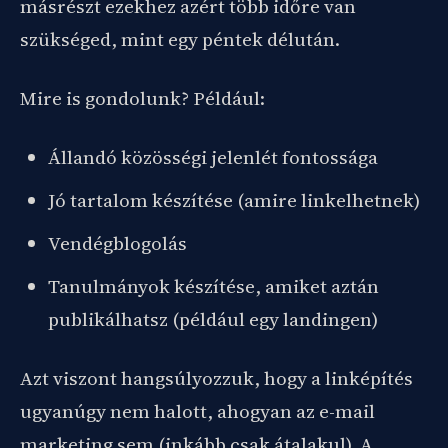
másrészt ezekhez azért több időre van
szükséged, mint egy péntek délután.
Mire is gondolunk? Például:
Állandó közösségi jelenlét fontossága
Jó tartalom készítése (amire linkelhetnek)
Vendégblogolás
Tanulmányok készítése, amiket aztán
publikálhatsz (például egy landingen)
Azt viszont hangsúlyozzuk, hogy a linképítés
ugyanúgy nem halott, ahogyan az e-mail
marketing sem (inkább csak átalakul). A