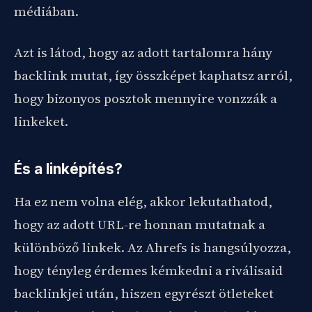
médiában.
Azt is látod, hogy az adott tartalomra hány
backlink mutat, így összképet kaphatsz arról,
hogy bizonyos posztok mennyire vonzzák a
linkeket.
És a linképítés?
Ha ez nem volna elég, akkor lekutathatod,
hogy az adott URL-re honnan mutatnak a
különböző linkek. Az Ahrefs is hangsúlyozza,
hogy tényleg érdemes kémkedni a riválisaid
backlinkjei után, hiszen egyrészt ötleteket