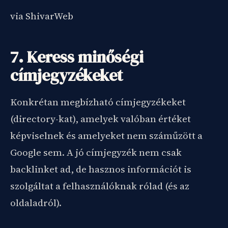
via ShivarWeb
7. Keress minőségi
címjegyzékeket
Konkrétan megbízható címjegyzékeket
(directory-kat), amelyek valóban értéket
képviselnek és amelyeket nem száműzött a
Google sem. A jó címjegyzék nem csak
backlinket ad, de hasznos információt is
szolgáltat a felhasználóknak rólad (és az
oldaladról).