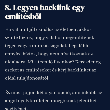
8. Legyen backlink egy
említésből
Ha valamit jól csinálsz az életben, akkor
szinte biztos, hogy valahol megemlítenek
téged vagy a munkásságodat. Legalább
ennyire biztos, hogy nem hivatkoznak az
oldaladra. Mi a teendő ilyenkor? Keresd meg
ezeket az említéseket és kérj backlinket az
oldal tulajdonosától.
És most jöjjön két olyan opció, ami inkább az
angol nyelvterületen mozgóknak jelenthet
segítséget.