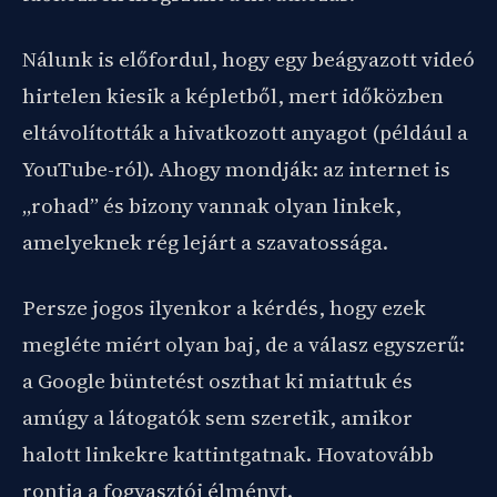
Nálunk is előfordul, hogy egy beágyazott videó
hirtelen kiesik a képletből, mert időközben
eltávolították a hivatkozott anyagot (például a
YouTube-ról). Ahogy mondják: az internet is
„rohad” és bizony vannak olyan linkek,
amelyeknek rég lejárt a szavatossága.
Persze jogos ilyenkor a kérdés, hogy ezek
megléte miért olyan baj, de a válasz egyszerű:
a Google büntetést oszthat ki miattuk és
amúgy a látogatók sem szeretik, amikor
halott linkekre kattintgatnak. Hovatovább
rontja a fogyasztói élményt.