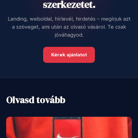
szerkezetet.
Landing, weboldal, hírlevél, hirdetés – megírjuk azt
a szöveget, ami után az olvasó vásárol. Te csak
jóváhagyod.
Kérek ajánlatot
Olvasd tovább