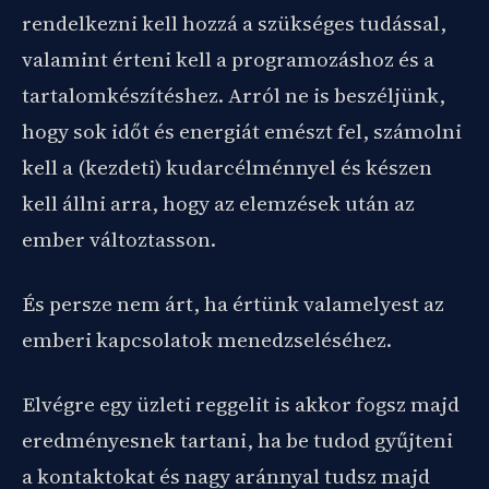
rendelkezni kell hozzá a szükséges tudással,
valamint érteni kell a programozáshoz és a
tartalomkészítéshez. Arról ne is beszéljünk,
hogy sok időt és energiát emészt fel, számolni
kell a (kezdeti) kudarcélménnyel és készen
kell állni arra, hogy az elemzések után az
ember változtasson.
És persze nem árt, ha értünk valamelyest az
emberi kapcsolatok menedzseléséhez.
Elvégre egy üzleti reggelit is akkor fogsz majd
eredményesnek tartani, ha be tudod gyűjteni
a kontaktokat és nagy aránnyal tudsz majd