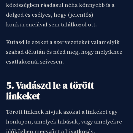
közösségben ráadásul néha könnyebb is a
dolgod és esélyes, hogy (jelentős)
konkurenciával sem találkozol ott.
Kutasd le ezeket a szervezeteket valamelyik
szabad délután és nézd meg, hogy melyikhez
csatlakoznál szívesen.
5. Vadászd le a törött
linkeket
Törött linknek hívjuk azokat a linkeket egy
honlapon, amelyek hibásak, vagy amelyekre
időközben megszűnt a hivatkozás.