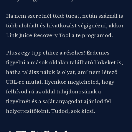
Ha nem szeretnél több tucat, netán száznál is
több aloldalt és hivatkozást végignézni, akkor
Link Juice Recovery Tool a te programod.
Plusz egy tipp ehhez a részhez! Érdemes
figyelni a mások oldalán található linkeket is,
hátha találsz náluk is olyat, ami nem létező
URL-re mutat. Ilyenkor megteheted, hogy
felhívod rá az oldal tulajdonosának a
figyelmét és a saját anyagodat ajánlod fel
helyettesítőként. Tudod, sok kicsi.