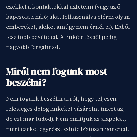
ezekkel a kontaktokkal üzletelni (vagy az ő
kapcsolati hálójukat felhasználva elérni olyan
embereket, akiket amúgy nem érnél el). Ebből
lesz több bevételed. A linképítésből pedig
nagyobb forgalmad.
Miről nem fogunk most
beszélni?
Nem fogunk beszélni arról, hogy teljesen
felesleges dolog linkeket vásárolni (mert az,
de ezt már tudod). Nem említjük az alapokat,
mert ezeket egyrészt szinte biztosan ismered,