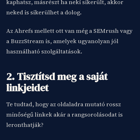
kaphatsz, másrészt ha neki sikerült, akkor
neked is sikerülhet a dolog.
Az Ahrefs mellett ott van még a SEMrush vagy
a BuzzStream is, amelyek ugyanolyan jól
használható szolgáltatások.
2. Tisztítsd meg a saját
linkjeidet
Te tudtad, hogy az oldaladra mutató rossz
minőségű linkek akár a rangsorolásodat is
leronthatják?