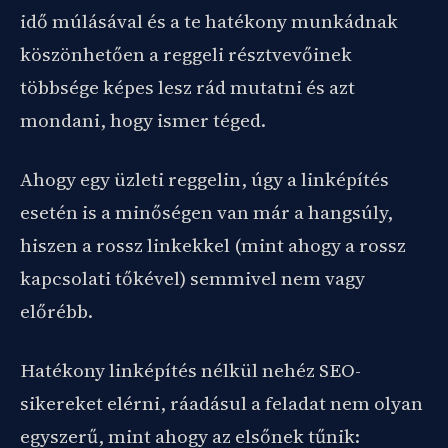
idő múlásával és a te hatékony munkádnak
köszönhetően a reggeli résztvevőinek
többsége képes lesz rád mutatni és azt
mondani, hogy ismer téged.
Ahogy egy üzleti reggelin, úgy a linképítés
esetén is a minőségen van már a hangsúly,
hiszen a rossz linkekkel (mint ahogy a rossz
kapcsolati tőkével) semmivel nem vagy
előrébb.
Hatékony linképítés nélkül nehéz SEO-
sikereket elérni, ráadásul a feladat nem olyan
egyszerű, mint ahogy az elsőnek tűnik: