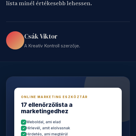
lista minél értékesebb lehessen.
Csák Viktor
A Kreatív Kontroll szerzője.
ONLINE MARKETING ESZKÖZTÁR
17 ellenőrzőlista a
marketingedhez
Weboldal, ami elad
Hírlevél, amit elolvasnak
Hirdetés, ami megtérül