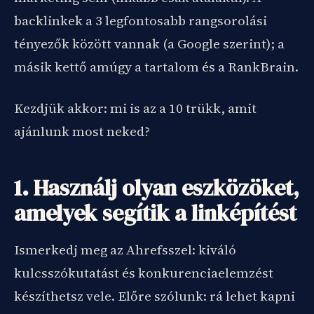
backlinkek a 3 legfontosabb rangsorolási
tényezők között vannak (a Google szerint); a
másik kettő amúgy a tartalom és a RankBrain.
Kezdjük akkor: mi is az a 10 trükk, amit
ajánlunk most neked?
1. Használj olyan eszközöket,
amelyek segítik a linképítést
Ismerkedj meg az Ahrefsszel: kiváló
kulcsszókutatást és konkurenciaelemzést
készíthetsz vele. Előre szólunk: rá lehet kapni