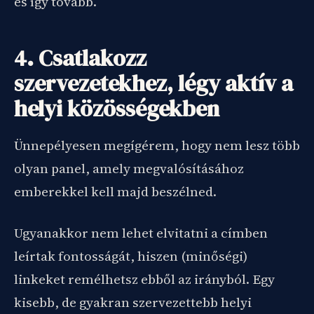
és így tovább.
4. Csatlakozz
szervezetekhez, légy aktív a
helyi közösségekben
Ünnepélyesen megígérem, hogy nem lesz több
olyan panel, amely megvalósításához
emberekkel kell majd beszélned.
Ugyanakkor nem lehet elvitatni a címben
leírtak fontosságát, hiszen (minőségi)
linkeket remélhetsz ebből az irányból. Egy
kisebb, de gyakran szervezettebb helyi