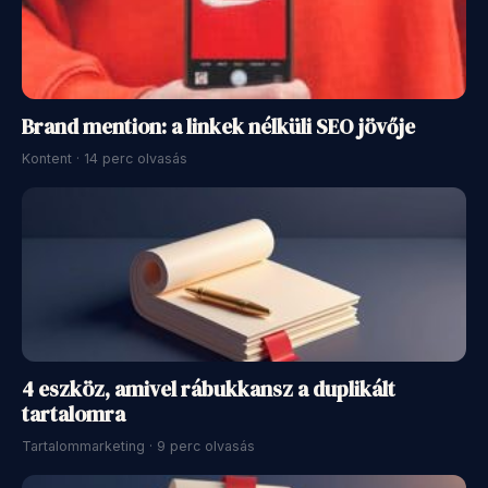
Brand mention: a linkek nélküli SEO jövője
Kontent · 14 perc olvasás
4 eszköz, amivel rábukkansz a duplikált
tartalomra
Tartalommarketing · 9 perc olvasás