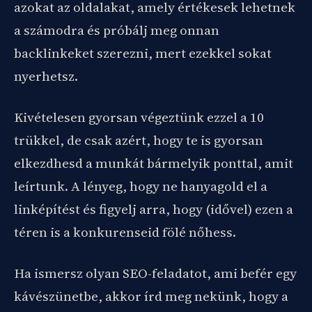
azokat az oldalakat, amely értékesek lehetnek
a számodra és próbálj meg onnan
backlinkeket szerezni, mert ezekkel sokat
nyerhetsz.
Kivételesen gyorsan végeztünk ezzel a 10
trükkel, de csak azért, hogy te is gyorsan
elkezdhesd a munkát bármelyik ponttal, amit
leírtunk. A lényeg, hogy ne hanyagold el a
linképítést és figyelj arra, hogy (idővel) ezen a
téren is a konkurenseid fölé nőhess.
Ha ismersz olyan SEO-feladatot, ami befér egy
kávészünetbe, akkor írd meg nekünk, hogy a