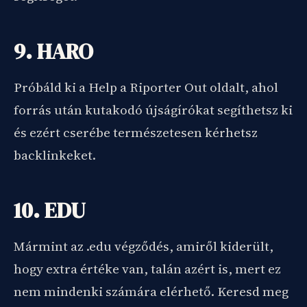
9. HARO
Próbáld ki a Help a Riporter Out oldalt, ahol
forrás után kutakodó újságírókat segíthetsz ki
és ezért cserébe természetesen kérhetsz
backlinkeket.
10. EDU
Mármint az .edu végződés, amiről kiderült,
hogy extra értéke van, talán azért is, mert ez
nem mindenki számára elérhető. Keresd meg