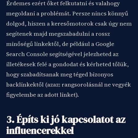
Érdemes ezért őket felkutatni és valahogy
megoldani a problémát. Persze nincs könnyű
dolgod, hiszen a keresőmotorok csak úgy nem
segítenek majd megszabadulni a rossz
minőségű linkektől, de például a Google
Search Console segítségével jelezheted az
illetékesek felé a gondodat és kérheted tőlük,
hogy szabadítsanak meg téged bizonyos
backlinkektől (azaz: rangsorolásnál ne vegyék
figyelembe az adott linket).
3. Építs ki jó kapcsolatot az
influencerekkel