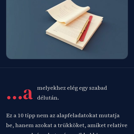
…a
melyekhez elég egy szabad
délután.
Ez a 10 tipp nem az alapfeladatokat mutatja
be, hanem azokat a trükköket, amiket relatíve