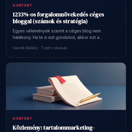
KONTENT
1233%-os forgalomnövekedés céges
bloggal (számok és stratégia)
Egyes vélemények szerint a céges blog nem
hatékony. Ha te is ezt gondolod, akkor ezt a…
Vavrek Balázs · 7 perc olvasás
KONTENT
Közlemény: tartalommarketing-