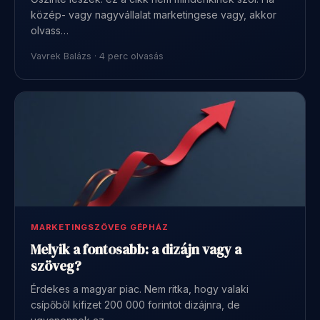
közép- vagy nagyvállalat marketingese vagy, akkor
olvass…
Vavrek Balázs · 4 perc olvasás
MARKETINGSZÖVEG GÉPHÁZ
Melyik a fontosabb: a dizájn vagy a
szöveg?
Érdekes a magyar piac. Nem ritka, hogy valaki
csípőből kifizet 200 000 forintot dizájnra, de