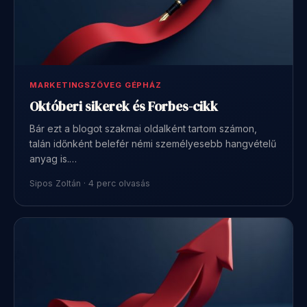
MARKETINGSZÖVEG GÉPHÁZ
Októberi sikerek és Forbes-cikk
Bár ezt a blogot szakmai oldalként tartom számon,
talán időnként belefér némi személyesebb hangvételű
anyag is.…
Sipos Zoltán · 4 perc olvasás