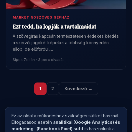
MARKETINGSZÖVEG GÉPHÁZ
Ezt tedd, ha lopják a tartalmaidat
A szövegírás kapcsán természetesen érdekes kérdés
a szerzői jogoké: képeket a többség könnyedén
ellop, de előfordul,…
Sipos Zoltán · 3 perc olvasás
1
2
Következő →
Ez az oldal a működéshez szükséges sütiket használ.
Elfogadásod esetén
analitikai (Google Analytics) és
marketing- (Facebook Pixel) sütit
is használunk a