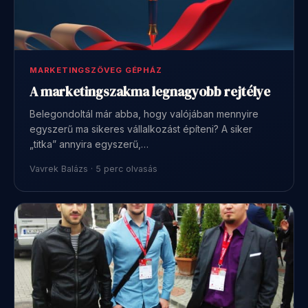
MARKETINGSZÖVEG GÉPHÁZ
A marketingszakma legnagyobb rejtélye
Belegondoltál már abba, hogy valójában mennyire
egyszerű ma sikeres vállalkozást építeni? A siker
„titka” annyira egyszerű,…
Vavrek Balázs · 5 perc olvasás