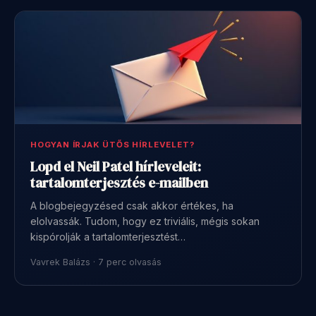
HOGYAN ÍRJAK ÜTŐS HÍRLEVELET?
Lopd el Neil Patel hírleveleit:
tartalomterjesztés e-mailben
A blogbejegyzésed csak akkor értékes, ha
elolvassák. Tudom, hogy ez triviális, mégis sokan
kispórolják a tartalomterjesztést…
Vavrek Balázs · 7 perc olvasás