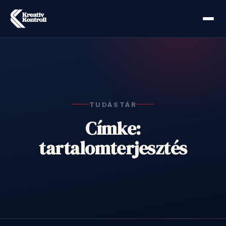
TUDÁSTÁR
Címke:
tartalomterjesztés