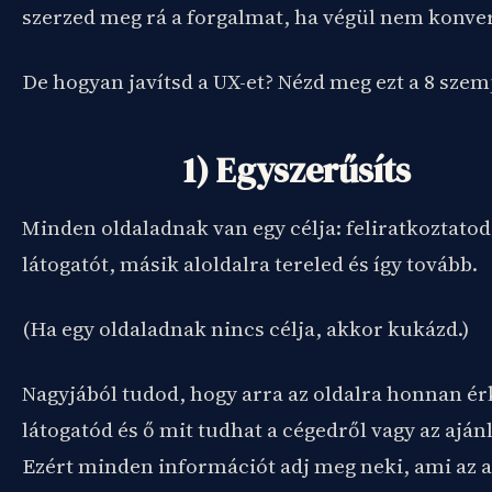
szerzed meg rá a forgalmat, ha végül nem konver
De hogyan javítsd a UX-et? Nézd meg ezt a 8 szem
1) Egyszerűsíts
Minden oldaladnak van egy célja: feliratkoztatod
látogatót, másik aloldalra tereled és így tovább.
(Ha egy oldaladnak nincs célja, akkor kukázd.)
Nagyjából tudod, hogy arra az oldalra honnan ér
látogatód és ő mit tudhat a cégedről vagy az aján
Ezért minden információt adj meg neki, ami az a