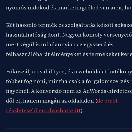
nyomós indokod és marketingcélod van arra, hog
Két hasonló termék és szolgáltatás között sokszo
használhatóság dönt. Nagyon komoly versenyelő
mert végül is mindannyian az egyszerű és
felhasználóbarát élményeket és termékeket ker
Fókuszálj a usabilityre, és a weboldalat hatékon
többet fog nőni, mintha csak a forgalomszerzésr
figyelnél. A konverzió nem az AdWords-hirdetés
dől el, hanem magán az oldaladon (
de erről
részletesebben olvashatsz itt
).