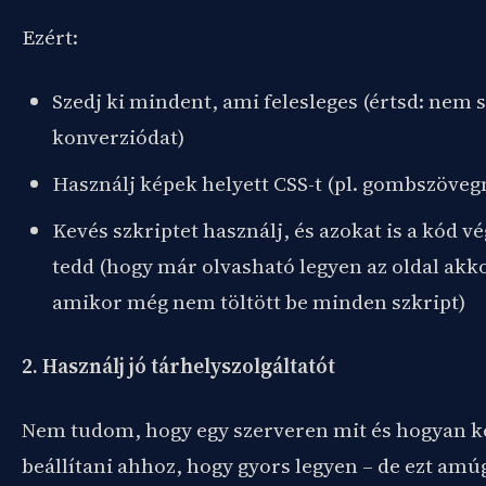
Ezért:
Szedj ki mindent, ami felesleges (értsd: nem s
konverziódat)
Használj képek helyett CSS-t (pl. gombszöveg
Kevés szkriptet használj, és azokat is a kód v
tedd (hogy már olvasható legyen az oldal akko
amikor még nem töltött be minden szkript)
2. Használj jó tárhelyszolgáltatót
Nem tudom, hogy egy szerveren mit és hogyan k
beállítani ahhoz, hogy gyors legyen – de ezt amúg