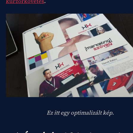
kurzorkövetés
.
Ez itt egy optimalizált kép.