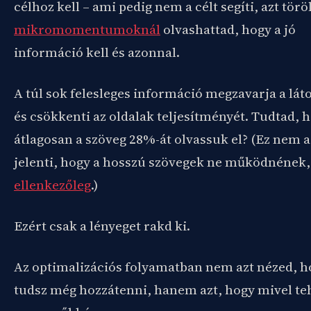
célhoz kell – ami pedig nem a célt segíti, azt törö
mikromomentumoknál
olvashattad, hogy a jó
információ kell és azonnal.
A túl sok felesleges információ megzavarja a lát
és csökkenti az oldalak teljesítményét. Tudtad, 
átlagosan a szöveg 28%-át olvassuk el? (Ez nem a
jelenti, hogy a hosszú szövegek ne működnének,
ellenkezőleg
.)
Ezért csak a lényeget rakd ki.
Az optimalizációs folyamatban nem azt nézed, h
tudsz még hozzátenni, hanem azt, hogy mivel te