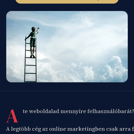
A
te weboldalad mennyire felhasználóbarát
A legtöbb cég az online marketingben csak arra f