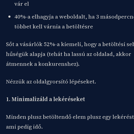
vár el
40%-a elhagyja a weboldalt, ha 3 másodpercn
többet kell várnia a betöltésre
Sőt a vásárlók 52%-a kiemeli, hogy a betöltési se
hűségük alapja (tehát ha lassú az oldalad, akkor
átmennek a konkurenshez).
Nézzük az oldalgyorsító lépéseket.
1. Minimalizáld a lekéréseket
Minden plusz betöltendő elem plusz egy lekérést 
ami pedig idő.