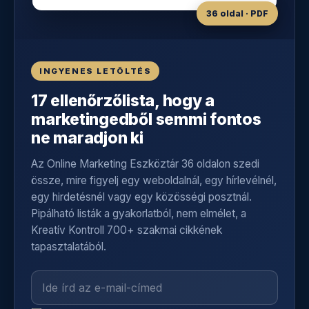
36 oldal · PDF
INGYENES LETÖLTÉS
17 ellenőrzőlista, hogy a
marketingedből semmi fontos
ne maradjon ki
Az Online Marketing Eszköztár 36 oldalon szedi
össze, mire figyelj egy weboldalnál, egy hírlevélnél,
egy hirdetésnél vagy egy közösségi posztnál.
Pipálható listák a gyakorlatból, nem elmélet, a
Kreatív Kontroll 700+ szakmai cikkének
tapasztalatából.