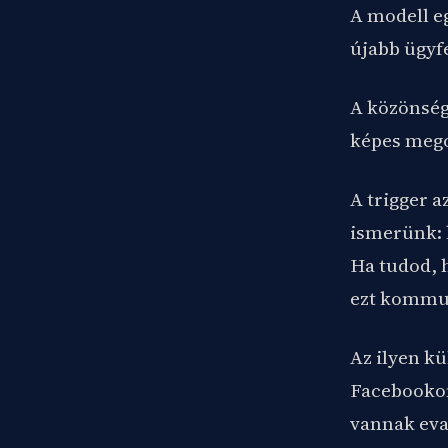
A modell e
újabb ügyf
A közönség
képes mego
A trigger a
ismerünk: k
Ha tudod, 
ezt kommun
Az ilyen k
Facebookon 
vannak eva