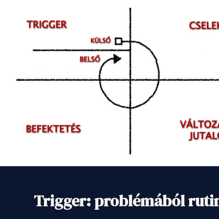
Trigger: problémából ruti