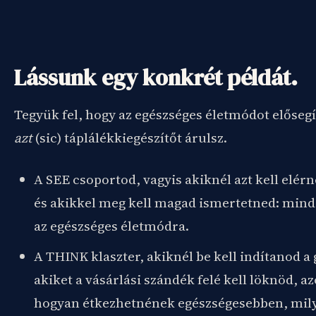
Lássunk egy konkrét példát.
Tegyük fel, hogy az egészséges életmódot előseg
azt
(sic) táplálékkiegészítőt árulsz.
A SEE csoportod, vagyis akiknél azt kell elérn
és akikkel meg kell magad ismertetned: mind
az egészséges életmódra.
A THINK klaszter, akiknél be kell indítanod 
akiket a vásárlási szándék felé kell löknöd, az
hogyan étkezhetnének egészségesebben, mil