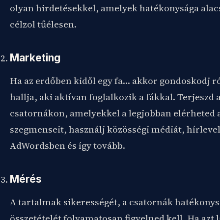
olyan hirdetésekkel, amelyek hatékonysága alac
célzol tűélesen.
Marketing
Ha az erdőben kidől egy fa… akkor gondoskodj r
hallja, aki aktívan foglalkozik a fákkal. Terjeszd
csatornákon, amelyekkel a legjobban elérheted 
szegmenseit, használj közösségi médiát, hírlevel
AdWordsben és így tovább.
Mérés
A tartalmak sikerességét, a csatornák hatékonys
összetételét folyamatosan figyelned kell. Ha azt 