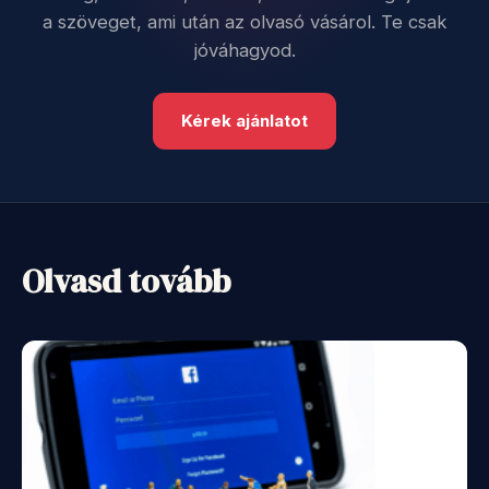
a szöveget, ami után az olvasó vásárol. Te csak
jóváhagyod.
Kérek ajánlatot
Olvasd tovább