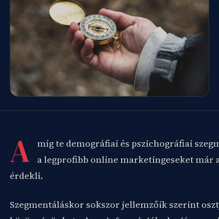
A
míg te demográfiai és pszichográfiai szegm
a legprofibb online marketingeseket már 
érdekli.
Szegmentáláskor sokszor jellemzőik szerint osztj