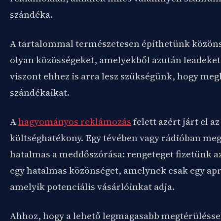
szándéka.
A tartalommal természetesen építhetünk közöns
olyan közösségeket, amelyekből azután leadeket
viszont ehhez is arra lesz szükségünk, hogy me
szándékaikat.
A
hagyományos reklámozás
felett azért járt el 
költséghatékony. Egy tévében vagy rádióban me
hatalmas a meddőszórása: rengeteget fizetünk az
egy hatalmas közönséget, amelynek csak egy apr
amelyik potenciális vásárlóinkat adja.
Ahhoz, hogy a lehető legmagasabb megtérüléssel