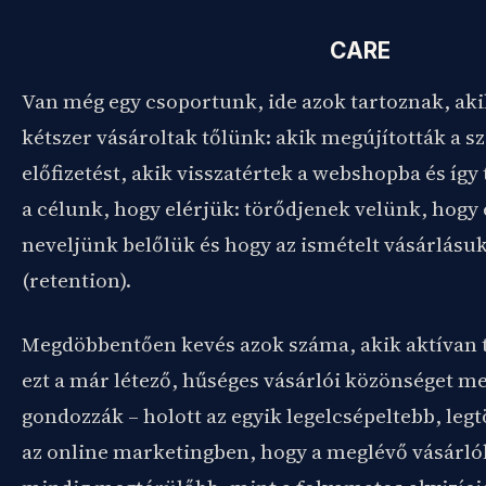
CARE
Van még egy csoportunk, ide azok tartoznak, ak
kétszer vásároltak tőlünk: akik megújították a s
előfizetést, akik visszatértek a webshopba és így
a célunk, hogy elérjük: törődjenek velünk, hogy
neveljünk belőlük és hogy az ismételt vásárlás
(retention).
Megdöbbentően kevés azok száma, akik aktívan 
ezt a már létező, hűséges vásárlói közönséget m
gondozzák – holott az egyik legelcsépeltebb, leg
az online marketingben, hogy a meglévő vásárló