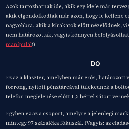
Azok tartozhatnak ide, akik egy ideje már tervezge
akik elgondolkodtak már azon, hogy le kellene cs
nagyobbra, akik a kirakatok előtt nézelődnek, v
nem határozottak, vagyis könnyen befolyásolható
manipulál
!)
DO
Ez az a klaszter, amelyben már erős, határozott 
forrong, nyitott pénztárcával tülekednek a bolto
telefon megjelenése előtt 1,5 héttel sátort vernek 
Egyben ez az a csoport, amelyre a jelenlegi mar
mintegy 97 százaléka fókuszál. (Vagyis: az eladás