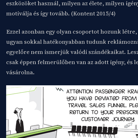
eszközöket használ, milyen az élete, milyen igén
motiválja és így tovább. (Kontent 2015/4)
Ezzel azonban egy olyan csoportot hozunk létre,
ugyan sokkal hatékonyabban tudunk reklámozni,
egyelőre nem ismerjük valódi szándékaikat. Les
csak éppen felmerülőben van az adott igény, és l
vásárolna.