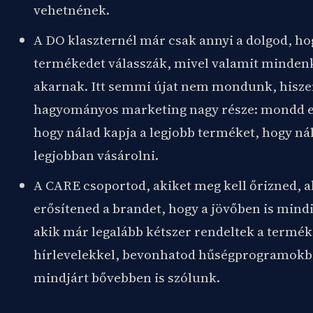
vehetnének.
A DO klaszternél már csak annyi a dolgod, hog
termékedet válasszák, mivel valamit minden
akarnak. Itt semmi újat nem mondunk, hiszen
hagyományos marketing nagy része: mondd el
hogy nálad kapja a legjobb terméket, hogy ná
legjobban vásárolni.
A CARE csoportod, akiket meg kell őrizned, a
erősítened a brandet, hogy a jövőben is mind
akik már legalább kétszer rendeltek a termék
hírlevelekkel, bevonhatod hűségprogramokb
mindjárt bővebben is szólunk.