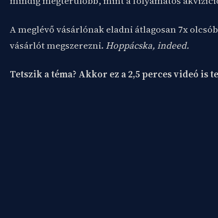
mindig megtérülőbb, mint a folyamatos akvizíci
A meglévő vásárlónak eladni átlagosan 7x olcsób
vásárlót megszerezni.
Hoppácska, indeed.
Tetszik a téma? Akkor ez a 2,5 perces videó is te