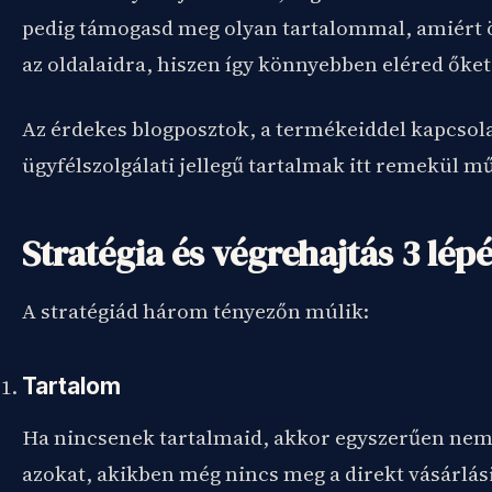
pedig támogasd meg olyan tartalommal, amiért 
az oldalaidra, hiszen így könnyebben eléred őket
Az érdekes blogposztok, a termékeiddel kapcsola
ügyfélszolgálati jellegű tartalmak itt remekül 
Stratégia és végrehajtás 3 lép
A stratégiád három tényezőn múlik:
Tartalom
Ha nincsenek tartalmaid, akkor egyszerűen nem
azokat, akikben még nincs meg a direkt vásárlási