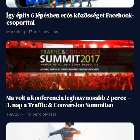
Így építs 6 lépésben erős közösséget Facebook-
csoporttal
Marketing · 17 perc olvasás
Ma volt a konferencia leghasznosabb 2 perce –
3. nap a Traffic & Conversion Summiten
T&C2017 · 10 perc olvasás