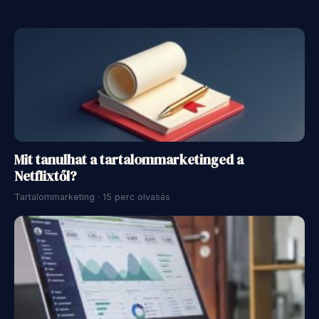
Mit tanulhat a tartalommarketinged a
Netflixtől?
Tartalommarketing · 15 perc olvasás