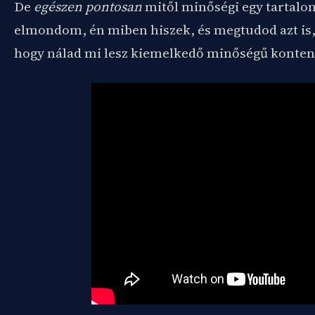
De
egészen pontosan
mitől minőségi egy tartalo
elmondom, én miben hiszek, és megtudod azt is
hogy nálad mi lesz kiemelkedő minőségű konten