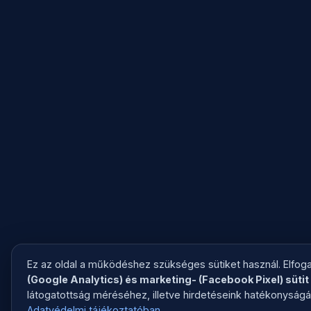
Ez az oldal a működéshez szükséges sütiket használ. Elfo
(Google Analytics) és marketing- (Facebook Pixel) sütit
látogatottság méréséhez, illetve hirdetéseink hatékonyság
Adatvédelmi tájékoztatóban
.