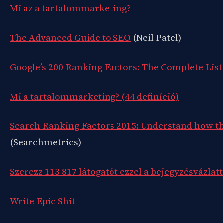
Mi az a tartalommarketing?
The Advanced Guide to SEO
(Neil Patel)
Google’s 200 Ranking Factors: The Complete List
Mi a tartalommarketing? (44 definíció)
Search Ranking Factors 2015: Understand how th
(Searchmetrics)
Szerezz 113 817 látogatót ezzel a bejegyzésvázlatt
Write Epic Shit