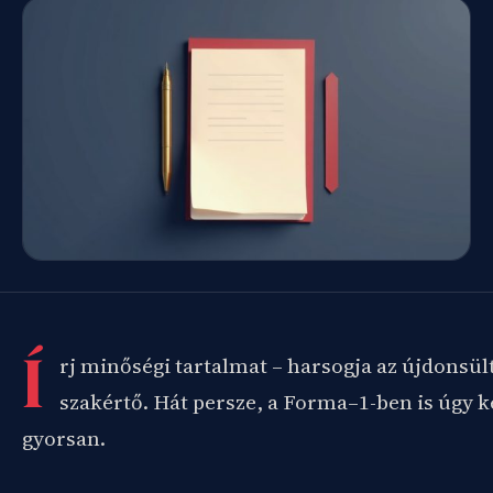
Í
rj minőségi tartalmat – harsogja az újdonsü
szakértő. Hát persze, a Forma–1-ben is úgy k
gyorsan.