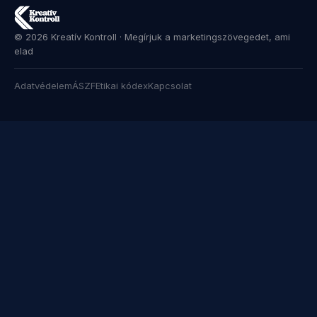
© 2026 Kreatív Kontroll · Megírjuk a marketingszövegedet, ami
elad
Adatvédelem
ÁSZF
Etikai kódex
Kapcsolat