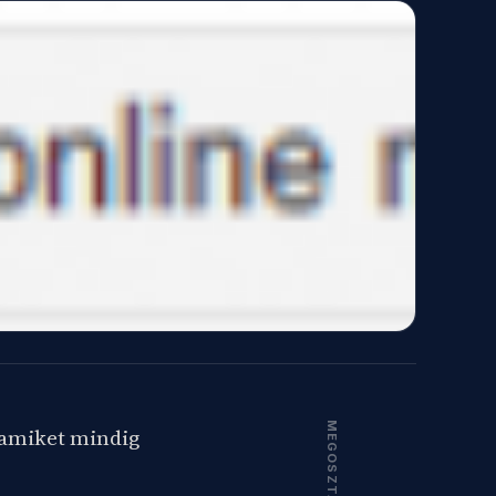
MEGOSZTÁS
 amiket mindig