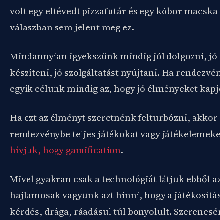
volt egy eltévedt pizzafutár és egy kóbor macska i
válaszban sem jelent meg ez.
Mindannyian igyekszünk mindig jól dolgozni, jó
készíteni, jó szolgáltatást nyújtani. Ha rendezvé
egyik célunk mindig az, hogy jó élményeket kapj
Ha ezt az élményt szeretnénk felturbózni, akkor
rendezvénybe teljes játékokat vagy játékelemeke
hívjuk, hogy gamification
.
Mivel gyakran csak a technológiát látjuk ebből 
hajlamosak vagyunk azt hinni, hogy a játékosítá
kérdés, drága, ráadásul túl bonyolult. Szerencsé