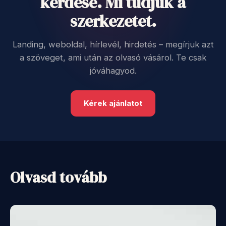
kérdése. Mi tudjuk a
szerkezetet.
Landing, weboldal, hírlevél, hirdetés – megírjuk azt
a szöveget, ami után az olvasó vásárol. Te csak
jóváhagyod.
Kérek ajánlatot
Olvasd tovább