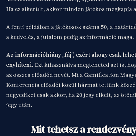
Ha ez sikerült, akkor minden játékos megkapja 
A fenti példában a játékosok száma 50, a határidő
a kedvelés, a jutalom pedig az információ maga.
Az információhiány „fáj”, ezért ahogy csak leh
enyhíteni.
Ezt kihasználva megteheted azt is, ho
az összes előadód nevét. Mi a Gamification Magy
Konferencia előadói közül hármat tettünk közzé 
negyediket csak akkor, ha 20 jegy elkelt, az ötödi
jegy után.
Mit tehetsz a rendezvény