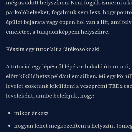
még az adott helyszínen. Nem fogják ismerni a k
parkolóhelyeket, fogalmuk sem lesz, hogy ponto
épület bejárata vagy éppen hol van a lift, ami fel
emeletre, a tulajdonképpeni helyszínre.
Készíts egy tutorialt a játékosoknak!
A tutorial egy lépésről lépésre haladó útmutató
előtt kiküldhetsz például emailben. Mi egy körül
levelet szoktunk kiküldeni a veszprémi TEDx es
leveleként, amibe beleírjuk, hogy:
mikor érkezz
hogyan lehet megközelíteni a helyszínt töme