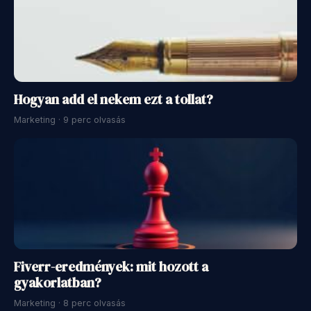
Hogyan add el nekem ezt a tollat?
Marketing · 9 perc olvasás
Fiverr-eredmények: mit hozott a
gyakorlatban?
Marketing · 8 perc olvasás