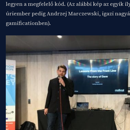
legyen a megfelelő kód. (Az alábbi kép az egyik ily
úriember pedig Andrzej Marczewski, igazi nagyá
gamificationben).