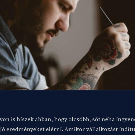
yon is hiszek abban, hogy olcsóbb, sőt néha ingyen
 jó eredményeket elérni. Amikor vállalkozást indít