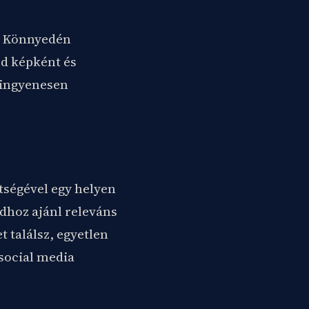
s. Könnyedén
d képként és
 ingyenesen
ítségével egy helyen
dhoz ajánl releváns
 találsz, egyetlen
social media