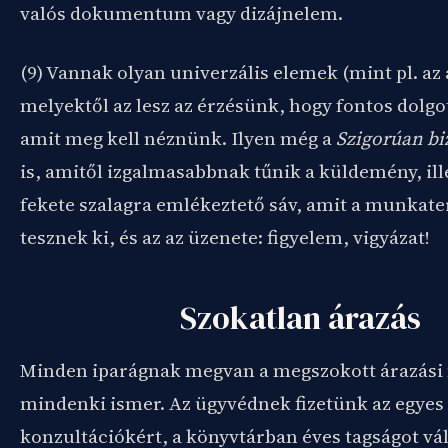
valós dokumentum vagy dizájnelem.
(9) Vannak olyan univerzális elemek (mint pl. az 
melyektől az lesz az érzésünk, hogy fontos dolgo
amit meg kell néznünk. Ilyen még a
Szigorúan bi
is, amitől izgalmasabbnak tűnik a küldemény, ill
fekete szalagra emlékeztető sáv, amit a munkate
tesznek ki, és az az üzenete: figyelem, vigyázat!
Szokatlan árazás
Minden iparágnak megvan a megszokott árazási 
mindenki ismer. Az ügyvédnek fizetünk az egyes
konzultációkért, a könyvtárban éves tagságot vá