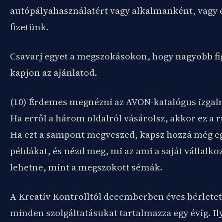
autópályahasználatért vagy alkalmanként, vagy 
fizetünk.
Csavarj egyet a megszokásokon, hogy nagyobb f
kapjon az ajánlatod.
(10) Érdemes megnézni az AVON-katalógus izgal
Ha erről a három oldalról vásárolsz, akkor ez a 
Ha ezt a sampont megveszed, kapsz hozzá még eg
példákat, és nézd meg, mi az ami a saját vállalk
lehetne, mint a megszokott sémák.
A Kreatív Kontrolltól decemberben éves bérletet
minden szolgáltatásukat tartalmazza egy évig. I