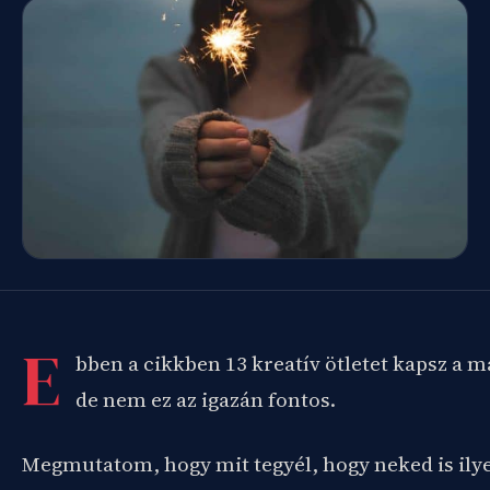
E
bben a cikkben 13 kreatív ötletet kapsz a 
de nem ez az igazán fontos.
Megmutatom, hogy mit tegyél, hogy neked is ily