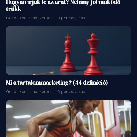
Hogyan írjuk le az árat? Néhány jól működő
trükk
Gondolkodj rendszerben · 10 perc olvasás
Mi a tartalommarketing? (44 definíció)
Gondolkodj rendszerben · 16 perc olvasás