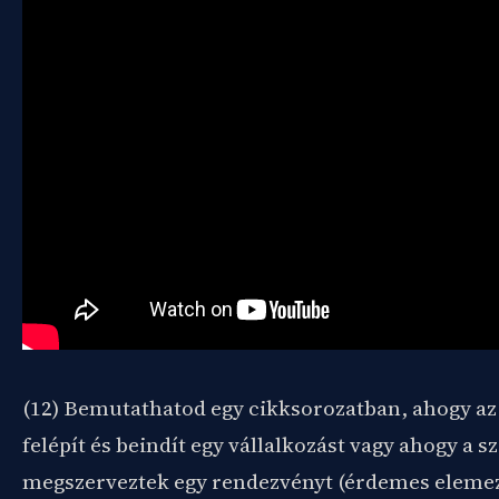
(12) Bemutathatod egy cikksorozatban, ahogy az
felépít és beindít egy vállalkozást vagy ahogy a 
megszerveztek egy rendezvényt (érdemes elemez