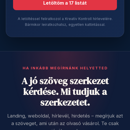
Letöltöm a 17 listát
A letöltéssel feliratkozol a Kreatív Kontroll hírlevelére.
Bármikor leiratkozhatsz, egyetlen kattintással.
HA INKÁBB MEGÍRNÁNK HELYETTED
A jó szöveg szerkezet
kérdése. Mi tudjuk a
szerkezetet.
Landing, weboldal, hírlevél, hirdetés – megírjuk azt
a szöveget, ami után az olvasó vásárol. Te csak