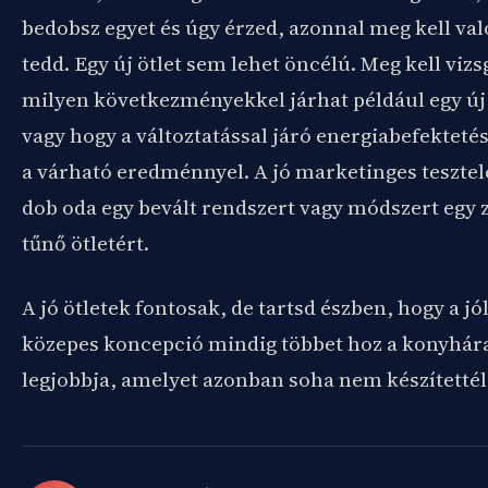
bedobsz egyet és úgy érzed, azonnal meg kell val
tedd. Egy új ötlet sem lehet öncélú. Meg kell vizs
milyen következményekkel járhat például egy új 
vagy hogy a változtatással járó energiabefektetés
a várható eredménnyel. A jó marketinges teszte
dob oda egy bevált rendszert vagy módszert egy 
tűnő ötletért.
A jó ötletek fontosak, de tartsd észben, hogy a jó
közepes koncepció mindig többet hoz a konyhára,
legjobbja, amelyet azonban soha nem készítettél 