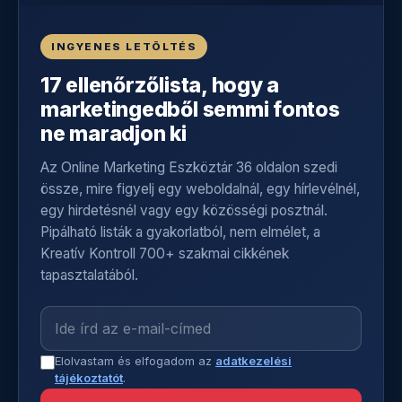
INGYENES LETÖLTÉS
17 ellenőrzőlista, hogy a
marketingedből semmi fontos
ne maradjon ki
Az Online Marketing Eszköztár 36 oldalon szedi
össze, mire figyelj egy weboldalnál, egy hírlevélnél,
egy hirdetésnél vagy egy közösségi posztnál.
Pipálható listák a gyakorlatból, nem elmélet, a
Kreatív Kontroll 700+ szakmai cikkének
tapasztalatából.
Elolvastam és elfogadom az
adatkezelési
tájékoztatót
.