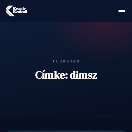
TUDÁSTÁR
Címke: dimsz