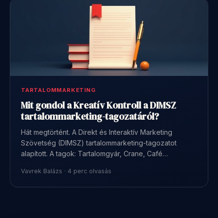
TARTALOMMARKETING
Mit gondol a Kreatív Kontroll a DIMSZ
tartalommarketing-tagozatáról?
Hát megtörtént. A Direkt és Interaktív Marketing
Szövetség (DIMSZ) tartalommarketing-tagozatot
alapított. A tagok: Tartalomgyár, Crane, Café…
Vavrek Balázs · 4 perc olvasás