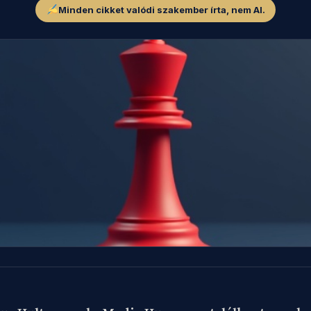
Minden cikket valódi szakember írta, nem AI.