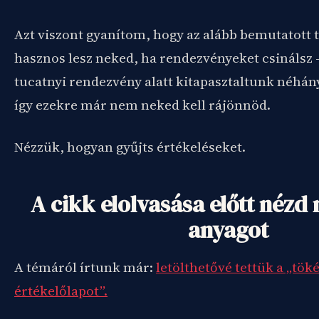
Azt viszont gyanítom, hogy az alább bemutatott 
hasznos lesz neked, ha rendezvényeket csinálsz 
tucatnyi rendezvény alatt kitapasztaltunk néhá
így ezekre már nem neked kell rájönnöd.
Nézzük, hogyan gyűjts értékeléseket.
A cikk elolvasása előtt nézd 
anyagot
A témáról írtunk már:
letölthetővé tettük a „tök
értékelőlapot”.