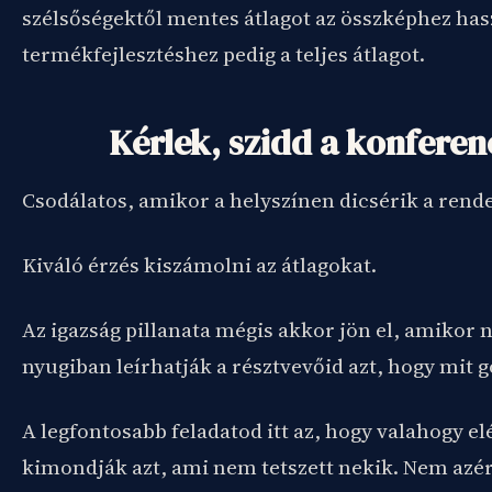
szélsőségektől mentes átlagot az összképhez has
termékfejlesztéshez pedig a teljes átlagot.
Kérlek, szidd a konfere
Csodálatos, amikor a helyszínen dicsérik a rend
Kiváló érzés kiszámolni az átlagokat.
Az igazság pillanata mégis akkor jön el, amikor 
nyugiban leírhatják a résztvevőid azt, hogy mit 
A legfontosabb feladatod itt az, hogy valahogy el
kimondják azt, ami nem tetszett nekik. Nem azé