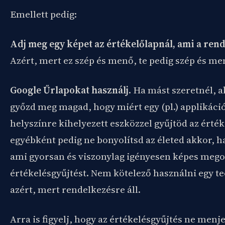
Emellett pedig:
Adj meg egy képet az értékelőlapnál, ami a ren
Azért, mert ez szép és menő, te pedig szép és me
Google Űrlapokat használj
. Ha mást szeretnél, 
győzd meg magad, hogy miért egy (pl.) applikáci
helyszínre kihelyezett eszközzel gyűjtöd az érték
egyébként pedig ne bonyolítsd az életed akkor, h
ami gyorsan és viszonylag igényesen képes mego
értékelésgyűjtést. Nem kötelező használni egy t
azért, mert rendelkezésre áll.
Arra is figyelj, hogy az értékelésgyűjtés ne men