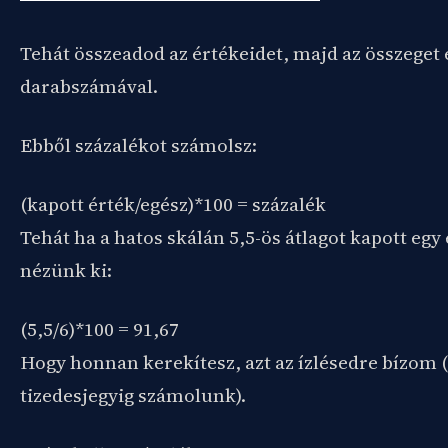
Tehát összeadod az értékeidet, majd az összeget 
darabszámával.
Ebből százalékot számolsz:
(kapott érték/egész)*100 = százalék
Tehát ha a hatos skálán 5,5-ös átlagot kapott egy
nézünk ki:
(5,5/6)*100 = 91,67
Hogy honnan kerekítesz, azt az ízlésedre bízom 
tizedesjegyig számolunk).