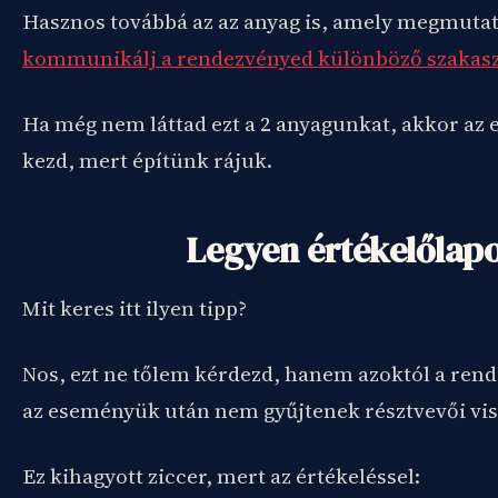
Hasznos továbbá az az anyag is, amely megmutat
kommunikálj a rendezvényed különböző szakas
Ha még nem láttad ezt a 2 anyagunkat, akkor az 
kezd, mert építünk rájuk.
Legyen értékelőlap
Mit keres itt ilyen tipp?
Nos, ezt ne tőlem kérdezd, hanem azoktól a rend
az eseményük után nem gyűjtenek résztvevői vis
Ez kihagyott ziccer, mert az értékeléssel: