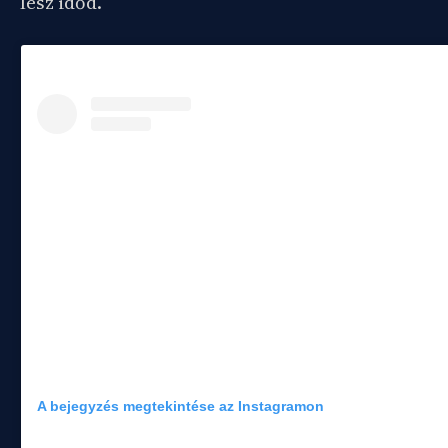
lesz időd.
A bejegyzés megtekintése az Instagramon