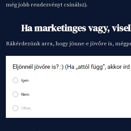
még jobb rendezvényt csinálsz).
Ha marketinges vagy, vise
Rákérdezünk arra, hogy jönne-e jövőre is, mégpe