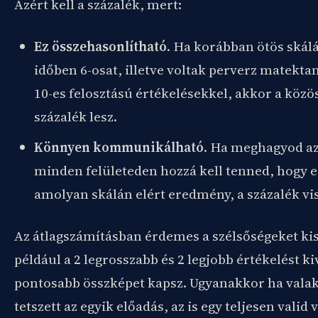
Azért kell a százalék, mert:
Ez összehasonlítható
. Ha korábban ötös skálá
időben 6-osat, illetve voltak perverz matekta
10-es felosztású értékelésekkel, akkor a közö
százalék lesz.
Könnyen kommunikálható
. Ha meghagyod az
minden felületeden hozzá kell tenned, hogy ez
amolyan skálán elért eredmény, a százalék vis
Az átlagszámításban érdemes a szélsőségeket ki
például a 2 legrosszabb és 2 legjobb értékelést ki
pontosabb összképet kapsz. Ugyanakkor ha val
tetszett az egyik előadás, az is egy teljesen valid