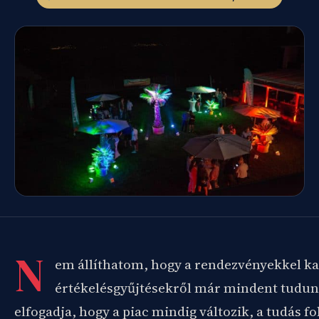
N
em állíthatom, hogy a rendezvényekkel k
értékelésgyűjtésekről már mindent tudun
elfogadja, hogy a piac mindig változik, a tudás f