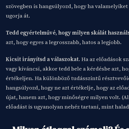
szövegben is hangsúlyozd, hogy ha valamelyiket 
ugorja át.
Tedd egyértelművé, hogy milyen skálát használ
azt, hogy egyes a legrosszabb, hatos a legjobb.
Kicsit irányítsd a válaszokat
. Ha az előadások s
vagy kíváncsi, akkor tedd bele a kérdésbe azt, ho
értékeljen. Ha különböző tudásszintű résztvevő
hangsúlyozd, hogy ne azt értékelje, hogy az előa
újat, hanem azt, hogy minőségre milyen volt. (A
előadást is ugyanolyan nehéz tartani, mint halad