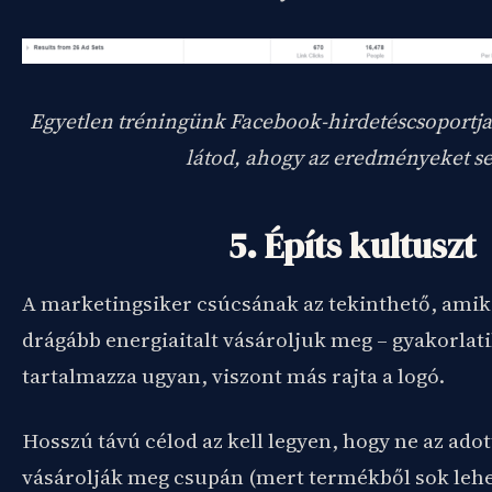
Egyetlen tréningünk Facebook-hirdetéscsoportja
látod, ahogy az eredményeket s
5. Építs kultuszt
A marketingsiker csúcsának az tekinthető, amiko
drágább energiaitalt vásároljuk meg – gyakorlat
tartalmazza ugyan, viszont más rajta a logó.
Hosszú távú célod az kell legyen, hogy ne az ado
vásárolják meg csupán (mert termékből sok lehe