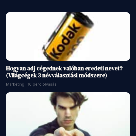
Hogyan adj cégednek valóban eredeti nevet?
(Világcégek 3 névválasztási módszere)
Marketing · 10 perc olvasás