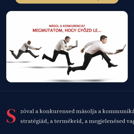
S
zóval a konkurensed másolja a kommunikác
stratégiád, a termékeid, a megjelenésed va