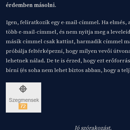
érdemben másolni.
Igen, feliratkozik egy e-mail-címmel. Ha elmés, 
több e-mail-címmel, és nem nyitja meg a levelei
másik címmel csak kattint, harmadik címmel már
próbálja feltérképezni, hogy milyen vevői útvo
lehetnek nálad. De te is érzed, hogy ezt erőforr
bírni (és soha nem lehet biztos abban, hogy a telje
Jó szórakozást.