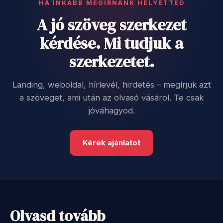
HA INKÁBB MEGÍRNÁNK HELYETTED
A jó szöveg szerkezet
kérdése. Mi tudjuk a
szerkezetet.
Landing, weboldal, hírlevél, hirdetés – megírjuk azt
a szöveget, ami után az olvasó vásárol. Te csak
jóváhagyod.
Kérek ajánlatot
Olvasd tovább