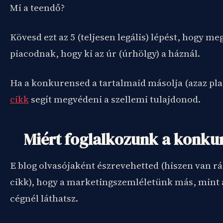
Mi a teendő?
Kövesd ezt az 5 (teljesen legális) lépést, hogy m
piacodnak, hogy ki az úr (úrhölgy) a háznál.
Ha a konkurensed a tartalmaid másolja (azaz pla
cikk
segít megvédeni a szellemi tulajdonod.
Miért foglalkozunk a konku
E blog olvasójaként észrevehetted (hiszen van rá 
cikk), hogy a marketingszemléletünk más, mint 
cégnél láthatsz.