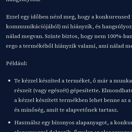
Ezzel egy időben nézd meg, hogy a konkurensed
kommunikációjából) mi hiányzik, és hangsúlyozd 
nálad megvan. Szinte biztos, hogy nem 100%-ban
ergo a termékéből hiányzik valami, ami nálad m
Például:
Te kézzel készíted a terméket, ő már a munk
részeit (vagy egészét) gépesítette. Elmondhat
a kézzel készített termékben lehet benne az a
és minőség, amit te alapvetőnek tartasz.
Használsz egy bizonyos alapanyagot, a konk