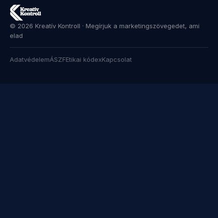
© 2026 Kreatív Kontroll · Megírjuk a marketingszövegedet, ami
elad
Adatvédelem
ÁSZF
Etikai kódex
Kapcsolat