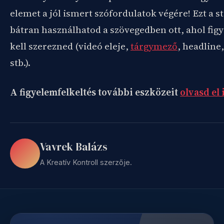
elemet a jól ismert szófordulatok végére! Ezt a st
bátran használhatod a szövegedben ott, ahol fig
kell szerezned (videó eleje,
tárgymező
, headline
stb.).
A figyelemfelkeltés további eszközeit
olvasd el i
Vavrek Balázs
A Kreatív Kontroll szerzője.