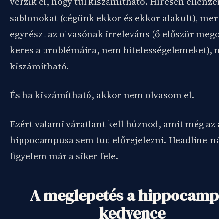
vérzik el, hogy túl kiszámítható. Híresen ellenz
sablonokat (cégünk ekkor és ekkor alakult), mer
egyrészt az olvasónak irreleváns (ő először meg
keres a problémáira, nem hitelességelemeket), 
kiszámítható.
És ha kiszámítható, akkor nem olvasom el.
Ezért valami váratlant kell húznod, amit még az 
hippocampusa sem tud előrejelezni. Headline-ná
figyelem már a siker fele.
A meglepetés a hippocamp
kedvence