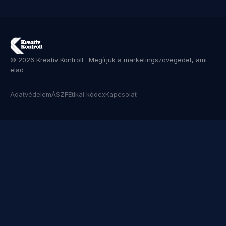
© 2026 Kreatív Kontroll · Megírjuk a marketingszövegedet, ami
elad
Adatvédelem
ÁSZF
Etikai kódex
Kapcsolat