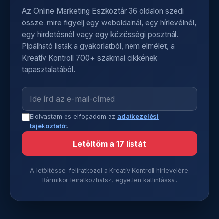
Az Online Marketing Eszköztár 36 oldalon szedi
össze, mire figyelj egy weboldalnál, egy hírlevélnél,
egy hirdetésnél vagy egy közösségi posztnál.
Pipálható listák a gyakorlatból, nem elmélet, a
Kreatív Kontroll 700+ szakmai cikkének
tapasztalatából.
Elolvastam és elfogadom az
adatkezelési
tájékoztatót
.
Letöltöm a 17 listát
A letöltéssel feliratkozol a Kreatív Kontroll hírlevelére.
Bármikor leiratkozhatsz, egyetlen kattintással.