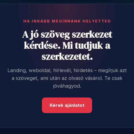
HA INKÁBB MEGÍRNÁNK HELYETTED
A jó szöveg szerkezet
kérdése. Mi tudjuk a
szerkezetet.
Landing, weboldal, hírlevél, hirdetés – megírjuk azt
a szöveget, ami után az olvasó vásárol. Te csak
jóváhagyod.
Kérek ajánlatot