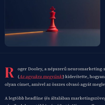
R
oger Dooley, a népszerű neuromarketing-
(
Az agyukra megyünk!
) kiderítette, hogyan 
olyan címet, amivel az összes olvasó agyát megl
A legtöbb headline (és általában marketingszöveg