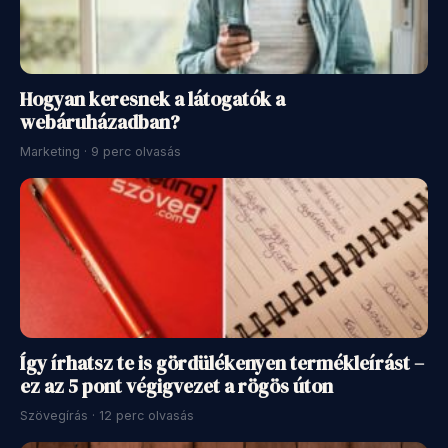
Hogyan keresnek a látogatók a
webáruházadban?
Marketing · 9 perc olvasás
Így írhatsz te is gördülékenyen termékleírást –
ez az 5 pont végigvezet a rögös úton
Szövegírás · 12 perc olvasás