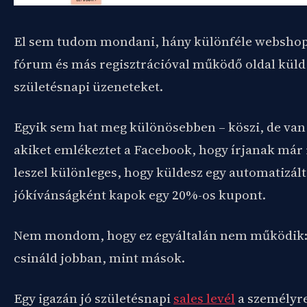
El sem tudom mondani, hány különféle webshop,
fórum és más regisztrációval működő oldal kül
születésnapi üzeneteket.
Egyik sem hat meg különösebben – köszi, de va
akiket emlékeztet a Facebook, hogy írjanak már
leszel különleges, hogy küldesz egy automatizált
jókívánságként kapok egy 20%-os kupont.
Nem mondom, hogy ez egyáltalán nem működik
csináld jobban, mint mások.
Egy igazán jó születésnapi
sales levél
a személyre