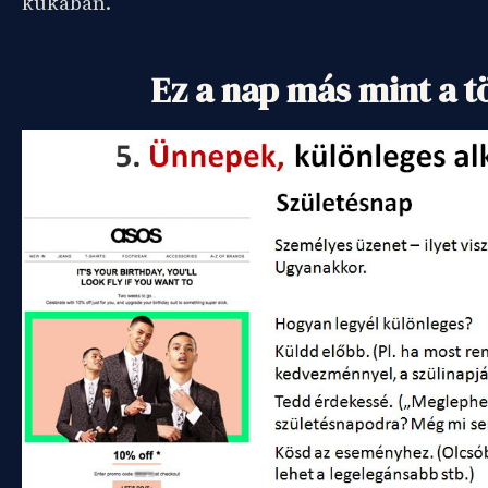
kukában.
Ez a nap más mint a t