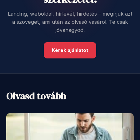
Landing, weboldal, hírlevél, hirdetés – megírjuk azt
a szöveget, ami után az olvasó vásárol. Te csak
jóváhagyod.
Kérek ajánlatot
Olvasd tovább