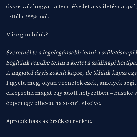
össze valahogyan a termékedet a születésnappal,
tettél a 99%-nál.
Mire gondolok?
Szeretnél te a legelegánsabb lenni a születésnapi
Segítünk rendbe tenni a kertet a szülinapi kertipar
A nagyitól úgyis zoknit kapsz, de tőlünk kapsz e
Figyeld meg, olyan üzenetek ezek, amelyek segí
elképzelni magát egy adott helyzetben – büszke 
éppen egy pihe-puha zoknit viselve.
Apropó: hass az érzékszervekre.