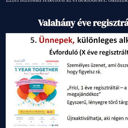
Valahány éve regisztrá