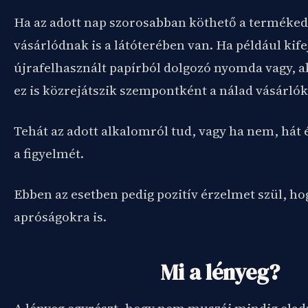
Ha az adott nap szorosabban köthető a terméked
vásárlódnak is a látóterében van. Ha például kif
újrafelhasznált papírból dolgozó nyomda vagy, a
ez is közrejátszik szempontként a nálad vásárlók
Tehát az adott alkalomról tud, vagy ha nem, hát é
a figyelmét.
Ebben az esetben pedig pozitív érzelmet szül, hog
apróságokra is.
Mi a lényeg?