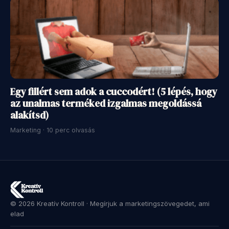
Egy fillért sem adok a cuccodért! (5 lépés, hogy
az unalmas terméked izgalmas megoldássá
alakítsd)
Marketing · 10 perc olvasás
© 2026 Kreatív Kontroll · Megírjuk a marketingszövegedet, ami
elad