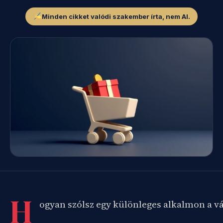
Minden cikket valódi szakember írta, nem AI.
H
ogyan szólsz egy különleges alkalmon a v