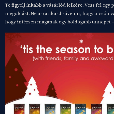
Te figyelj inkább a vásárlód lelkére. Vess fel egy
megoldást. Ne arra akard rávenni, hogy olcsón 
hogy intézzen magának egy boldogabb ünnepet – 