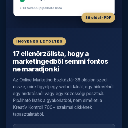
+ 13 további pipálható lista
36 oldal · PDF
INGYENES LETÖLTÉS
17 ellenőrzőlista, hogy a
marketingedből semmi fontos
ne maradjon ki
Az Online Marketing Eszköztár 36 oldalon szedi
össze, mire figyelj egy weboldalnál, egy hírlevélnél,
egy hirdetésnél vagy egy közösségi posztnál.
Pipálható listák a gyakorlatból, nem elmélet, a
Kreatív Kontroll 700+ szakmai cikkének
tapasztalatából.