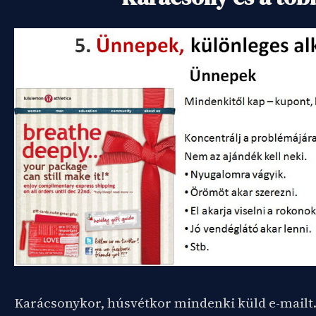
Karácsonykor, húsvétkor mindenki küld e-mailt