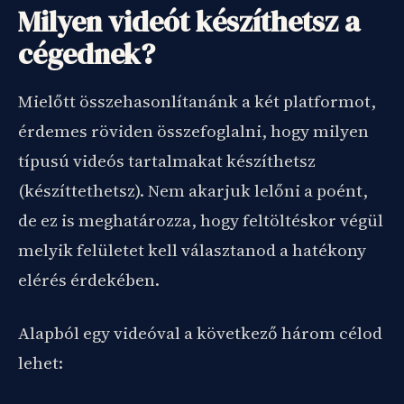
Milyen videót készíthetsz a
cégednek?
Mielőtt összehasonlítanánk a két platformot,
érdemes röviden összefoglalni, hogy milyen
típusú videós tartalmakat készíthetsz
(készíttethetsz). Nem akarjuk lelőni a poént,
de ez is meghatározza, hogy feltöltéskor végül
melyik felületet kell választanod a hatékony
elérés érdekében.
Alapból egy videóval a következő három célod
lehet: