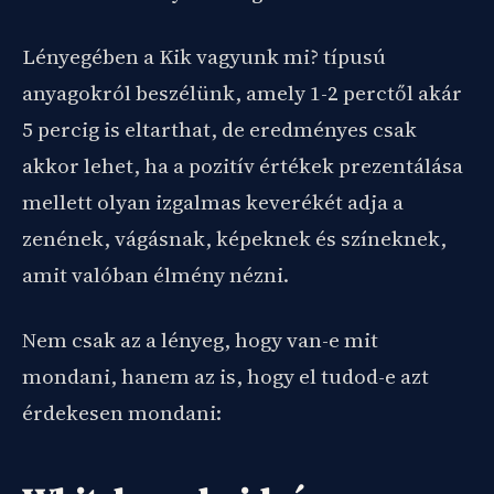
Lényegében a Kik vagyunk mi? típusú
anyagokról beszélünk, amely 1-2 perctől akár
5 percig is eltarthat, de eredményes csak
akkor lehet, ha a pozitív értékek prezentálása
mellett olyan izgalmas keverékét adja a
zenének, vágásnak, képeknek és színeknek,
amit valóban élmény nézni.
Nem csak az a lényeg, hogy van-e mit
mondani, hanem az is, hogy el tudod-e azt
érdekesen mondani: