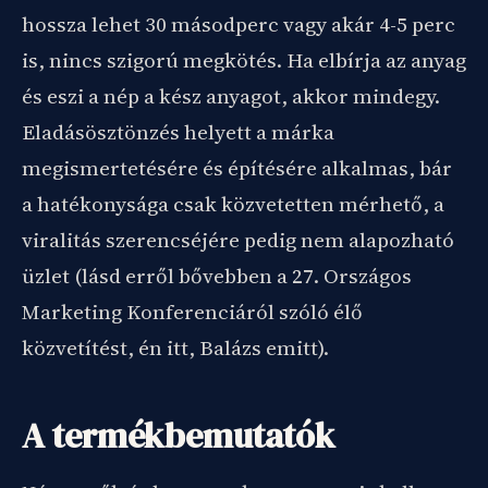
hossza lehet 30 másodperc vagy akár 4-5 perc
is, nincs szigorú megkötés. Ha elbírja az anyag
és eszi a nép a kész anyagot, akkor mindegy.
Eladásösztönzés helyett a márka
megismertetésére és építésére alkalmas, bár
a hatékonysága csak közvetetten mérhető, a
viralitás szerencséjére pedig nem alapozható
üzlet (lásd erről bővebben a 27. Országos
Marketing Konferenciáról szóló élő
közvetítést, én itt, Balázs emitt).
A termékbemutatók