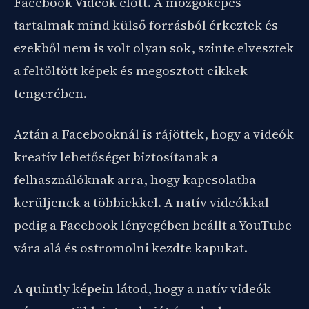
Facebook Videók előtt. A mozgóképes
tartalmak mind külső forrásból érkeztek és
ezekből nem is volt olyan sok, szinte elvesztek
a feltöltött képek és megosztott cikkek
tengerében.
Aztán a Facebooknál is rájöttek, hogy a videók
kreatív lehetőséget biztosítanak a
felhasználóknak arra, hogy kapcsolatba
kerüljenek a többiekkel. A natív videókkal
pedig a Facebook lényegében beállt a YouTube
vára alá és ostromolni kezdte kapukat.
A quintly képein látod, hogy a natív videók