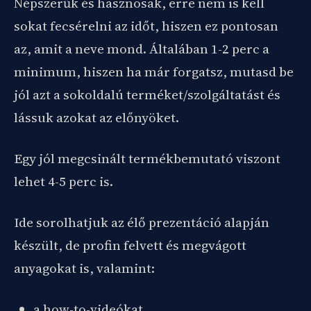
Népszerűk és hasznosak, erre nem is kell
sokat fecsérelni az időt, hiszen ez pontosan
az, amit a neve mond. Általában 1-2 perc a
minimum, hiszen ha már forgatsz, mutasd be
jól azt a sokoldalú terméket/szolgáltatást és
lássuk azokat az előnyöket.
Egy jól megcsinált termékbemutató viszont
lehet 4-5 perc is.
Ide sorolhatjuk az élő prezentáció alapján
készült, de profin felvett és megvágott
anyagokat is, valamint:
a how-to-videókat