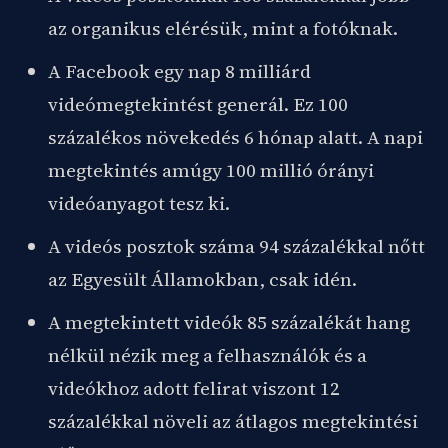
az organikus elérésük, mint a fotóknak.
A Facebook egy nap 8 milliárd
videómegtekintést generál. Ez 100
százalékos növekedés 6 hónap alatt. A napi
megtekintés amúgy 100 millió órányi
videóanyagot tesz ki.
A videós posztok száma 94 százalékkal nőtt
az Egyesült Államokban, csak idén.
A megtekintett videók 85 százalékát hang
nélkül nézik meg a felhasználók és a
videókhoz adott felirat viszont 12
százalékkal növeli az átlagos megtekintési