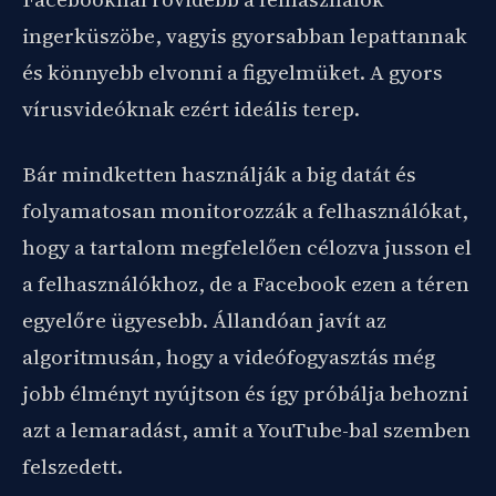
ingerküszöbe, vagyis gyorsabban lepattannak
és könnyebb elvonni a figyelmüket. A gyors
vírusvideóknak ezért ideális terep.
Bár mindketten használják a big datát és
folyamatosan monitorozzák a felhasználókat,
hogy a tartalom megfelelően célozva jusson el
a felhasználókhoz, de a Facebook ezen a téren
egyelőre ügyesebb. Állandóan javít az
algoritmusán, hogy a videófogyasztás még
jobb élményt nyújtson és így próbálja behozni
azt a lemaradást, amit a YouTube-bal szemben
felszedett.