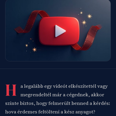
H
a legalább egy videót elkészítettél vagy
megrendeltél már a cégednek, akkor
szinte biztos, hogy felmerült benned a kérdés:
hova érdemes feltölteni a kész anyagot?