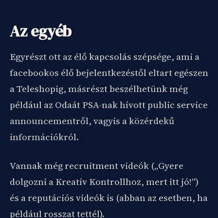
Az egyéb
Egyrészt ott az élő kapcsolás szépsége, ami a
facebookos élő bejelentkezéstől eltart egészen
a Teleshopig, másrészt beszélhetünk még
például az Odaát PSA-nak hívott public service
announcementről, vagyis a közérdekű
információkról.
Vannak még recruitment videók („Gyere
dolgozni a Kreatív Kontrollhoz, mert itt jó!”)
és a reputációs videók is (abban az esetben, ha
például rosszat tettél).