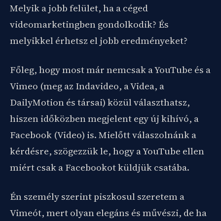
Melyik a jobb felület, ha a céged
videomarketingben gondolkodik? És
melyikkel érhetsz el jobb eredményeket?
Főleg, hogy most már nemcsak a YouTube és a
Vimeo (meg az Indavideo, a Videa, a
DailyMotion és társai) közül választhatsz,
hiszen időközben megjelent egy új kihívó, a
Facebook (Video) is. Mielőtt válaszolnánk a
kérdésre, szögezzük le, hogy a YouTube ellen
miért csak a Facebookot küldjük csatába.
Én személy szerint piszkosul szeretem a
Vimeót, mert olyan elegáns és művészi, de ha