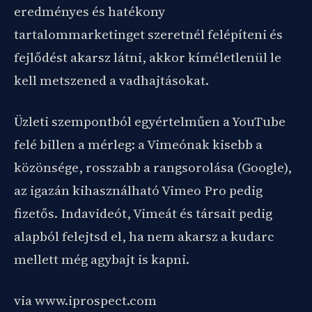
eredményes és hatékony
tartalommarketinget szeretnél felépíteni és
fejlődést akarsz látni, akkor kíméletlenül le
kell metszened a vadhajtásokat.
Üzleti szempontból egyértelműen a YouTube
felé billen a mérleg: a Vimeónak kisebb a
közönsége, rosszabb a rangsorolása (Google),
az igazán kihasználható Vimeo Pro pedig
fizetős. Indavideót, Vimeát és társait pedig
alapból felejtsd el, ha nem akarsz a kudarc
mellett még agybajt is kapni.
via www.iprospect.com