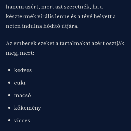
hanem azért, mert azt szeretnék, ha a
késztermék virális lenne és a tévé helyett a
neten indulna hódító útjára.
Az emberek ezeket a tartalmakat azért osztják
meg, mert:
kedves
cuki
macsó
kőkemény
vicces