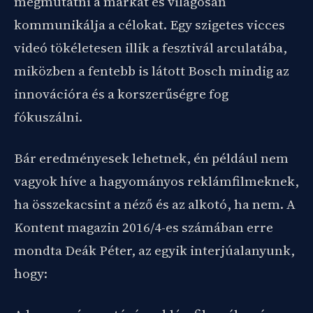
megmutatni a márkát és világosan
kommunikálja a célokat. Egy szigetes vicces
videó tökéletesen illik a fesztivál arculatába,
miközben a fentebb is látott Bosch mindig az
innovációra és a korszerűségre fog
fókuszálni.
Bár eredményesek lehetnek, én például nem
vagyok híve a hagyományos reklámfilmeknek,
ha összekacsint a néző és az alkotó, ha nem. A
Kontent magazin 2016/4-es számában erre
mondta Deák Péter, az egyik interjúalanyunk,
hogy: