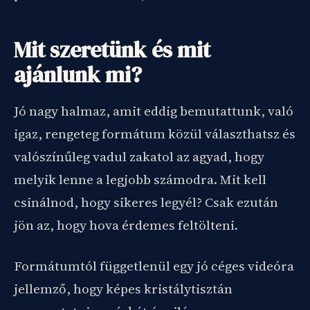
Mit szeretünk és mit
ajánlunk mi?
Jó nagy halmaz, amit eddig bemutattunk, való
igaz, rengeteg formátum közül választhatsz és
valószínűleg vadul zakatol az agyad, hogy
melyik lenne a legjobb számodra. Mit kell
csinálnod, hogy sikeres legyél? Csak ezután
jön az, hogy hova érdemes feltölteni.
Formátumtól függetlenül egy jó céges videóra
jellemző, hogy képes kristálytisztán