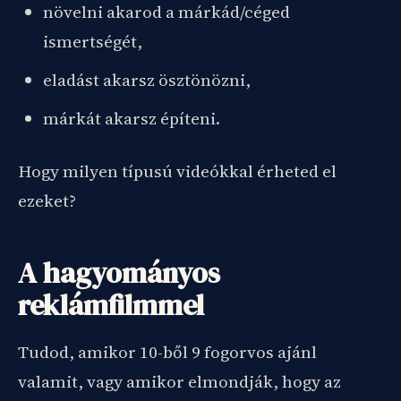
növelni akarod a márkád/céged
ismertségét,
eladást akarsz ösztönözni,
márkát akarsz építeni.
Hogy milyen típusú videókkal érheted el
ezeket?
A hagyományos
reklámfilmmel
Tudod, amikor 10-ből 9 fogorvos ajánl
valamit, vagy amikor elmondják, hogy az