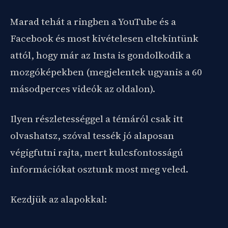
Marad tehát a ringben a YouTube és a
Facebook és most kivételesen eltekintünk
attól, hogy már az Insta is gondolkodik a
mozgóképekben (megjelentek ugyanis a 60
másodperces videók az oldalon).
Ilyen részletességgel a témáról csak itt
olvashatsz, szóval tessék jó alaposan
végigfutni rajta, mert kulcsfontosságú
információkat osztunk most meg veled.
Kezdjük az alapokkal: