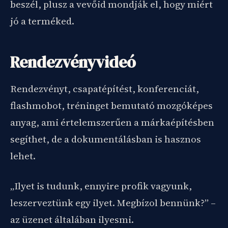
beszél, plusz a vevőid mondják el, hogy miért
jó a terméked.
Rendezvényvideó
Rendezvényt, csapatépítést, konferenciát,
flashmobot, tréninget bemutató mozgóképes
anyag, ami értelemszerűen a márkaépítésben
segíthet, de a dokumentálásban is hasznos
lehet.
„Ilyet is tudunk, ennyire profik vagyunk,
leszerveztünk egy ilyet. Megbízol bennünk?” –
az üzenet általában ilyesmi.