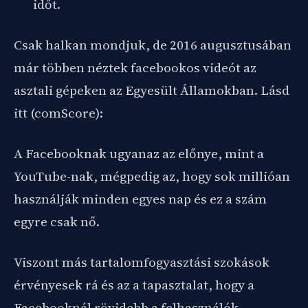
időt.
Csak halkan mondjuk, de 2016 augusztusában
már többen néztek facebookos videót az
asztali gépeken az Egyesült Államokban. Lásd
itt (comScore):
A Facebooknak ugyanaz az előnye, mint a
YouTube-nak, mégpedig az, hogy sok millióan
használják minden egyes nap és ez a szám
egyre csak nő.
Viszont más tartalomfogyasztási szokások
érvényesek rá és az a tapasztalat, hogy a
Facebooknál rövidebb a felhasználók