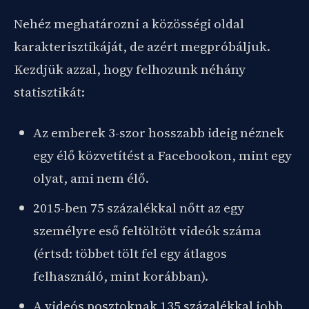
Nehéz meghatározni a közösségi oldal
karakterisztikáját, de azért megpróbáljuk.
Kezdjük azzal, hogy felhozunk néhány
statisztikát:
Az emberek 3-szor hosszabb ideig néznek
egy élő közvetítést a Facebookon, mint egy
olyat, ami nem élő.
2015-ben 75 százalékkal nőtt az egy
személyre eső feltöltött videók száma
(értsd: többet tölt fel egy átlagos
felhasználó, mint korábban).
A videós posztoknak 135 százalékkal jobb