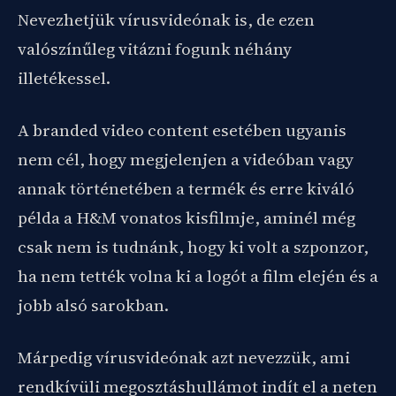
Nevezhetjük vírusvideónak is, de ezen
valószínűleg vitázni fogunk néhány
illetékessel.
A branded video content esetében ugyanis
nem cél, hogy megjelenjen a videóban vagy
annak történetében a termék és erre kiváló
példa a H&M vonatos kisfilmje, aminél még
csak nem is tudnánk, hogy ki volt a szponzor,
ha nem tették volna ki a logót a film elején és a
jobb alsó sarokban.
Márpedig vírusvideónak azt nevezzük, ami
rendkívüli megosztáshullámot indít el a neten