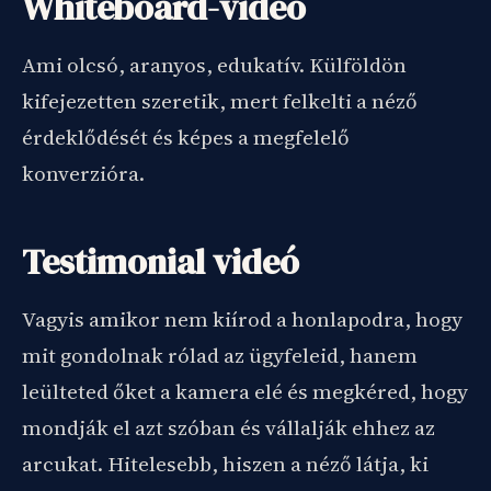
Whiteboard-videó
Ami olcsó, aranyos, edukatív. Külföldön
kifejezetten szeretik, mert felkelti a néző
érdeklődését és képes a megfelelő
konverzióra.
Testimonial videó
Vagyis amikor nem kiírod a honlapodra, hogy
mit gondolnak rólad az ügyfeleid, hanem
leülteted őket a kamera elé és megkéred, hogy
mondják el azt szóban és vállalják ehhez az
arcukat. Hitelesebb, hiszen a néző látja, ki