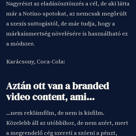
Nagyrészt az eladásösztönzés a cél, de aki látta
már a Notino-spotokat, az nemcsak megőrült
a szexis suttogástól, de már tudja, hogy a
márkaismertség növelésére is használható ez
a módszer.
Karácsony, Coca-Cola:
Aztán ott van a branded
video content, ami…
…nem reklámfilm, de nem is kisfilm.
Közelebb áll az utóbbihoz, de nem azért, mert
a megrendelő cég szereti a szórni a pénzt,