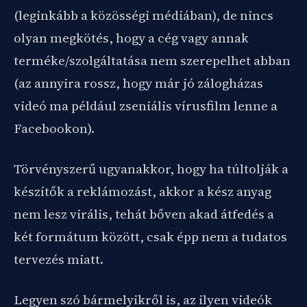
(leginkább a közösségi médiában), de nincs
olyan megkötés, hogy a cég vagy annak
terméke/szolgáltatása nem szerepelhet abban
(az annyira rossz, hogy már jó zálogházas
videó ma például zseniális vírusfilm lenne a
Facebookon).
Törvényszerű ugyanakkor, hogy ha túltolják a
készítők a reklámozást, akkor a kész anyag
nem lesz virális, tehát bőven akad átfedés a
két formátum között, csak épp nem a tudatos
tervezés miatt.
Legyen szó bármelyikről is, az ilyen videók