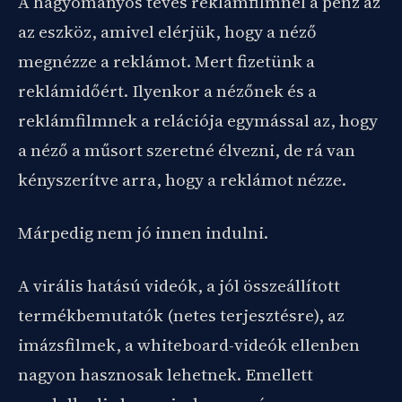
A hagyományos tévés reklámfilmnél a pénz az
az eszköz, amivel elérjük, hogy a néző
megnézze a reklámot. Mert fizetünk a
reklámidőért. Ilyenkor a nézőnek és a
reklámfilmnek a relációja egymással az, hogy
a néző a műsort szeretné élvezni, de rá van
kényszerítve arra, hogy a reklámot nézze.
Márpedig nem jó innen indulni.
A virális hatású videók, a jól összeállított
termékbemutatók (netes terjesztésre), az
imázsfilmek, a whiteboard-videók ellenben
nagyon hasznosak lehetnek. Emellett