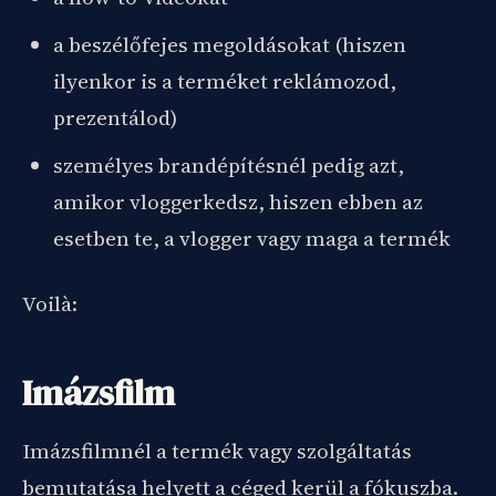
a beszélőfejes megoldásokat (hiszen
ilyenkor is a terméket reklámozod,
prezentálod)
személyes brandépítésnél pedig azt,
amikor vloggerkedsz, hiszen ebben az
esetben te, a vlogger vagy maga a termék
Voilà:
Imázsfilm
Imázsfilmnél a termék vagy szolgáltatás
bemutatása helyett a céged kerül a fókuszba.