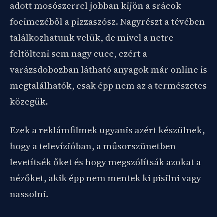
adott mosószerrel jobban kijön a srácok
focimezéből a pizzaszósz. Nagyrészt a tévében
találkozhatunk velük, de mivel a netre
feltölteni sem nagy cucc, ezért a
varázsdobozban látható anyagok már online is
megtalálhatók, csak épp nem az a természetes
közegük.
Ezek a reklámfilmek ugyanis azért készülnek,
hogy a televízióban, a műsorszünetben
levetítsék őket és hogy megszólítsák azokat a
nézőket, akik épp nem mentek ki pisilni vagy
nassolni.