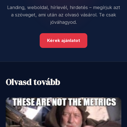
Landing, weboldal, hírlevél, hirdetés – megírjuk azt
a szöveget, ami után az olvasó vásárol. Te csak
jóváhagyod.
Kérek ajánlatot
Olvasd tovább