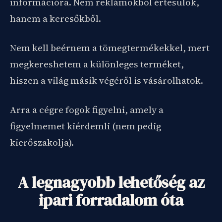
információra. Nem reklámokból értesülök,
hanem a keresőkből.
Nem kell beérnem a tömegtermékekkel, mert
megkereshetem a különleges terméket,
hiszen a világ másik végéről is vásárolhatok.
Arra a cégre fogok figyelni, amely a
figyelmemet kiérdemli (nem pedig
kierőszakolja).
A legnagyobb lehetőség az
ipari forradalom óta