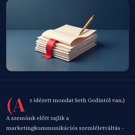
(A
z idézett mondat Seth Godintól van.)
A szemünk előtt zajlik a
marketingkommunikációs szemléletváltás –