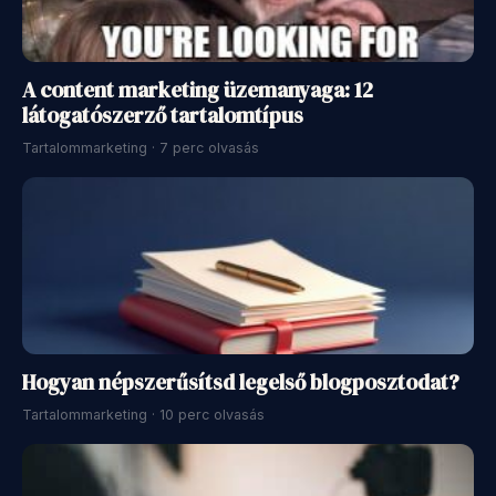
A content marketing üzemanyaga: 12
látogatószerző tartalomtípus
Tartalommarketing · 7 perc olvasás
Hogyan népszerűsítsd legelső blogposztodat?
Tartalommarketing · 10 perc olvasás