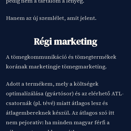
pedig nem a tartalom a lényeg.
Hanem az új szemlélet, amit jelent.
Régi marketing
A tömegkommunikáció és tömegtermékek
korának marketingje tömegmarketing.
Adott a termékem, mely a költségek
optimalizálása (gyártósor) és az elérhető ATL-
csatornák (pl. tévé) miatt átlagos lesz és
átlagembereknek készül. Az átlagos szó itt
nem pejoratív: ha minden magyar férfi a