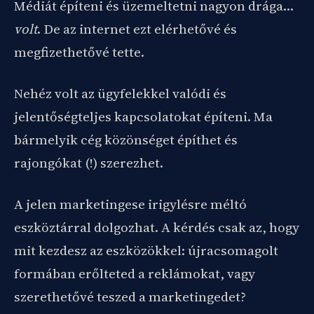
Médiát építeni és üzemeltetni nagyon drága…
volt
. De az internet ezt elérhetővé és
megfizethetővé tette.
Nehéz volt az ügyfelekkel valódi és
jelentőségteljes kapcsolatokat építeni. Ma
bármelyik cég közönséget építhet és
rajongókat (!) szerezhet.
A jelen marketingese irigylésre méltó
eszköztárral dolgozhat. A kérdés csak az, hogy
mit kezdesz az eszközökkel: újracsomagolt
formában erőlteted a reklámokat, vagy
szerethetővé teszed a marketingedet?