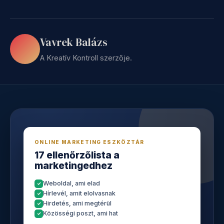
Vavrek Balázs
A Kreatív Kontroll szerzője.
ONLINE MARKETING ESZKÖZTÁR
17 ellenőrzőlista a
marketingedhez
Weboldal, ami elad
Hírlevél, amit elolvasnak
Hirdetés, ami megtérül
Közösségi poszt, ami hat