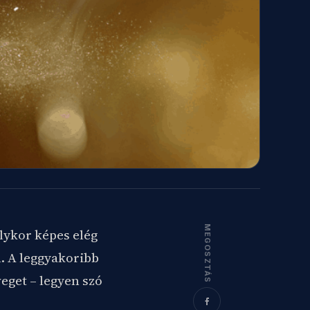
MEGOSZTÁS
lykor képes elég
l. A leggyakoribb
veget – legyen szó