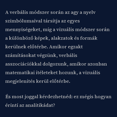
A verbális módszer során az agy a nyelv
szimbólumaival társítja az egyes
mennyiségeket, míg a vizuális módszer során
a különböző képek, alakzatok és formák
kerülnek előtérbe. Amikor egzakt
számításokat végzünk, verbális
asszociációkkal dolgozunk, amikor azonban
matematikai ítéleteket hozunk, a vizuális
megjelenítés kerül előtérbe.
És most joggal kérdezhetnéd: ez mégis hogyan
érinti az analitikádat?