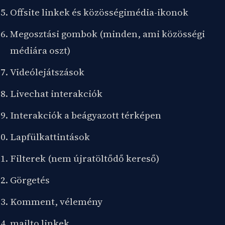
Offsite linkek és közösségimédia-ikonok
Megosztási gombok (minden, ami közösségi
médiára oszt)
Videólejátszások
Livechat interakciók
Interakciók a beágyazott térképen
Lapfülkattintások
Filterek (nem újratöltődő kereső)
Görgetés
Komment, vélemény
mailto linkek