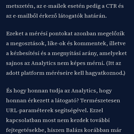
metszetén, az e-mailek esetén pedig a CTR és
az e-mailből érkező látogatók határán.
Ezeket a mérési pontokat azonban megelőzik
a megosztások, like-ok és kommentek, illetve
a kézbesítési és a megnyitási arány, amelyeket
sajnos az Analytics nem képes mérni. (Itt az
adott platform méréseire kell hagyatkoznod.)
És hogy honnan tudja az Analytics, hogy
honnan érkezett a látogató? Természetesen
URL-paraméterek segítségével. Ezzel
kapcsolatban most nem kezdek további
fejtegetésekbe, hiszen Balázs korábban már