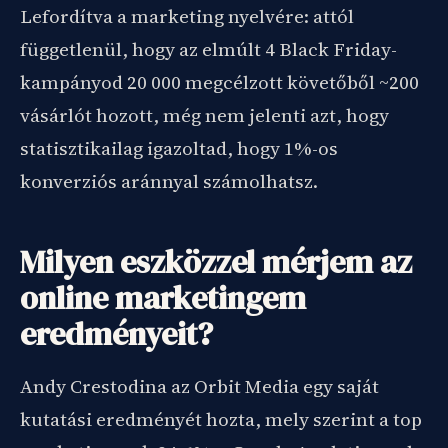
Lefordítva a marketing nyelvére: attól
függetlenül, hogy az elmúlt 4 Black Friday-
kampányod 20 000 megcélzott követőből ~200
vásárlót hozott, még nem jelenti azt, hogy
statisztikailag igazoltad, hogy 1%-os
konverziós aránnyal számolhatsz.
Milyen eszközzel mérjem az
online marketingem
eredményeit?
Andy Crestodina az Orbit Media egy saját
kutatási eredményét hozta, mely szerint a top