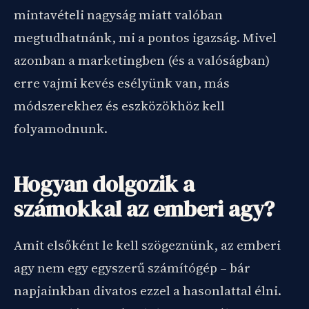
mintavételi nagyság miatt valóban
megtudhatnánk, mi a pontos igazság. Mivel
azonban a marketingben (és a valóságban)
erre vajmi kevés esélyünk van, más
módszerekhez és eszközökhöz kell
folyamodnunk.
Hogyan dolgozik a
számokkal az emberi agy?
Amit elsőként le kell szögeznünk, az emberi
agy nem egy egyszerű számítógép – bár
napjainkban divatos ezzel a hasonlattal élni.