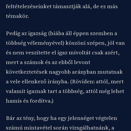
feltételezéseinket támasztják alá, de ez más
témakör.
Pedig az igazság (hiába áll éppen szemben a
többség véleményével) köszöni szépen, jól van
és nem veszítette el igaz mivoltát csak azért,
mert a számok és az ebből levont
következtetések nagyobb arányban mutatnak
a vele ellenkező irányba. (Röviden: attól, mert
valamit igaznak tart a többség, attól még lehet
hamis és fordítva.)
Bár az tény, hogy ha egy jelenséget végtelen
számú mintavétel során vizsgálhatnánk, a