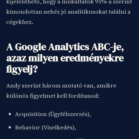
kijelenthető, hogy a mukáltatók 95%-a szerint
kimondottan nehéz jó analitikusokat találni a
cégekhez.
A Google Analytics ABC-je,
azaz milyen eredményekre
figyelj?
Andy szerint három mutató van, amikre
különös figyelmet kell fordítanod:
Acquisition (Ügyfélszerzés),
Behavior (Viselkedés),