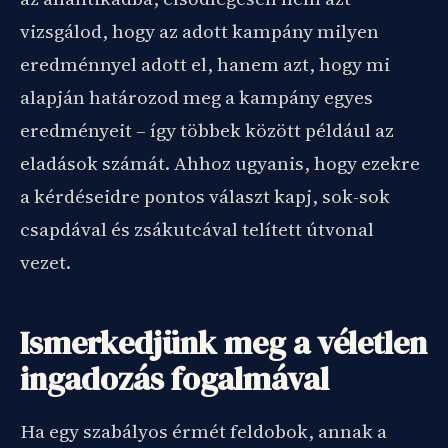
vizsgálod, hogy az adott kampány milyen
eredménnyel adott el, hanem azt, hogy mi
alapján határozod meg a kampány egyes
eredményeit – így többek között például az
eladások számát. Ahhoz ugyanis, hogy ezekre
a kérdéseidre pontos választ kapj, sok-sok
csapdával és zsákutcával telített útvonal
vezet.
Ismerkedjünk meg a véletlen
ingadozás fogalmával
Ha egy szabályos érmét feldobok, annak a