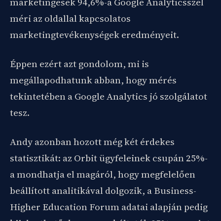
marketingesek 94,6%-a Google Analyticsszel
méri az oldallal kapcsolatos
marketingtevékenységek eredményeit.
Éppen ezért azt gondolom, mi is
megállapodhatunk abban, hogy mérés
tekintetében a Google Analytics jó szolgálatot
tesz.
Andy azonban hozott még két érdekes
statisztikát: az Orbit ügyfeleinek csupán 25%-
a mondhatja el magáról, hogy megfelelően
beállított analitikával dolgozik, a Business-
Higher Education Forum adatai alapján pedig