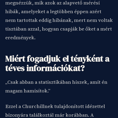
megnézzük, mik azok az alapvető mérési
hibák, amelyeket a legtöbben éppen azért
nem tartottak eddig hibának, mert nem voltak
tisztában azzal, hogyan csapják be őket a mért
eredmények.
Miért fogadjuk el tényként a
téves információkat?
„Csak abban a statisztikában hiszek, amit én
magam hamisítok.”
Ezzel a Churchillnek tulajdonított idézettel
bizonyára találkoztál már korábban. A