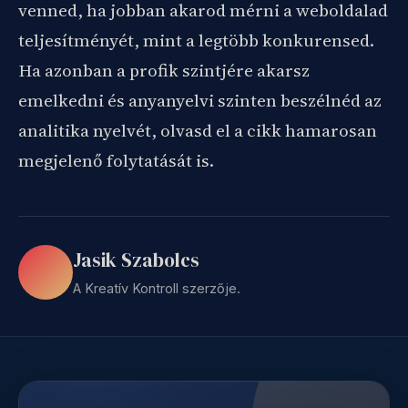
venned, ha jobban akarod mérni a weboldalad
teljesítményét, mint a legtöbb konkurensed.
Ha azonban a profik szintjére akarsz
emelkedni és anyanyelvi szinten beszélnéd az
analitika nyelvét, olvasd el a cikk hamarosan
megjelenő folytatását is.
Jasik Szabolcs
A Kreatív Kontroll szerzője.