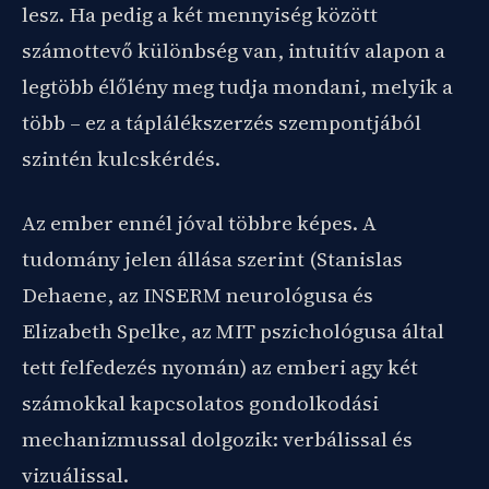
lesz. Ha pedig a két mennyiség között
számottevő különbség van, intuitív alapon a
legtöbb élőlény meg tudja mondani, melyik a
több – ez a táplálékszerzés szempontjából
szintén kulcskérdés.
Az ember ennél jóval többre képes. A
tudomány jelen állása szerint (Stanislas
Dehaene, az INSERM neurológusa és
Elizabeth Spelke, az MIT pszichológusa által
tett felfedezés nyomán) az emberi agy két
számokkal kapcsolatos gondolkodási
mechanizmussal dolgozik: verbálissal és
vizuálissal.