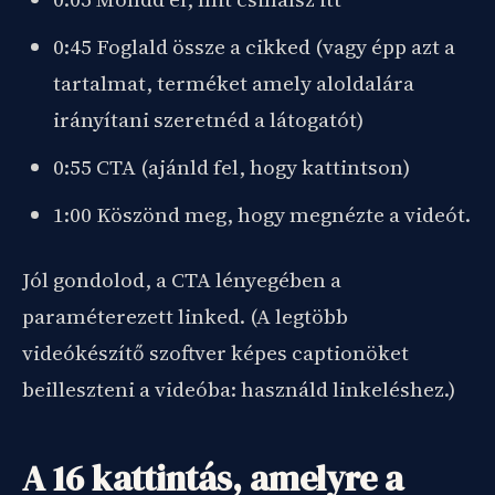
0:45 Foglald össze a cikked (vagy épp azt a
tartalmat, terméket amely aloldalára
irányítani szeretnéd a látogatót)
0:55 CTA (ajánld fel, hogy kattintson)
1:00 Köszönd meg, hogy megnézte a videót.
Jól gondolod, a CTA lényegében a
paraméterezett linked. (A legtöbb
videókészítő szoftver képes captionöket
beilleszteni a videóba: használd linkeléshez.)
A 16 kattintás, amelyre a