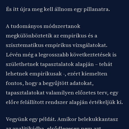
És itt újra meg kell állnom egy pillanatra.
A tudományos módszertanok
megkülönböztetik az empirikus és a
szisztematikus empirikus vizsgálatokat.
Lévén még a legrosszabb következtetések is
születhetnek tapasztalatok alapján – tehát
lehetnek empirikusak -, ezért kiemelten
fontos, hogy a begyűjtött adatokat,
tapasztalatokat valamilyen előzetes terv, egy
előre felállított rendszer alapján értékeljük ki.
Vegyünk egy példát. Amikor belekukkantasz
az analitikádba, elsődlegesen nem azt