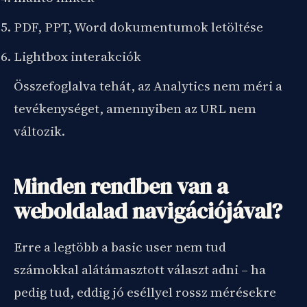
PDF, PPT, Word dokumentumok letöltése
Lightbox interakciók
Összefoglalva tehát, az Analytics nem méri a
tevékenységet, amennyiben az URL nem
változik.
Minden rendben van a
weboldalad navigációjával?
Erre a legtöbb a basic user nem tud
számokkal alátámasztott választ adni – ha
pedig tud, eddig jó eséllyel rossz mérésekre