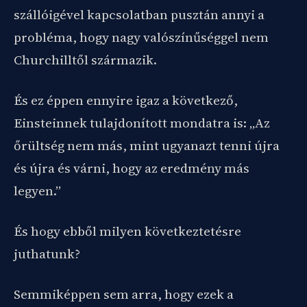
szállóigével kapcsolatban pusztán annyi a
probléma, hogy nagy valószínűséggel nem
Churchilltől származik.
És ez éppen ennyire igaz a következő,
Einsteinnek tulajdonított mondatra is: „Az
őrültség nem más, mint ugyanazt tenni újra
és újra és várni, hogy az eredmény más
legyen.”
És hogy ebből milyen következtetésre
juthatunk?
Semmiképpen sem arra, hogy ezek a