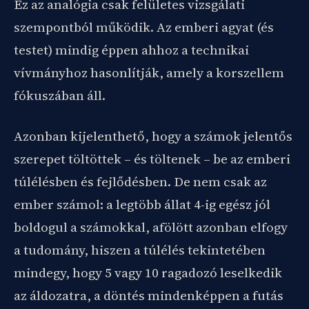
Ez az analógia csak felületes vizsgálati
szempontból működik. Az emberi agyat (és
testet) mindig éppen ahhoz a technikai
vívmányhoz hasonlítják, amely a korszellem
fókuszában áll.
Azonban kijelenthető, hogy a számok jelentős
szerepet töltöttek – és töltenek – be az emberi
túlélésben és fejlődésben. De nem csak az
ember számol: a legtöbb állat 4-ig egész jól
boldogul a számokkal, afölött azonban elfogy
a tudomány, hiszen a túlélés tekintetében
mindegy, hogy 5 vagy 10 ragadozó leselkedik
az áldozatra, a döntés mindenképpen a futás