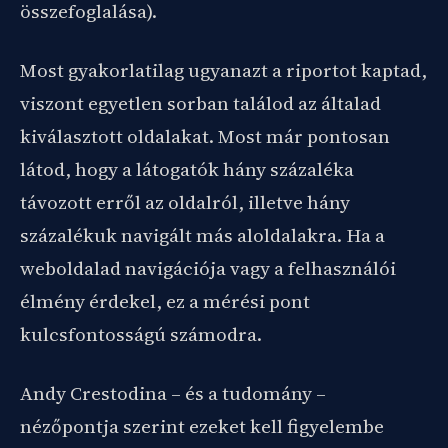
összefoglalása).
Most gyakorlatilag ugyanazt a riportot kaptad,
viszont egyetlen sorban találod az általad
kiválasztott oldalakat. Most már pontosan
látod, hogy a látogatók hány százaléka
távozott erről az oldalról, illetve hány
százalékuk navigált más aloldalakra. Ha a
weboldalad navigációja vagy a felhasználói
élmény érdekel, ez a mérési pont
kulcsfontosságú számodra.
Andy Crestodina – és a tudomány –
nézőpontja szerint ezeket kell figyelembe