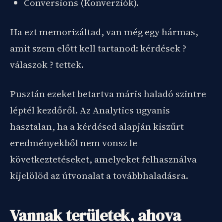
Conversions (Konverziók).
Ha ezt memorizáltad, van még egy hármas,
amit szem előtt kell tartanod: kérdések ?
válaszok ? tettek.
Pusztán ezeket betartva máris haladó szintre
léptél kezdőről. Az Analytics ugyanis
hasztalan, ha a kérdésed alapján kiszűrt
eredményekből nem vonsz le
következtetéseket, amelyeket felhasználva
kijelölöd az útvonalat a továbbhaladásra.
Vannak területek, ahova