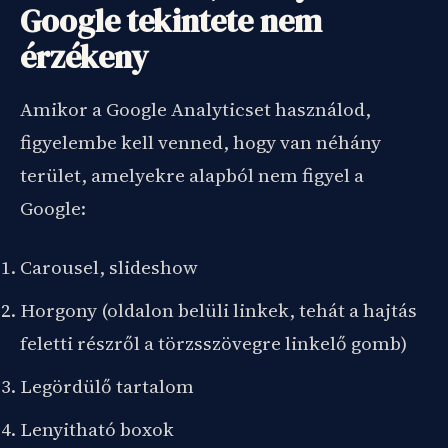
Google tekintete nem
érzékeny
Amikor a Google Analyticset használod,
figyelembe kell venned, hogy van néhány
terület, amelyekre alapból nem figyel a
Google:
Carousel, slideshow
Horgony (oldalon belüli linkek, tehát a hajtás
feletti részről a törzsszövegre linkelő gomb)
Legördülő tartalom
Lenyitható boxok