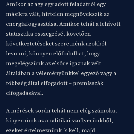
Amikor az agy egy adott feladatról egy
másikra vált, hirtelen megnövekszik az
energiafogyasztása. Amikor tehát a lehívott
statisztika összegzését követően
következtetéseket szeretnénk azokból
levonni, könnyen előfodulhat, hogy
megelégszünk az elsőre igaznak vélt –
általában a véleményünkkel egyező vagy a
többség által elfogadott – premisszák
elfogadásával.
A mérések során tehát nem elég számokat
kinyernünk az analitikai szoftverünkből,
ezeket értelmeznünk is kell, majd