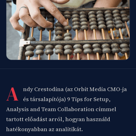
A
ndy Crestodina (az Orbit Media CMO-ja
és társalapítója) 9 Tips for Setup,
Analysis and Team Collaboration címmel
tartott előadást arról, hogyan használd
hatékonyabban az analitikát.