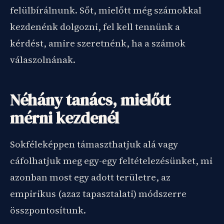
felülbírálnunk. Sőt, mielőtt még számokkal
kezdenénk dolgozni, fel kell tennünk a
kérdést, amire szeretnénk, ha a számok
válaszolnának.
Néhány tanács, mielőtt
mérni kezdenél
Sokféleképpen támaszthatjuk alá vagy
cáfolhatjuk meg egy-egy feltételezésünket, mi
azonban most egy adott területre, az
empirikus (azaz tapasztalati) módszerre
összpontosítunk.