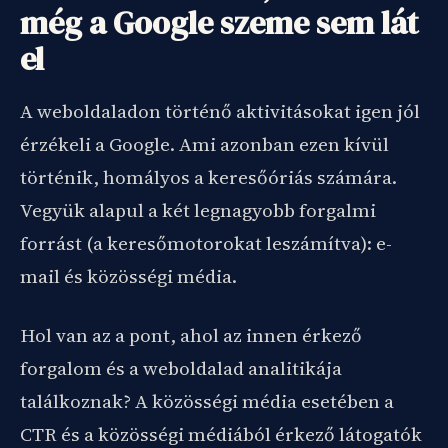
még a Google szeme sem lát
el
A weboldaladon történő aktivitásokat igen jól
érzékeli a Google. Ami azonban ezen kívül
történik, homályos a keresőóriás számára.
Vegyük alapul a két legnagyobb forgalmi
forrást (a keresőmotorokat leszámítva): e-
mail és közösségi média.
Hol van az a pont, ahol az innen érkező
forgalom és a weboldalad analitikája
találkoznak? A közösségi média esetében a
CTR és a közösségi médiából érkező látogatók