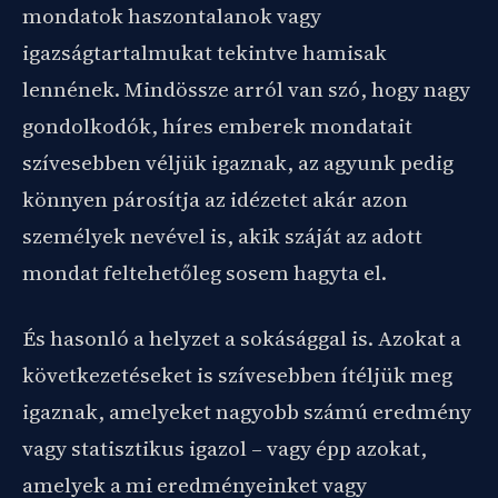
mondatok haszontalanok vagy
igazságtartalmukat tekintve hamisak
lennének. Mindössze arról van szó, hogy nagy
gondolkodók, híres emberek mondatait
szívesebben véljük igaznak, az agyunk pedig
könnyen párosítja az idézetet akár azon
személyek nevével is, akik száját az adott
mondat feltehetőleg sosem hagyta el.
És hasonló a helyzet a sokásággal is. Azokat a
következetéseket is szívesebben ítéljük meg
igaznak, amelyeket nagyobb számú eredmény
vagy statisztikus igazol – vagy épp azokat,
amelyek a mi eredményeinket vagy