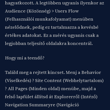
hagyatkozott. A legtöbben ugyanis ilyenkor az
Audience (Közönség) > Users Flow
(Felhasználói munkafolyamat) menüben
nézelődnek, pedig ez tartalmazza a kevésbé
értékes adatokat. Ez a mérés ugyanis csak a
legjobban teljesítő oldalakra koncentrál.
Hogy mi a teendő?
Találd meg a rejtett kincset. Menj a Behavior
(Viselkedés) ? Site Content (Webhelytartalom)
? All Pages (Minden oldal) menübe, majd a
felső lapfület állítsd át Explorerről (Intéző)
Navigation Summaryre (Navigáció