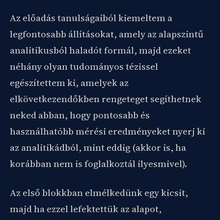
Az előadás tanulságaiból kiemeltem a
legfontosabb állításokat, amely az alapszintű
analitikusból haladót formál, majd ezeket
néhány olyan tudományos tézissel
egészítettem ki, amelyek az
elkövetkezendőkben rengeteget segíthetnek
neked abban, hogy pontosabb és
használhatóbb mérési eredményeket nyerj ki
az analitikádból, mint eddig (akkor is, ha
korábban nem is foglalkoztál ilyesmivel).
Az első blokkban elmélkedünk egy kicsit,
majd ha ezzel lefektettük az alapot,