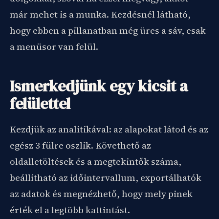
már mehet is a munka. Kezdésnél látható,
hogy ebben a pillanatban még üres a sáv, csak
a menüsor van felül.
Ismerkedjünk egy kicsit a
felülettel
Kezdjük az analitikával: az alapokat látod és az
egész 3 fülre oszlik. Követhető az
oldalletöltések és a megtekintők száma,
beállítható az időintervallum, exportálhatók
az adatok és megnézhető, hogy mely pinek
érték el a legtöbb kattintást.