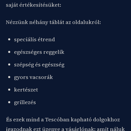
saját értékesítésüket:
Nézzünk néhány táblát az oldalukról:
speciális étrend
egészséges reggelik
szépség és egészség
gyors vacsorák
kertészet
grillezés
És ezek mind a Tescóban kapható dolgokhoz
igazodnak ezt üzenve a vásárlónak: amit náluk