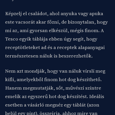
Képzelj el családot, ahol anyuka vagy apuka
este vacsorát akar főzni, de bizonytalan, hogy
mi az, ami gyorsan elkészül, mégis finom. A
Tesco egyik táblája ebben úgy segít, hogy
receptötleteket ad és a receptek alapanyagai
természetesen náluk is beszerezhetők.
Nem azt mondják, hogy van náluk virsli meg
kifli, amelyekből finom hot dog készíthető.
Hanem megmutatják, sőt, művészi szintre
emelik az egyszerű hot dog készítést. Ideális
esetben a vásárló megnéz egy táblát (azon
belül egy pint), összeírja, ahhoz mire van