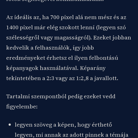
Az ideális az, ha 700 pixel alá nem mész és az
1400 pixel már elég szokott lenni (legyen szó
szélességről vagy magasságról). Ezeket jobban
kedvelik a felhasználók, így jobb
eredményeket érhetsz el ilyen felbontású
képanyagok használatával. Képarány
tekintetében a 2:3 vagy az 1:2,8 a javallott.
Tartalmi szempontból pedig ezeket vedd
figyelembe:
legyen szöveg a képen, hogy érthető
legyen, mi annak az adott pinnek a témája