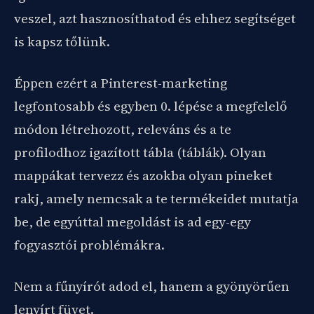
veszel, azt hasznosíthatod és ehhez segítséget
is kapsz tőlünk.
Éppen ezért a Pinterest-marketing
legfontosabb és egyben 0. lépése a megfelelő
módon létrehozott, releváns és a te
profilodhoz igazított tábla (táblák). Olyan
mappákat tervezz és azokba olyan pineket
rakj, amely nemcsak a te termékeidet mutatja
be, de egyúttal megoldást is ad egy-egy
fogyasztói problémákra.
Nem a fűnyírót adod el, hanem a gyönyörűen
lenyírt füvet.