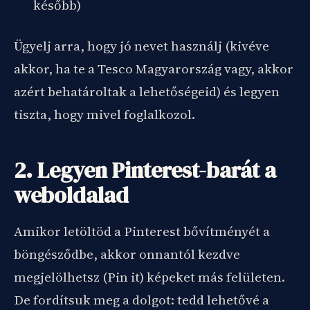
később)
Ügyelj arra, hogy jó nevet használj (kivéve
akkor, ha te a Tesco Magyarország vagy, akkor
azért behatároltak a lehetőségeid) és legyen
tiszta, hogy mivel foglalkozol.
2. Legyen Pinterest-barát a
weboldalad
Amikor letöltöd a Pinterest bővítményét a
böngésződbe, akkor onnantól kezdve
megjelölhetsz (Pin it) képeket más felületen.
De fordítsuk meg a dolgot: tedd lehetővé a