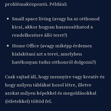
problémaközpontú. Például:
Small space living (avagy ha az otthonod
kicsi, akkor hogyan hasznosíthatod a
rendelkezésre álló teret?)
Home Office (avagy miképp érdemes
kialakítani azt a teret, amelyben
hatékonyan tudsz otthonról dolgozni?)
Csak rajtad áll, hogy mennyire vagy kreatív és
hogy milyen táblákat hozol létre, illetve
azokat milyen képekkel és megoldásokkal
(ötletekkel) töltöd fel.