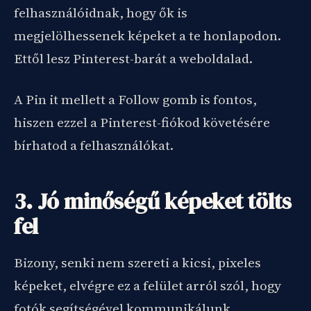
felhasználóidnak, hogy ők is
megjelölhessenek képeket a te honlapodon.
Ettől lesz Pinterest-barát a weboldalad.
A Pin it mellett a Follow gomb is fontos,
hiszen ezzel a Pinterest-fiókod követésére
bírhatod a felhasználókat.
3. Jó minőségű képeket tölts
fel
Bizony, senki nem szereti a kicsi, pixeles
képeket, elvégre ez a felület arról szól, hogy
fotók segítségével kommunikálunk.