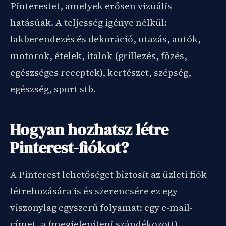
Pinterestet, amelyek erősen vizuális
hatásúak. A teljesség igénye nélkül:
lakberendezés és dekoráció, utazás, autók,
motorok, ételek, italok (grillezés, főzés,
egészséges receptek), kertészet, szépség,
egészség, sport stb.
Hogyan hozhatsz létre
Pinterest-fiókot?
A Pinterest lehetőséget biztosít az üzleti fiók
létrehozására is és szerencsére ez egy
viszonylag egyszerű folyamat: egy e-mail-
címet, a (megjeleníteni szándékozott)