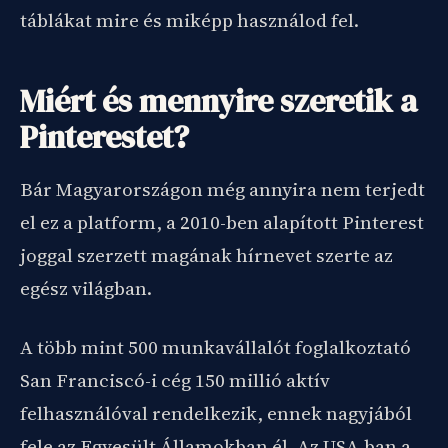
táblákat mire és miképp használod fel.
Miért és mennyire szeretik a
Pinterestet?
Bár Magyarországon még annyira nem terjedt
el ez a platform, a 2010-ben alapított Pinterest
joggal szerzett magának hírnevet szerte az
egész világban.
A több mint 500 munkavállalót foglalkoztató
San Franciscó-i cég 150 millió aktív
felhasználóval rendelkezik, ennek nagyjából
fele az Egyesült Államokban él. Az USA-ban a