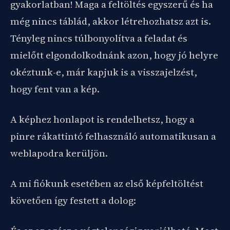
gyakorlatban! Maga a feltöltés egyszerű és ha
még nincs táblád, akkor létrehozhatsz azt is.
Tényleg nincs túlbonyolítva a feladat és
mielőtt elgondolkodnánk azon, hogy jó helyre
okéztunk-e, már kapjuk is a visszajelzést,
hogy fent van a kép.
A képhez honlapot is rendelhetsz, hogy a
pinre rákattintó felhasználó automatikusan a
weblapodra kerüljön.
A mi fiókunk esetében az első képfeltöltést
követően így festett a dolog: