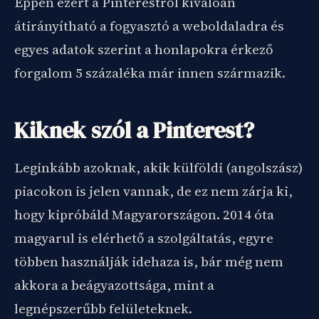
Éppen ezért a Pinterestről kiválóan
átirányítható a fogyasztó a weboldaladra és
egyes adatok szerint a honlapokra érkező
forgalom 5 százaléka már innen származik.
Kiknek szól a Pinterest?
Leginkább azoknak, akik külföldi (angolszász)
piacokon is jelen vannak, de ez nem zárja ki,
hogy kipróbáld Magyarországon. 2014 óta
magyarul is elérhető a szolgáltatás, egyre
többen használják idehaza is, bár még nem
akkora a beágyazottsága, mint a
legnépszerűbb felületeknek.