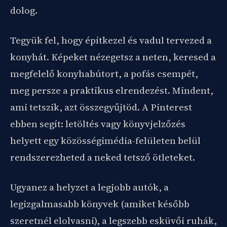
dolog.
Tegyük fel, hogy építkezel és vadul tervezed a
konyhát. Képeket nézegetsz a neten, keresed a
megfelelő konyhabútort, a pofás csempét,
meg persze a praktikus elrendezést. Mindent,
ami tetszik, azt összegyűjtöd. A Pinterest
ebben segít: letöltés vagy könyvjelzőzés
helyett egy közösségimédia-felületen belül
rendszerezheted a neked tetsző ötleteket.
Ugyanez a helyzet a legjobb autók, a
legizgalmasabb könyvek (amiket később
szeretnél elolvasni), a legszebb esküvői ruhák,