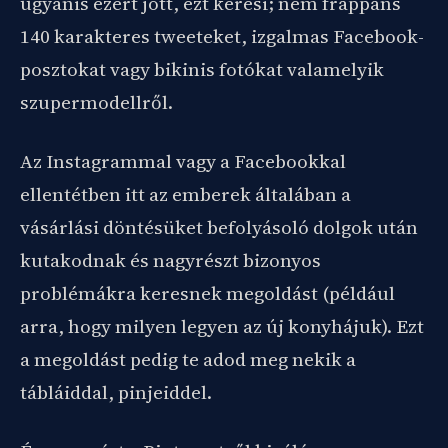
ugyanis ezért jött, ezt keresi; nem frappáns
140 karakteres tweeteket, izgalmas Facebook-
posztokat vagy bikinis fotókat valamelyik
szupermodellről.
Az Instagrammal vagy a Facebookkal
ellentétben itt az emberek általában a
vásárlási döntésüket befolyásoló dolgok után
kutakodnak és nagyrészt bizonyos
problémákra keresnek megoldást (például
arra, hogy milyen legyen az új konyhájuk). Ezt
a megoldást pedig te adod meg nekik a
tábláiddal, pinjeiddel.