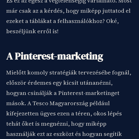
És ez az egész a végtelenségig variálható. Most
már csak az a kérdés, hogy miképp juttatod el
ezeket a táblákat a felhasználókhoz? Oké,
beszéljünk erről is!
A Pinterest-marketing
Mielőtt komoly stratégiák tervezésébe fognál,
először érdemes egy kicsit utánanézni,
hogyan csinálják a Pinterest-marketinget
mások. A Tesco Magyarország például
kifejezetten ügyes ezen a téren, okos lépés
tehát őket is megnézni, hogy miképp
használják ezt az eszközt és hogyan segítik