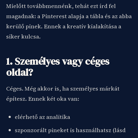
Mielőtt továbbmennénk, tehát ezt írd fel
magadnak: a Pinterest alapja a tábla és az abba
kerülő pinek. Ennek a kreatív kialakítása a
siker kulcsa.
1. Személyes vagy céges
oldal?
Céges. Még akkor is, ha személyes márkát
építesz. Ennek két oka van:
elérhető az analitika
szponzorált pineket is használhatsz (lásd