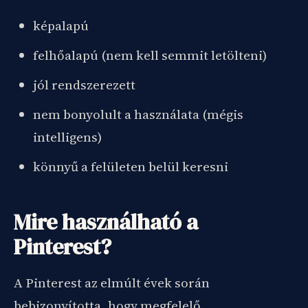
képalapú
felhőalapú (nem kell semmit letölteni)
jól rendszerezett
nem bonyolult a használata (mégis
intelligens)
könnyű a felületen belül keresni
Mire használható a
Pinterest?
A Pinterest az elmúlt évek során
bebizonyította, hogy megfelelő