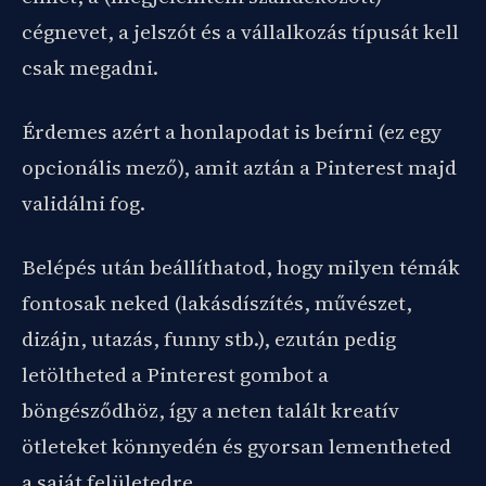
cégnevet, a jelszót és a vállalkozás típusát kell
csak megadni.
Érdemes azért a honlapodat is beírni (ez egy
opcionális mező), amit aztán a Pinterest majd
validálni fog.
Belépés után beállíthatod, hogy milyen témák
fontosak neked (lakásdíszítés, művészet,
dizájn, utazás, funny stb.), ezután pedig
letöltheted a Pinterest gombot a
böngésződhöz, így a neten talált kreatív
ötleteket könnyedén és gyorsan lementheted
a saját felületedre.