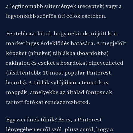
a legfinomabb sütemények (receptek) vagy a
legvonzóbb szörfös úti célok esetében.
Fentebb azt látod, hogy nekünk mi jött ki a
marketinges érdeklődés hatására. A megjelölt
képeket (pineket) táblákba (boardokba)
rakhatod és ezeket a boardokat elnevezheted
(lásd fentebb: 10 most popular Pinterest
boards). A táblák valójában a tematikus
mappák, amelyekbe az általad fontosnak
tartott fotókat rendszerezheted.
Egyszerűnek tűnik? Az is, a Pinterest
lényegében erről szól, plusz arról, hogy a