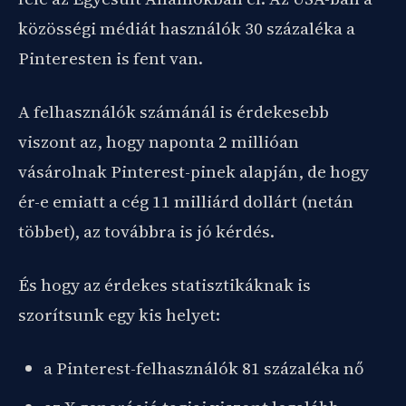
közösségi médiát használók 30 százaléka a
Pinteresten is fent van.
A felhasználók számánál is érdekesebb
viszont az, hogy naponta 2 millióan
vásárolnak Pinterest-pinek alapján, de hogy
ér-e emiatt a cég 11 milliárd dollárt (netán
többet), az továbbra is jó kérdés.
És hogy az érdekes statisztikáknak is
szorítsunk egy kis helyet:
a Pinterest-felhasználók 81 százaléka nő