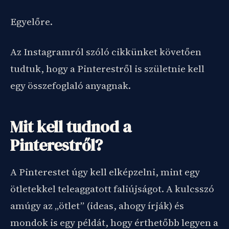
Egyelőre.
Az Instagramról szóló cikkünket követően
tudtuk, hogy a Pinterestről is születnie kell
egy összefoglaló anyagnak.
Mit kell tudnod a
Pinterestről?
A Pinterestet úgy kell elképzelni, mint egy
ötletekkel teleaggatott faliújságot. A kulcsszó
amúgy az „ötlet” (ideas, ahogy írják) és
mondok is egy példát, hogy érthetőbb legyen a