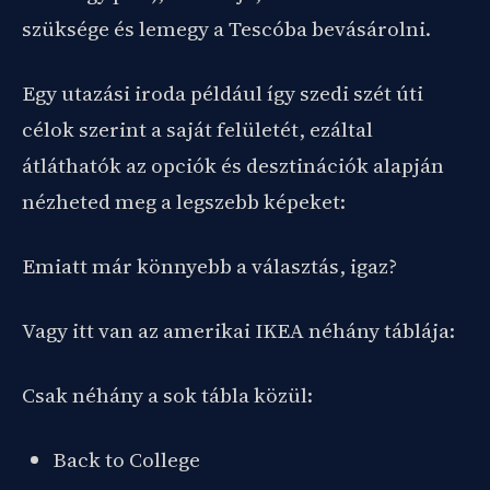
szüksége és lemegy a Tescóba bevásárolni.
Egy utazási iroda például így szedi szét úti
célok szerint a saját felületét, ezáltal
átláthatók az opciók és desztinációk alapján
nézheted meg a legszebb képeket:
Emiatt már könnyebb a választás, igaz?
Vagy itt van az amerikai IKEA néhány táblája:
Csak néhány a sok tábla közül:
Back to College