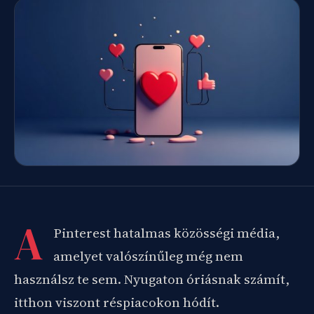
A
Pinterest hatalmas közösségi média,
amelyet valószínűleg még nem
használsz te sem. Nyugaton óriásnak számít,
itthon viszont réspiacokon hódít.