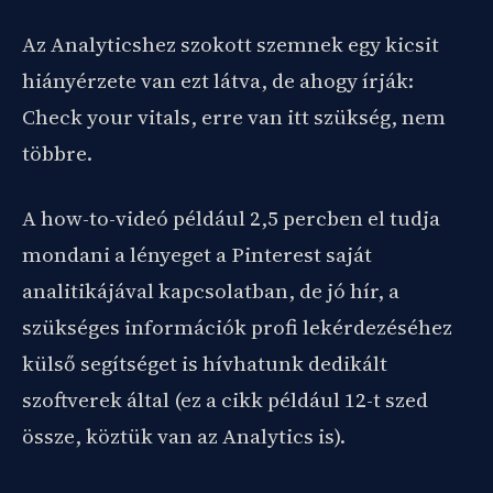
Az Analyticshez szokott szemnek egy kicsit
hiányérzete van ezt látva, de ahogy írják:
Check your vitals, erre van itt szükség, nem
többre.
A how-to-videó például 2,5 percben el tudja
mondani a lényeget a Pinterest saját
analitikájával kapcsolatban, de jó hír, a
szükséges információk profi lekérdezéséhez
külső segítséget is hívhatunk dedikált
szoftverek által (ez a cikk például 12-t szed
össze, köztük van az Analytics is).