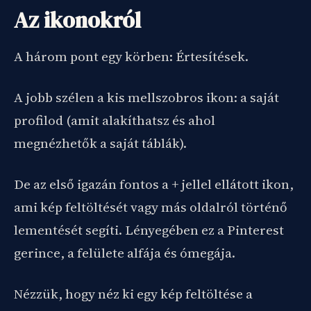
Az ikonokról
A három pont egy körben: Értesítések.
A jobb szélen a kis mellszobros ikon: a saját
profilod (amit alakíthatsz és ahol
megnézhetők a saját táblák).
De az első igazán fontos a + jellel ellátott ikon,
ami kép feltöltését vagy más oldalról történő
lementését segíti. Lényegében ez a Pinterest
gerince, a felülete alfája és ómegája.
Nézzük, hogy néz ki egy kép feltöltése a