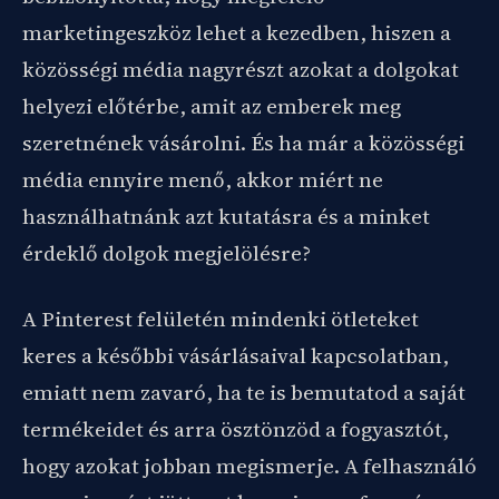
marketingeszköz lehet a kezedben, hiszen a
közösségi média nagyrészt azokat a dolgokat
helyezi előtérbe, amit az emberek meg
szeretnének vásárolni. És ha már a közösségi
média ennyire menő, akkor miért ne
használhatnánk azt kutatásra és a minket
érdeklő dolgok megjelölésre?
A Pinterest felületén mindenki ötleteket
keres a későbbi vásárlásaival kapcsolatban,
emiatt nem zavaró, ha te is bemutatod a saját
termékeidet és arra ösztönzöd a fogyasztót,
hogy azokat jobban megismerje. A felhasználó