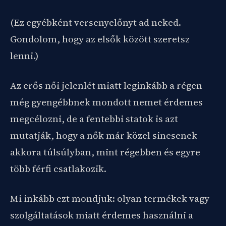
(Ez egyébként versenyelőnyt ad neked.
Gondolom, hogy az elsők között szeretsz
lenni.)
Az erős női jelenlét miatt leginkább a régen
még gyengébbnek mondott nemet érdemes
megcélozni, de a fentebbi statok is azt
mutatják, hogy a nők már közel sincsenek
akkora túlsúlyban, mint régebben és egyre
több férfi csatlakozik.
Mi inkább ezt mondjuk: olyan termékek vagy
szolgáltatások miatt érdemes használni a