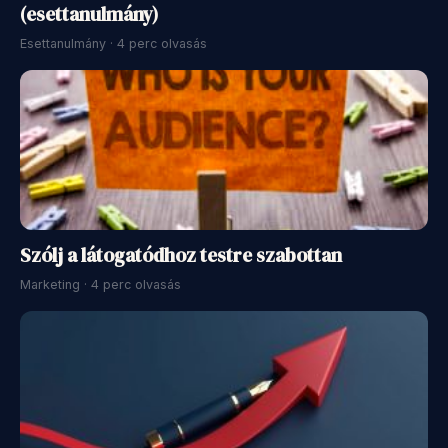
(esettanulmány)
Esettanulmány · 4 perc olvasás
Szólj a látogatódhoz testre szabottan
Marketing · 4 perc olvasás