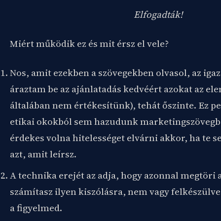
Elfogadták!
Miért működik ez és mit érsz el vele?
Nos, amit ezekben a szövegekben olvasol, az iga
áraztam be az ajánlatadás kedvéért azokat az el
általában nem értékesítünk), tehát őszinte. Ez p
etikai okokból sem hazudunk marketingszövegbe
érdekes volna hitelességet elvárni akkor, ha te 
azt, amit leírsz.
A technika erejét az adja, hogy azonnal megtöri
számítasz ilyen kiszólásra, nem vagy felkészülve
a figyelmed.