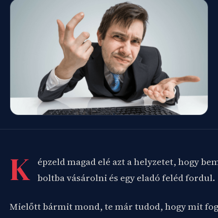
K
épzeld magad elé azt a helyzetet, hogy be
boltba vásárolni és egy eladó feléd fordul.
Mielőtt bármit mond, te már tudod, hogy mit f