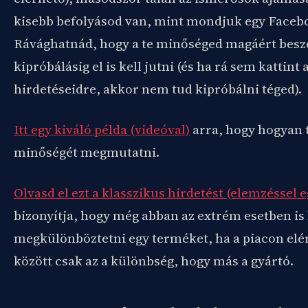
kisebb befolyásod van, mint mondjuk egy Facebo
Rávághatnád, hogy a te minőséged magáért beszé
kipróbálásig el is kell jutni (és ha rá sem kattint
hirdetéseidre, akkor nem tud kipróbálni téged).
Itt egy kiváló példa (videóval)
arra, hogy hogyan 
minőségét megmutatni.
Olvasd el ezt a klasszikus hirdetést (elemzéssel e
bizonyítja, hogy még abban az extrém esetben is
megkülönböztetni egy terméket, ha a piacon el
között csak az a különbség, hogy más a gyártó.