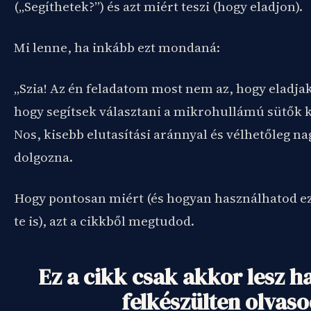
(„Segíthetek?”) és azt miért teszi (hogy eladjon).
Mi lenne, ha inkább ezt mondaná:
„Szia! Az én feladatom most nem az, hogy eladja
hogy segítsek választani a mikrohullámú sütők k
Nos, kisebb elutasítási aránnyal és vélhetőleg n
dolgozna.
Hogy pontosan miért (és hogyan használhatod ez
te is), azt a cikkből megtudod.
Ez a cikk csak akkor lesz h
felkészülten olvas