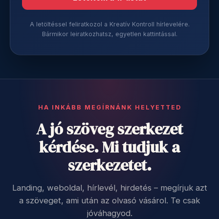
A letöltéssel feliratkozol a Kreatív Kontroll hírlevelére.
Bármikor leiratkozhatsz, egyetlen kattintással.
HA INKÁBB MEGÍRNÁNK HELYETTED
A jó szöveg szerkezet
kérdése. Mi tudjuk a
szerkezetet.
Landing, weboldal, hírlevél, hirdetés – megírjuk azt
a szöveget, ami után az olvasó vásárol. Te csak
jóváhagyod.