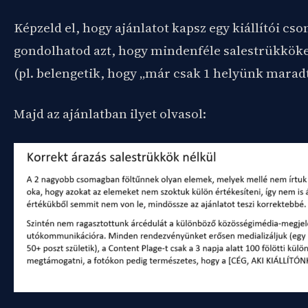
Képzeld el, hogy ajánlatot kapsz egy kiállítói cs
gondolhatod azt, hogy mindenféle salestrükköke
(pl. belengetik, hogy „már csak 1 helyünk maradt
Majd az ajánlatban ilyet olvasol: