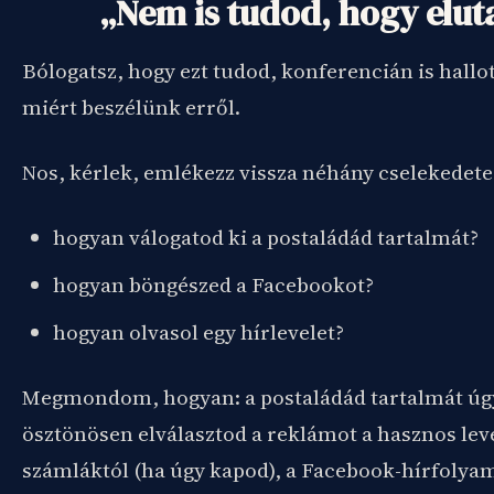
„Nem is tudod, hogy elut
Bólogatsz, hogy ezt tudod, konferencián is hallo
miért beszélünk erről.
Nos, kérlek, emlékezz vissza néhány cselekedete
hogyan válogatod ki a postaládád tartalmát?
hogyan böngészed a Facebookot?
hogyan olvasol egy hírlevelet?
Megmondom, hogyan: a postaládád tartalmát úgy
ösztönösen elválasztod a reklámot a hasznos leve
számláktól (ha úgy kapod), a Facebook-hírfolya