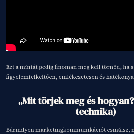
Ezt a mintát pedig finoman meg kell törnöd, ha s
figyelemfelkeltően, emlékezetesen és hatékon
„Mit törjek meg és hogyan?
technika)
Bármilyen marketingkommunikációt csinálsz, mi