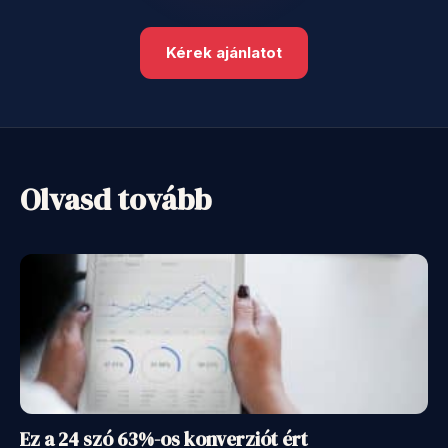
Kérek ajánlatot
Olvasd tovább
Ez a 24 szó 63%-os konverziót ért