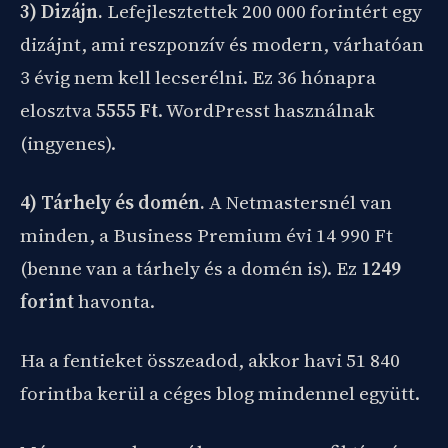
3) Dizájn.
Lefejlesztettek 200 000 forintért egy
dizájnt, ami reszponzív és modern, várhatóan
3 évig nem kell lecserélni. Ez 36 hónapra
elosztva
5555 Ft
. WordPresst használnak
(ingyenes).
4) Tárhely és domén.
A Netmastersnél van
minden, a Business Premium évi 14 990 Ft
(benne van a tárhely és a domén is). Ez
1249
forint
havonta.
Ha a fentieket összeadod, akkor havi 51 840
forintba kerül a céges blog mindennel együtt.