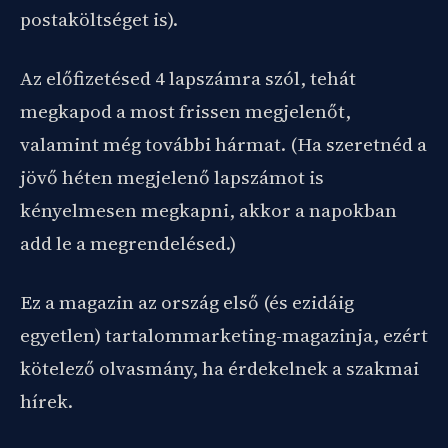
postaköltséget is).
Az előfizetésed 4 lapszámra szól, tehát
megkapod a most frissen megjelenőt,
valamint még további hármat. (Ha szeretnéd a
jövő héten megjelenő lapszámot is
kényelmesen megkapni, akkor a napokban
add le a megrendelésed.)
Ez a magazin az ország első (és ezidáig
egyetlen) tartalommarketing-magazinja, ezért
kötelező olvasmány, ha érdekelnek a szakmai
hírek.