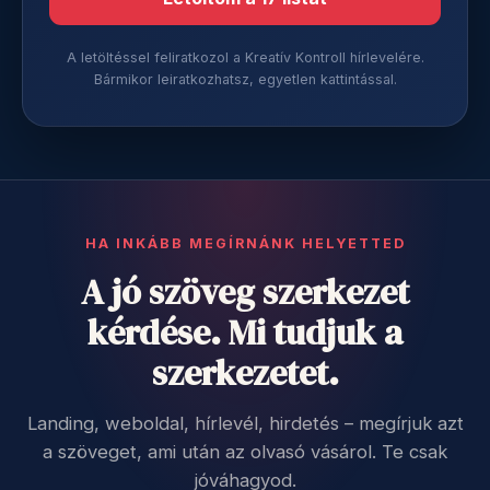
A letöltéssel feliratkozol a Kreatív Kontroll hírlevelére.
Bármikor leiratkozhatsz, egyetlen kattintással.
HA INKÁBB MEGÍRNÁNK HELYETTED
A jó szöveg szerkezet
kérdése. Mi tudjuk a
szerkezetet.
Landing, weboldal, hírlevél, hirdetés – megírjuk azt
a szöveget, ami után az olvasó vásárol. Te csak
jóváhagyod.