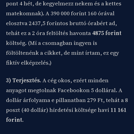
pont 4 hét, de kegyelmezz nekem és a kettes
matekomnak). A 390 000 forint 160 órával
elosztva 2437,5 forintos bruttó órabért ad,
tehát ez a 2 óra feltöltés havonta
4875 forint
költség. (Mi a csomagban ingyen is
föltöltenénk a cikket, de mint írtam, ez egy
fiktív elképzelés.)
3) Terjesztés.
A cég okos, ezért minden
anyagot megtolnak Facebookon 5 dolláral. A
dollár árfolyama e pillanatban 279 Ft, tehát a 8
poszt (40 dollár) hirdetési költsége havi
11 161
forint
.