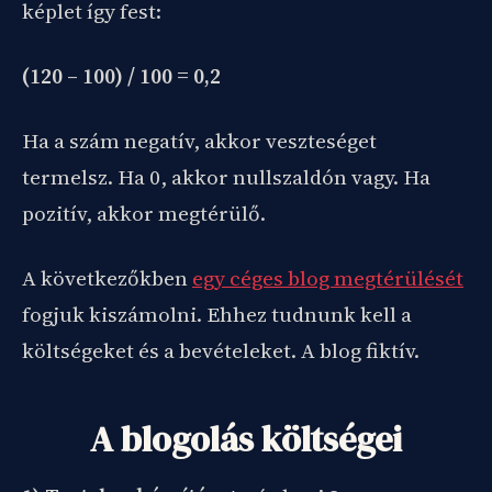
képlet így fest:
(120 – 100) / 100 = 0,2
Ha a szám negatív, akkor veszteséget
termelsz. Ha 0, akkor nullszaldón vagy. Ha
pozitív, akkor megtérülő.
A következőkben
egy céges blog megtérülését
fogjuk kiszámolni. Ehhez tudnunk kell a
költségeket és a bevételeket. A blog fiktív.
A blogolás költségei