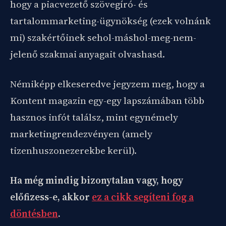
hogy a piacvezető szövegíró- és
tartalommarketing-ügynökség (ezek volnánk
mi) szakértőinek sehol-máshol-meg-nem-
jelenő szakmai anyagait olvashasd.
Némiképp elkeseredve jegyzem meg, hogy a
Kontent magazin egy-egy lapszámában több
hasznos infót találsz, mint egynémely
marketingrendezvényen (amely
tizenhuszonezerekbe kerül).
Ha még mindig bizonytalan vagy, hogy
előfizess-e, akkor
ez a cikk segíteni fog a
döntésben
.