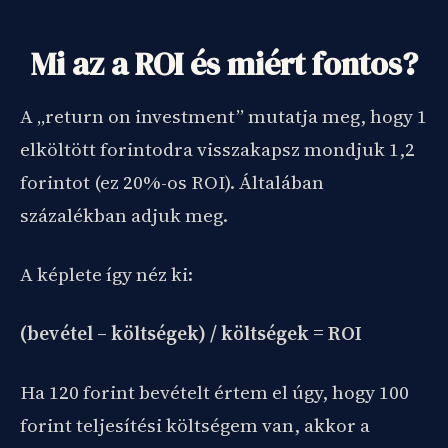
Mi az a ROI és miért fontos?
A „return on investment” mutatja meg, hogy 1
elköltött forintodra visszakapsz mondjuk 1,2
forintot (ez 20%-os ROI). Általában
százalékban adjuk meg.
A képlete így néz ki:
(bevétel – költségek) / költségek = ROI
Ha 120 forint bevételt értem el úgy, hogy 100
forint teljesítési költségem van, akkor a