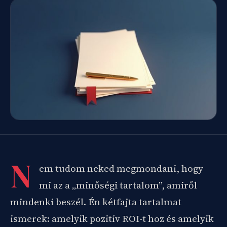
N
em tudom neked megmondani, hogy
mi az a „minőségi tartalom”, amiről
mindenki beszél. Én kétfajta tartalmat
ismerek: amelyik pozitív ROI-t hoz és amelyik