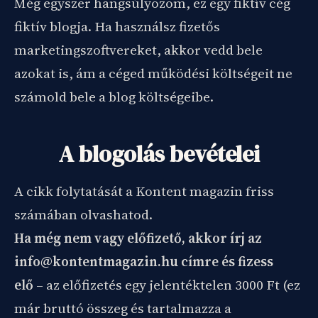
Még egyszer hangsúlyozom, ez egy fiktív cég
fiktív blogja. Ha használsz fizetős
marketingszoftvereket, akkor vedd bele
azokat is, ám a céged működési költségeit ne
számold bele a blog költségeibe.
A blogolás bevételei
A cikk folytatását a Kontent magazin friss
számában olvashatod.
Ha még nem vagy előfizető, akkor írj az
info@kontentmagazin.hu címre és fizess
elő
– az előfizetés egy jelentéktelen 3000 Ft (ez
már bruttó összeg és tartalmazza a