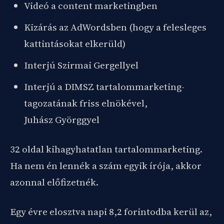
Videó a content marketingben
Kizárás az AdWordsben (hogy a felesleges
kattintásokat elkerüld)
Interjú Szirmai Gergellyel
Interjú a DIMSZ tartalommarketing-
tagozatának friss elnökével,
Juhász Györggyel
32 oldal kihagyhatatlan tartalommarketing.
Ha nem én lennék a szám egyik írója, akkor
azonnal előfizetnék.
Egy évre elosztva napi 8,2 forintodba kerül az,