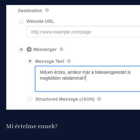
Mi értelme ennek?