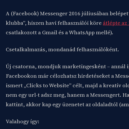
A (Facebook) Messenger 2016 júliusában belépett
klubba”, hiszen havi felhasználói köre
átlépte az
csatlakozott a Gmail és a WhatsApp mellé).
Csetalkalmazás, mondanád felhasználóként.
Új csatorna, mondjuk marketingesként – annál i
Facebookon már célozhatsz hirdetéseket a Messe
ismert „Clicks to Website” célt, majd a kreatív o
nem egy url-t adsz meg, hanem a Messengert. Ha 
kattint, akkor kap egy üzenetet az oldaladtól (amit
Valahogy így: