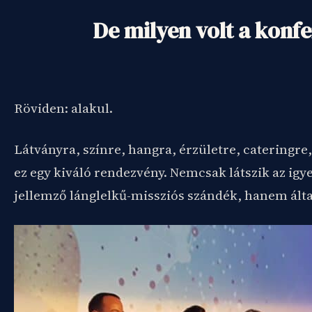
De milyen volt a konf
Röviden: alakul.
Látványra, színre, hangra, érzületre, cateringre
ez egy kiváló rendezvény. Nemcsak látszik az igye
jellemző lánglelkű-missziós szándék, hanem általá