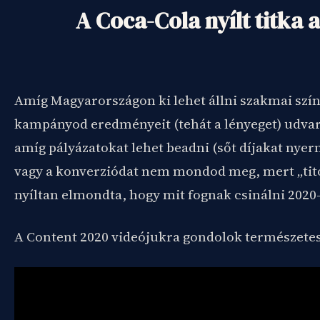
A Coca-Cola nyílt titka 
Amíg Magyarországon ki lehet állni szakmai szín
kampányod eredményeit (tehát a lényeget) udvar
amíg pályázatokat lehet beadni (sőt díjakat nyer
vagy a konverziódat nem mondod meg, mert „tito
nyíltan elmondta, hogy mit fognak csinálni 2020-
A Content 2020 videójukra gondolok természete