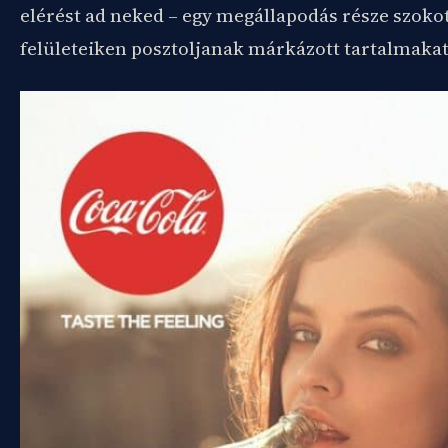
elérést ad neked – egy megállapodás része szokott
felületeiken posztoljanak márkázott tartalmakat