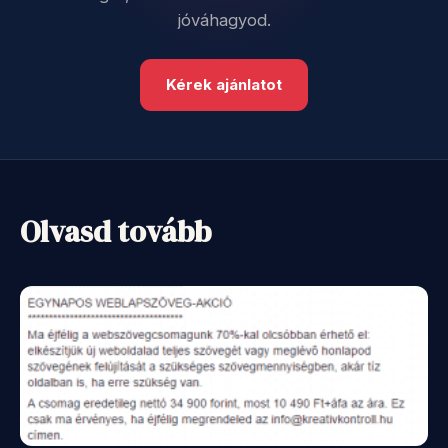
jóváhagyod.
Kérek ajánlatot
Olvasd tovább