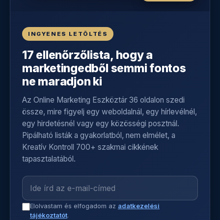
INGYENES LETÖLTÉS
17 ellenőrzőlista, hogy a
marketingedből semmi fontos
ne maradjon ki
Az Online Marketing Eszköztár 36 oldalon szedi
össze, mire figyelj egy weboldalnál, egy hírlevélnél,
egy hirdetésnél vagy egy közösségi posztnál.
Pipálható listák a gyakorlatból, nem elmélet, a
Kreatív Kontroll 700+ szakmai cikkének
tapasztalatából.
Elolvastam és elfogadom az
adatkezelési
tájékoztatót
.