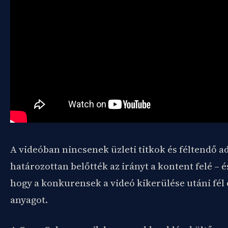
A videóban nincsenek üzleti titkok és féltendő a
határozottan belőtték az irányt a kontent felé – é
hogy a konkurensek a videó kikerülése utáni fél
anyagot.