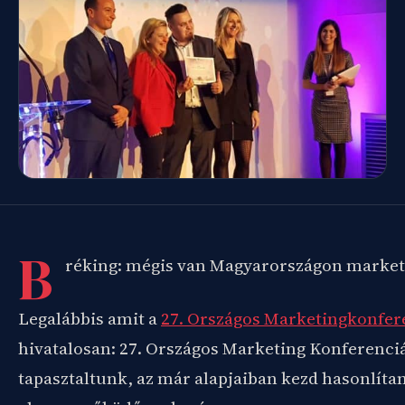
B
réking: mégis van Magyarországon marke
Legalábbis amit a
27. Országos Marketingkonfer
hivatalosan: 27. Országos Marketing Konferenciá
tapasztaltunk, az már alapjaiban kezd hasonlíta