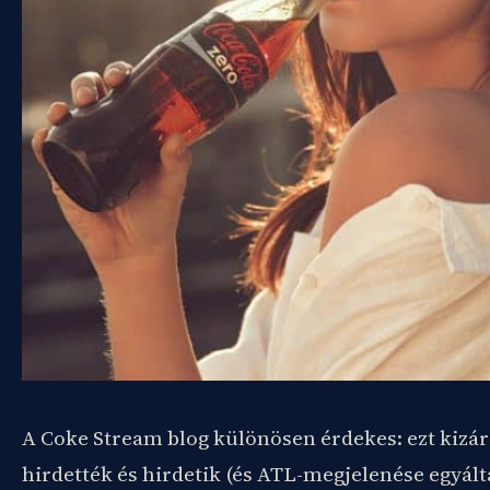
A Coke Stream blog különösen érdekes: ezt kizá
hirdették és hirdetik (és ATL-megjelenése egyált