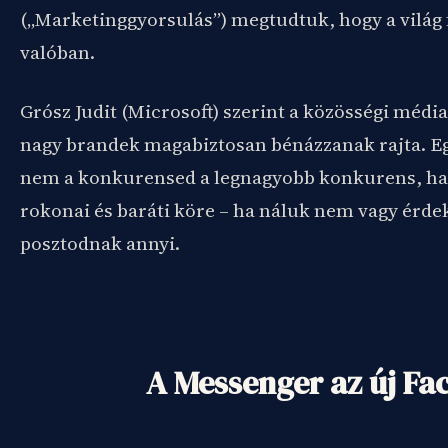
(„Marketinggyorsulás”) megtudtuk, hogy a világ 
valóban.
Grósz Judit (Microsoft) szerint a közösségi média
nagy brandek magabiztosan bénázzanak rajta. 
nem a konkurensed a legnagyobb konkurens, ha
rokonai és baráti köre – ha náluk nem vagy érde
posztodnak annyi.
A Messenger az új F