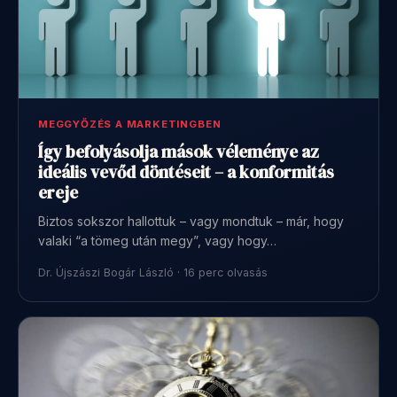
MEGGYŐZÉS A MARKETINGBEN
Így befolyásolja mások véleménye az
ideális vevőd döntéseit – a konformitás
ereje
Biztos sokszor hallottuk – vagy mondtuk – már, hogy
valaki “a tömeg után megy”, vagy hogy…
Dr. Újszászi Bogár László · 16 perc olvasás