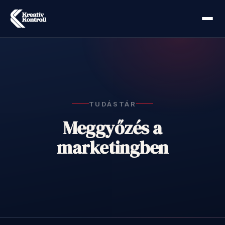
TUDÁSTÁR
Meggyőzés a
marketingben