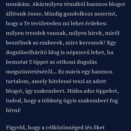
munkám. Akármilyen témából hasznos blogot
állítunk össze. Mindig gondolkozz aszerint,
hogy a Te területeden mi lehet érdekes:
milyen trendek vannak, milyen hírek, miről
beszélnek az emberek, mire keresnek? Egy
duguláselhárító blog is népszerű lehet, ha
bemutat 5 tippet az otthoni dugulás
megszüntetéséről… Ez máris egy hasznos
tartalom, amely hitelessé teszi az adott
blogot, így szakembert. Hiába adsz tippeket,
tudod, hogy a többség úgyis szakembert fog
hívni!
Figyeld, hogy a célközönséged (és őket