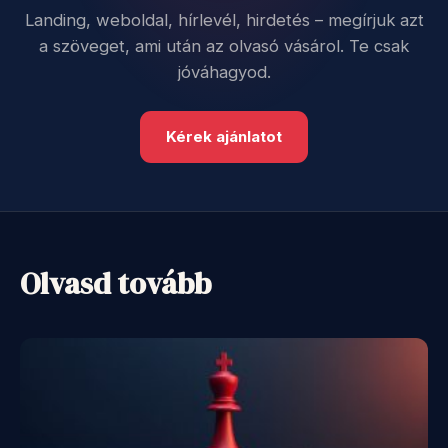
Landing, weboldal, hírlevél, hirdetés – megírjuk azt
a szöveget, ami után az olvasó vásárol. Te csak
jóváhagyod.
Kérek ajánlatot
Olvasd tovább