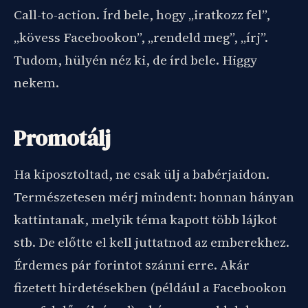
Call-to-action. Írd bele, hogy „iratkozz fel”,
„kövess Facebookon”, „rendeld meg”, „írj”.
Tudom, hülyén néz ki, de írd bele. Higgy
nekem.
Promotálj
Ha kiposztoltad, ne csak ülj a babérjaidon.
Természetesen mérj mindent: honnan hányan
kattintanak, melyik téma kapott több lájkot
stb. De előtte el kell juttatnod az emberekhez.
Érdemes pár forintot szánni erre. Akár
fizetett hirdetésekben (például a Facebookon