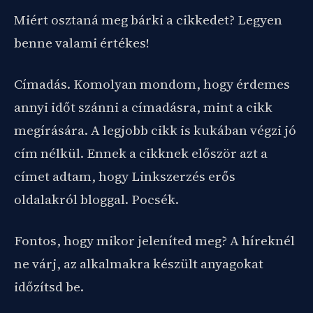
Miért osztaná meg bárki a cikkedet? Legyen
benne valami értékes!
Címadás. Komolyan mondom, hogy érdemes
annyi időt szánni a címadásra, mint a cikk
megírására. A legjobb cikk is kukában végzi jó
cím nélkül. Ennek a cikknek először azt a
címet adtam, hogy Linkszerzés erős
oldalakról bloggal. Pocsék.
Fontos, hogy mikor jeleníted meg? A híreknél
ne várj, az alkalmakra készült anyagokat
időzítsd be.