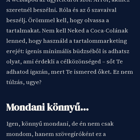
szeretnél beszélni. Róla és az ő szavaival
beszélj. Örömmel kell, hogy olvassa a
tartalmakat. Nem kell Neked a Coca-Colának
lenned, hogy használd a tartalommarketing
erejét: igenis minimális büdzséből is adhatsz
olyat, ami érdekli a célközönséged – sőt Te
adhatod igazán, mert Te ismered őket. Ez nem
túlzás, ugye?
Mondani könnyű…
Igen, könnyű mondani, de én nem csak
mondom, hanem szövegíróként ez a