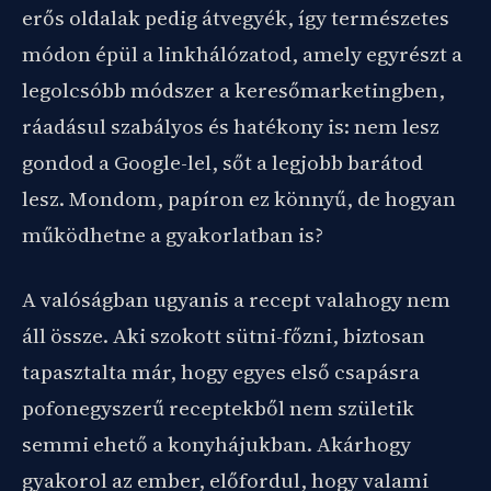
erős oldalak pedig átvegyék, így természetes
módon épül a linkhálózatod, amely egyrészt a
legolcsóbb módszer a keresőmarketingben,
ráadásul szabályos és hatékony is: nem lesz
gondod a Google-lel, sőt a legjobb barátod
lesz. Mondom, papíron ez könnyű, de hogyan
működhetne a gyakorlatban is?
A valóságban ugyanis a recept valahogy nem
áll össze. Aki szokott sütni-főzni, biztosan
tapasztalta már, hogy egyes első csapásra
pofonegyszerű receptekből nem születik
semmi ehető a konyhájukban. Akárhogy
gyakorol az ember, előfordul, hogy valami