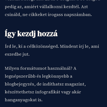
pedig az, amiért vállalkozni kezdtél. Azt
csináld, ne cikkeket írogass napszámban.
Így kezdj hozzá
Írd le, ki a célközönséged. Mindent írj le, ami
eszedbe jut.
Milyen formátumot használnál? A
legnépszerűbb és legkönnyebb a
blogbejegyzés, de indíthatsz magazint,
készíttethetsz infografikát vagy akár
hanganyagokat is.