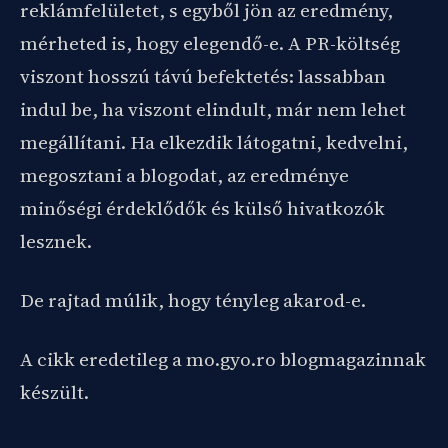
reklámfelületet, s egyből jön az eredmény,
mérheted is, hogy elegendő-e. A PR-költség
viszont hosszú távú befektetés: lassabban
indul be, ha viszont elindult, már nem lehet
megállítani. Ha elkezdik látogatni, kedvelni,
megosztani a blogodat, az eredménye
minőségi érdeklődők és külső hivatkozók
lesznek.
De rajtad múlik, hogy tényleg akarod-e.
A cikk eredetileg a mo.gyo.ro blogmagazinnak
készült.