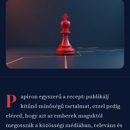
P
apíron egyszerű a recept: publikálj
kitűnő minőségű tartalmat, ezzel pedig
eléred, hogy azt az emberek maguktól
megosszák a közösségi médiában, releváns és