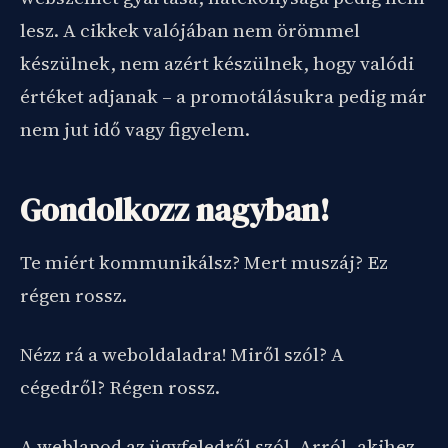
lesz. A cikkek valójában nem örömmel
készülnek, nem azért készülnek, hogy valódi
értéket adjanak – a promotálásukra pedig már
nem jut idő vagy figyelem.
Gondolkozz nagyban!
Te miért kommunikálsz? Mert muszáj? Ez
régen rossz.
Nézz rá a weboldaladra! Miről szól? A
cégedről? Régen rossz.
A weblapod az ügyfeledről szól. Arról, akihez