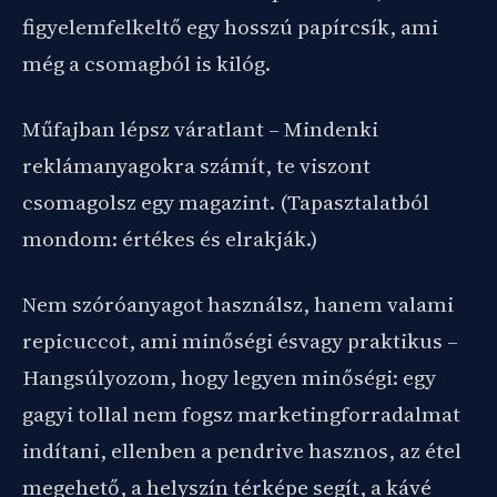
figyelemfelkeltő egy hosszú papírcsík, ami
még a csomagból is kilóg.
Műfajban lépsz váratlant – Mindenki
reklámanyagokra számít, te viszont
csomagolsz egy magazint. (Tapasztalatból
mondom: értékes és elrakják.)
Nem szóróanyagot használsz, hanem valami
repicuccot, ami minőségi ésvagy praktikus –
Hangsúlyozom, hogy legyen minőségi: egy
gagyi tollal nem fogsz marketingforradalmat
indítani, ellenben a pendrive hasznos, az étel
megehető, a helyszín térképe segít, a kávé