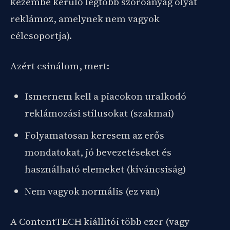
kezembe kerülő legtöbb szóróanyag olyat
reklámoz, amelynek nem vagyok
célcsoportja).
Azért csinálom, mert:
Ismernem kell a piacokon uralkodó
reklámozási stílusokat (szakmai)
Folyamatosan keresem az erős
mondatokat, jó bevezetéseket és
használható elemeket (kíváncsiság)
Nem vagyok normális (ez van)
A ContentTECH kiállítói több ezer (vagy