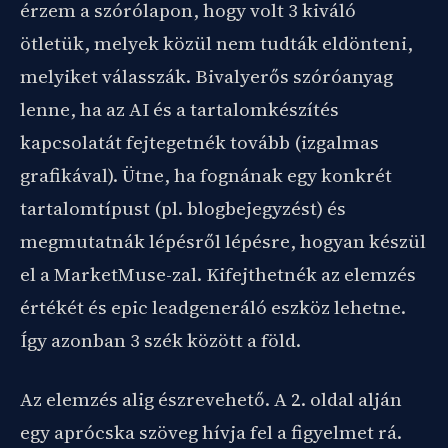
érzem a szórólapon, hogy volt 3 kiváló
ötletük, melyek közül nem tudták eldönteni,
melyiket válasszák. Bivalyerős szóróanyag
lenne, ha az AI és a tartalomkészítés
kapcsolatát fejtegetnék tovább (izgalmas
grafikával). Ütne, ha fognának egy konkrét
tartalomtípust (pl. blogbejegyzést) és
megmutatnák lépésről lépésre, hogyan készül
el a MarketMuse-zal. Kifejthetnék az elemzés
értékét és epic leadgeneráló eszköz lehetne.
Így azonban 3 szék között a föld.
Az elemzés alig észrevehető. A 2. oldal alján
egy aprócska szöveg hívja fel a figyelmet rá.