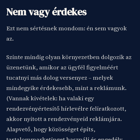
Nem vagy érdekes
Ezt nem sértésnek mondom: én sem vagyok
az.
Szinte mindig olyan környezetben dolgozik az
üzenetünk, amikor az ügyfél figyelméért
tucatnyi más dolog versenyez – melyek
mindegyike érdekesebb, mint a reklámunk.
(Vannak kivételek: ha valaki egy
rendezvényértesítő hírlevélre feliratkozott,
akkor nyitott a rendezvényeid reklámjára.
Alapvető, hogy közösséget építs,
tartalommarketinget használj és engedély