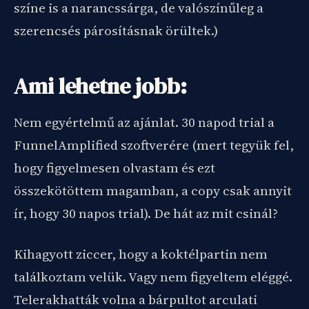
színe is a narancssárga, de valószínűleg a
szerencsés párosításnak örültek.)
Ami lehetne jobb:
Nem egyértelmű az ajánlat. 30 napod trial a
FunnelAmplified szoftverére (mert tegyük fel,
hogy figyelmesen olvastam és ezt
összekötöttem magamban, a copy csak annyit
ír, hogy 30 napos trial). De hát az mit csinál?
Kihagyott ziccer, hogy a koktélpartin nem
találkoztam velük. Vagy nem figyeltem eléggé.
Telerakhatták volna a bárpultot arculati