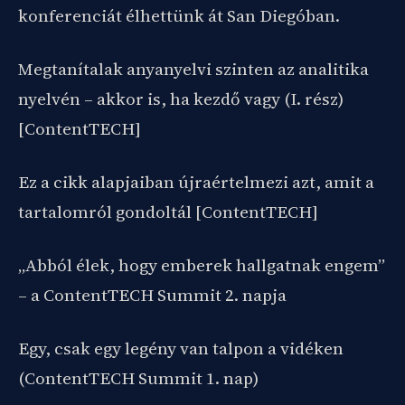
konferenciát élhettünk át San Diegóban.
Megtanítalak anyanyelvi szinten az analitika
nyelvén – akkor is, ha kezdő vagy (I. rész)
[ContentTECH]
Ez a cikk alapjaiban újraértelmezi azt, amit a
tartalomról gondoltál [ContentTECH]
„Abból élek, hogy emberek hallgatnak engem”
– a ContentTECH Summit 2. napja
Egy, csak egy legény van talpon a vidéken
(ContentTECH Summit 1. nap)