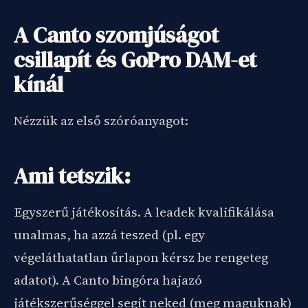
A Canto szomjúságot
csillapít és GoPro DAM-et
kínál
Nézzük az első szóróanyagot:
Ami tetszik:
Egyszerű játékosítás. A leadek kvalifikálása
unalmas, ha azzá teszed (pl. egy
végeláthatatlan űrlapon kérsz be rengeteg
adatot). A Canto bingóra hajazó
játékszerűséggel segít neked (meg maguknak)