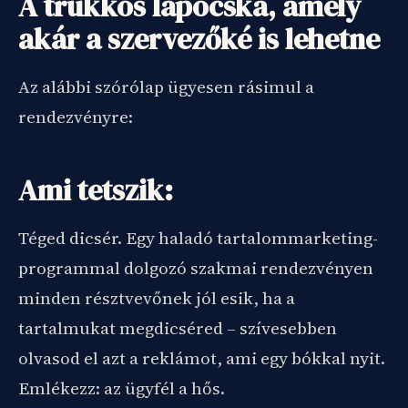
A trükkös lapocska, amely
akár a szervezőké is lehetne
Az alábbi szórólap ügyesen rásimul a
rendezvényre:
Ami tetszik:
Téged dicsér. Egy haladó tartalommarketing-
programmal dolgozó szakmai rendezvényen
minden résztvevőnek jól esik, ha a
tartalmukat megdicséred – szívesebben
olvasod el azt a reklámot, ami egy bókkal nyit.
Emlékezz: az ügyfél a hős.