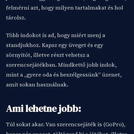
felmérni azt, hogy milyen tartalmakat és hol
tárolsz.
Több indokot is ad, hogy miért menj a
standjukhoz. Kapsz egy üveget és egy
sörnyitót, illetve részt vehetsz a
szerencsejátékban. Mindkettő jobb indok,
mint a „gyere oda és beszélgessünk” üzenet,
amit sokan használnak.
Ami lehetne jobb:
Túl sokat akar. Van szerencsejáték is (GoPro),