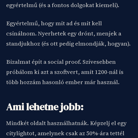
egyértelmű (és a fontos dolgokat kiemeli).
Egyértelmű, hogy mit ad és mit kell
csinálnom. Nyerhetek egy drónt, menjek a
standjukhoz (és ott pedig elmondják, hogyan).
Bizalmat épít a social proof. Szívesebben
próbálom ki azt a szoftvert, amit 1200-nál is
több hozzám hasonló ember már használ.
Ami lehetne jobb:
Mindkét oldalt használhatnák. Képzelj el egy
citylightot, amelynek csak az 50%-ára tettél