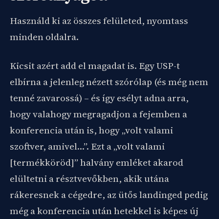
Használd ki az összes felületed, nyomtass
minden oldalra.
Kicsit azért add el magadat is. Egy USP-t
elbírna a jelenleg nézett szórólap (és még nem
tenné zavarossá) – és így esélyt adna arra,
hogy valahogy megragadjon a fejemben a
konferencia után is, hogy „volt valami
szoftver, amivel…”. Ezt a „volt valami
[termékköröd]” halvány emléket akarod
elültetni a résztvevőkben, akik utána
rákeresnek a cégedre, az ütős landinged pedig
még a konferencia után hetekkel is képes új