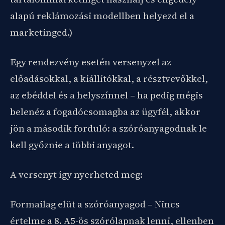
alapú reklámozási modellben helyezd el a
marketinged.)
Egy rendezvény esetén versenyzel az
előadásokkal, a kiállítókkal, a résztvevőkkel,
az ebéddel és a helyszínnel – ha pedig mégis
belenéz a fogadócsomagba az ügyfél, akkor
jön a második forduló: a szóróanyagodnak le
kell győznie a többi anyagot.
A versenyt így nyerheted meg:
Formailag elüt a szóróanyagod – Nincs
értelme a 8. A5-ös szórólapnak lenni, ellenben