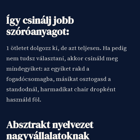
Így csinálj jobb
szóróanyagot:
1 ötletet dolgozz ki, de azt teljesen. Ha pedig
nem tudsz választani, akkor csináld meg
mindegyiket: az egyiket rakd a
fogadócsomagba, másikat osztogasd a
standodnál, harmadikat chair dropként
használd föl.
Absztrakt nyelvezet
nagyvállalatoknak