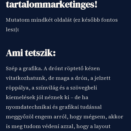
tartalommarketinges!
Mutatom mindkét oldalát (ez később fontos
lesz):
Ami tetszik:
Szép a grafika. A drónt röptető kézen
vitatkozhatunk, de maga a drón, a jelzett
röppálya, a színvilág és a szövegbeli
kiemelések jól néznek ki – de ha
nyomdatechnikai és grafikai tudással
meggyőzöl engem arról, hogy mégsem, akkor
is meg tudom védeni azzal, hogy a layout