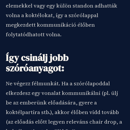
elemekkel vagy egy külön standon adhatták
volna a koktélokat, így a szórólappal
megkezdett kommunikáció élőben
folytatódhatott volna.
Így csinálj jobb
szóróanyagot:
Ne végezz félmunkát. Ha a szórólapoddal
elkezdesz egy vonalat kommunikálni (pl. ülj
be az emberünk előadására, gyere a
koktélpartira stb.), akkor élőben vidd tovább
(az előadás előtt legyen releváns chair drop, a