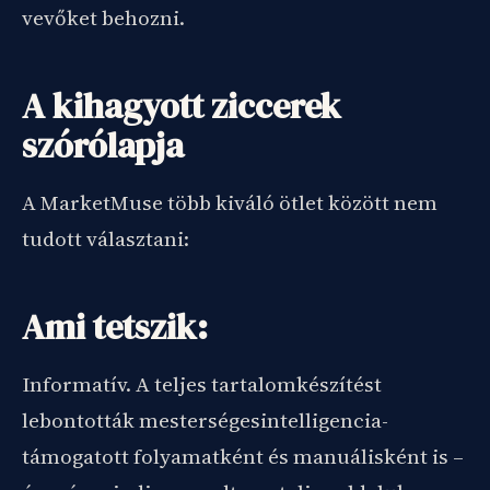
vevőket behozni.
A kihagyott ziccerek
szórólapja
A MarketMuse több kiváló ötlet között nem
tudott választani:
Ami tetszik:
Informatív. A teljes tartalomkészítést
lebontották mesterségesintelligencia-
támogatott folyamatként és manuálisként is –