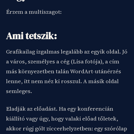
Érzem a multiszagot:
Ami tetszik:
Grafikailag izgalmas legalább az egyik oldal. Jó
a város, személyes a cég (Lisa fotója), a cím
más környezetben talán WordArt-utánérzés
lenne, itt nem néz ki rosszul. A másik oldal
semleges.
Eladják az előadást. Ha egy konferencián
kiállító vagy úgy, hogy valaki előad tőletek,
akkor rúgj gólt ziccerhelyzetben: egy szórólap