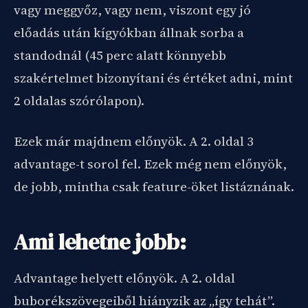
vagy meggyőz, vagy nem, viszont egy jó
előadás után kígyókban állnak sorba a
standodnál (45 perc alatt könnyebb
szakértelmet bizonyítani és értéket adni, mint
2 oldalas szórólapon).
Ezek már majdnem előnyök. A 2. oldal 3
advantage-t sorol fel. Ezek még nem előnyök,
de jobb, mintha csak feature-öket listáznának.
Ami lehetne jobb:
Advantage helyett előnyök. A 2. oldal
buborékszövegeiből hiányzik az „így tehát”.