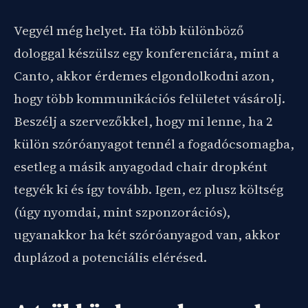
Vegyél még helyet. Ha több különböző
dologgal készülsz egy konferenciára, mint a
Canto, akkor érdemes elgondolkodni azon,
hogy több kommunikációs felületet vásárolj.
Beszélj a szervezőkkel, hogy mi lenne, ha 2
külön szóróanyagot tennél a fogadócsomagba,
esetleg a másik anyagodad chair dropként
tegyék ki és így tovább. Igen, ez plusz költség
(úgy nyomdai, mint szponzorációs),
ugyanakkor ha két szóróanyagod van, akkor
duplázod a potenciális elérésed.