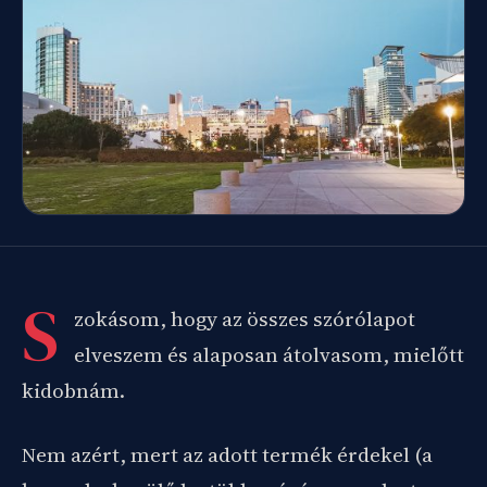
S
zokásom, hogy az összes szórólapot
elveszem és alaposan átolvasom, mielőtt
kidobnám.
Nem azért, mert az adott termék érdekel (a