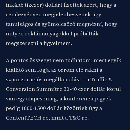
inkább tízezer) dollárt fizettek azért, hogy a
rendezvényen megjelenhessenek, így
tanulságos és gyümölcsöző megnézni, hogy
milyen reklámanyagokkal próbálták
megszerezni a figyelmem.
A pontos összeget nem tudhatom, mert egyik
kiállító sem fogja az orrom elé rakni a
szponzorációs megállapodást – a Traffic &
Conversion Summitre 30-40 ezer dollár körül
van egy alapcsomag, a konferenciajegyek
pedig 1000-1500 dollár közöttiek úgy a
ContentTECH-re, mint a T&C-re.