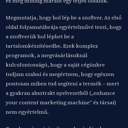
és még mindig maradt egy teljes oldaluk.
Megmutatja, hogy hol lép be a szoftver. Az első
oldal folyamatábrája egyértelművé teszi, hogy
a szoftverük hol léphet be a
tartalomkészítésedbe. Ezek komplex
programok, a megvásárlásuknál
kulcsfontosságú, hogy a saját cégünkre
tudjam szabni és megértsem, hogy egészen
pontosan miben tud segíteni a termék – mert
a gyakran absztrakt nyelvezetből („enhance
your content marketing machine” és társai)
nem egyértelmű.