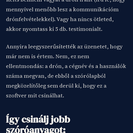
mennyivel menőbb lesz a kommunikációm
drónfelvételekkel). Vagy ha nincs ötleted,
akkor nyomtass ki 5 db. testimonialt.
Annyira leegyszerűsítették az üzenetet, hogy
már nem is értem. Nem, ez nem
ellentmondás: a drón, a cégnév és a használók
száma megvan, de ebből a szórólapból
megközelítőleg sem derül ki, hogy ez a
szoftver mit csinálhat.
Így csinálj jobb
szóróanyagot: