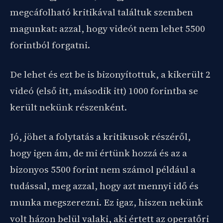
megcáfolható kritikával találtuk szemben
magunkat: azzal, hogy videót nem lehet 5500
forintból forgatni.
De lehet és ezt be is bizonyítottuk, a kikerült 2
videó (első itt, második itt) 1000 forintba se
került nekünk részenként.
Jó, jöhet a folytatás a kritikusok részéről,
hogy igen ám, de mi értünk hozzá és az a
bizonyos 5500 forint nem számol például a
tudással, meg azzal, hogy azt mennyi idő és
munka megszerezni. Ez igaz, hiszen nekünk
volt házon belül valaki, aki értett az operatőri