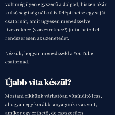
volt még ilyen egyszerű a dolgod, hiszen akár
külső segítség nélkül is felépíthetsz egy saját
csatornát, amit ügyesen menedzselve
tízezrekhez (százezrekhez?) juttathatod el
rendszeresen az üzenetedet.
Nézzük, hogyan menedzseld a YouTube-
csatornád.
Újabb vita készül?
Mostani cikkünk várhatóan vitaindító lesz,
ahogyan egy korábbi anyagunk is az volt,
amikor egy érthető, de egyszerűen