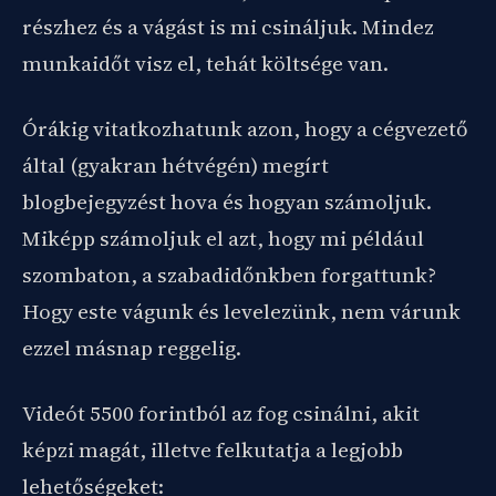
részhez és a vágást is mi csináljuk. Mindez
munkaidőt visz el, tehát költsége van.
Órákig vitatkozhatunk azon, hogy a cégvezető
által (gyakran hétvégén) megírt
blogbejegyzést hova és hogyan számoljuk.
Miképp számoljuk el azt, hogy mi például
szombaton, a szabadidőnkben forgattunk?
Hogy este vágunk és levelezünk, nem várunk
ezzel másnap reggelig.
Videót 5500 forintból az fog csinálni, akit
képzi magát, illetve felkutatja a legjobb
lehetőségeket: