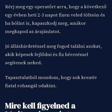
Kérj meg egy operatőrt arra, hogy a következő
egy évben heti 2-3 napot fixen veled töltsön és
ha bólint is, kapaszkodj meg, amikor
megkapod az árajánlatot.
Jó álláshirdetéssel meg fogod találni azokat,
akik képesek fejlődni és fix bérezéssel
segítenek neked.
Tapasztalatból mondom, hogy sok kreatív
fiatal rohangál odakint.
Mire kell figyelned a