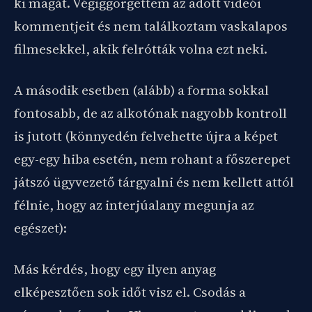
ki magát. Végiggörgettem az adott videói
kommentjeit és nem találkoztam vaskalapos
filmesekkel, akik felrótták volna ezt neki.
A második esetben (alább) a forma sokkal
fontosabb, de az alkotónak nagyobb kontroll
is jutott (könnyedén felvehette újra a képet
egy-egy hiba esetén, nem rohant a főszerepet
játszó ügyvezető tárgyalni és nem kellett attól
félnie, hogy az interjúalany megunja az
egészet):
Más kérdés, hogy egy ilyen anyag
elképesztően sok időt visz el. Csodás a