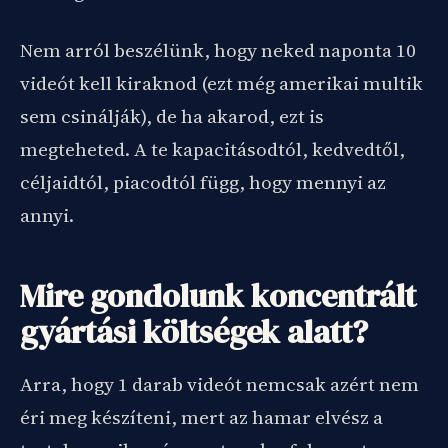
Nem arról beszélünk, hogy neked naponta 10
videót kell kiraknod (ezt még amerikai multik
sem csinálják), de ha akarod, ezt is
megteheted. A te kapacitásodtól, kedvedtől,
céljaidtól, piacodtól függ, hogy mennyi az
annyi.
Mire gondolunk koncentrált
gyártási költségek alatt?
Arra, hogy 1 darab videót nemcsak azért nem
éri meg készíteni, mert az hamar elvész a