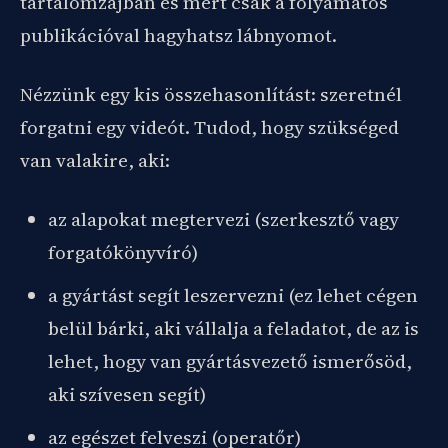
tartalomzajban és mert csak a folyamatos
publikációval hagyhatsz lábnyomot.
Nézzünk egy kis összehasonlítást: szeretnél
forgatni egy videót. Tudod, hogy szükséged
van valakire, aki:
az alapokat megtervezi (szerkesztő vagy
forgatókönyvíró)
a gyártást segít leszervezni (ez lehet cégen
belül bárki, aki vállalja a feladatot, de az is
lehet, hogy van gyártásvezető ismerősöd,
aki szívesen segít)
az egészet felveszi (operatőr)