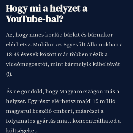
Hogy mi a helyzet a
YouTube-bal?
Az, hogy nincs korlát: bárkit és bármikor
elérhetsz. Mobilon az Egyesült Államokban a
18-49 évesek között már többen nézik a
videómegosztót, mint bármelyik kábeltévét
(!).
És ne gondold, hogy Magyarországon más a
helyzet. Egyrészt elérhetsz majd’ 15 millió
magyarul beszélő embert, másrészt a
folyamatos gyártás miatt koncentrálhatod a
költségeket.