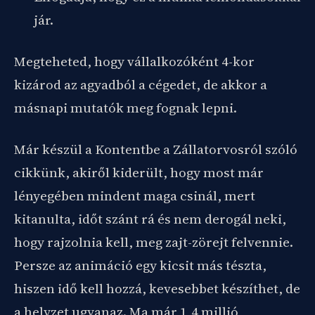
jár.
Megteheted, hogy vállalkozóként 4-kor
kizárod az agyadból a cégedet, de akkor a
másnapi mutatók meg fognak lepni.
Már készül a Kontentbe a Zállatorvosról szóló
cikkünk, akiről kiderült, hogy most már
lényegében mindent maga csinál, mert
kitanulta, időt szánt rá és nem derogál neki,
hogy rajzolnia kell, meg zajt-zörejt felvennie.
Persze az animáció egy kicsit más tészta,
hiszen idő kell hozzá, kevesebbet készíthet, de
a helyzet ugyanaz. Ma már 1,4 millió