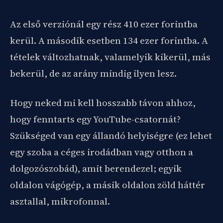
Az első verziónál egy rész 410 ezer forintba
kerül. A második esetben 134 ezer forintba. A
tételek változhatnak, valamelyik kikerül, más
bekerül, de az arány mindig ilyen lesz.
Hogy neked mi kell hosszabb távon ahhoz,
hogy fenntarts egy YouTube-csatornát?
Szükséged van egy állandó helyiségre (ez lehet
egy szoba a céges irodádban vagy otthon a
dolgozószobád), amit berendezel; egyik
oldalon vágógép, a másik oldalon zöld háttér
asztallal, mikrofonnal.