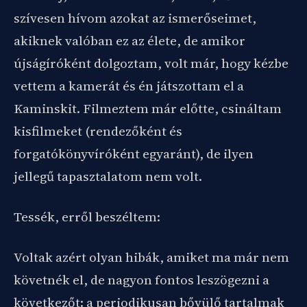
szívesen hívom azokat az ismerőseimet,
akiknek valóban ez az élete, de amikor
újságíróként dolgoztam, volt már, hogy kézbe
vettem a kamerát és én játszottam el a
Kaminskit. Filmeztem már előtte, csináltam
kisfilmeket (rendezőként és
forgatókönyvíróként egyaránt), de ilyen
jellegű tapasztalatom nem volt.
Tessék, erről beszéltem:
Voltak azért olyan hibák, amiket ma már nem
követnék el, de nagyon fontos leszögezni a
következőt: a periodikusan bővülő tartalmak