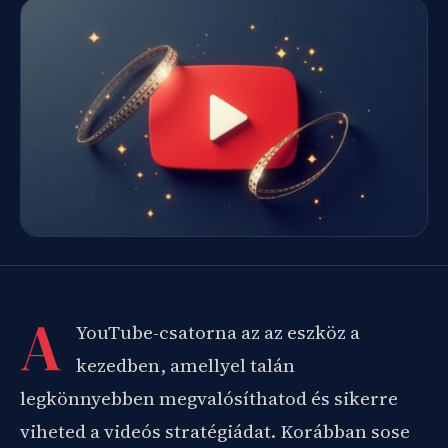
A
YouTube-csatorna az az eszköz a
kezedben, amellyel talán
legkönnyebben megvalósíthatod és sikerre
viheted a videós stratégiádat. Korábban sose