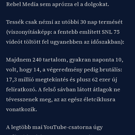
Rebel Media sem aprózza el a dolgokat.
Tessék csak nézni az utóbbi 30 nap termését
(viszonyításképp: a fentebb említett SNL 75
videót töltött fel ugyanebben az időszakban):
Majdnem 240 tartalom, gyakran naponta 10,
volt, hogy 14, a végeredmény pedig brutális:
17,3 millió megtekintés és plusz 62 ezer új
feliratkozó. A felső sávban látott átlagok ne
tévesszenek meg, az az egész életciklusra
vonatkozik.
A legtöbb mai YouTube-csatorna úgy