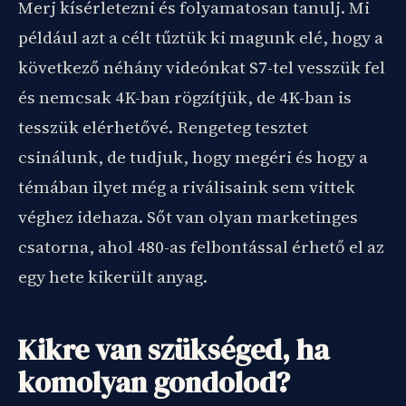
Merj kísérletezni és folyamatosan tanulj. Mi
például azt a célt tűztük ki magunk elé, hogy a
következő néhány videónkat S7-tel vesszük fel
és nemcsak 4K-ban rögzítjük, de 4K-ban is
tesszük elérhetővé. Rengeteg tesztet
csinálunk, de tudjuk, hogy megéri és hogy a
témában ilyet még a riválisaink sem vittek
véghez idehaza. Sőt van olyan marketinges
csatorna, ahol 480-as felbontással érhető el az
egy hete kikerült anyag.
Kikre van szükséged, ha
komolyan gondolod?