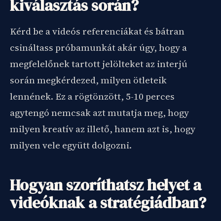
kiválasztás során?
Kérd be a videós referenciákat és bátran
csináltass próbamunkát akár úgy, hogy a
megfelelőnek tartott jelölteket az interjú
során megkérdezed, milyen ötleteik
lennének. Ez a rögtönzött, 5-10 perces
agytengó nemcsak azt mutatja meg, hogy
milyen kreatív az illető, hanem azt is, hogy
milyen vele együtt dolgozni.
Hogyan szoríthatsz helyet a
videóknak a stratégiádban?