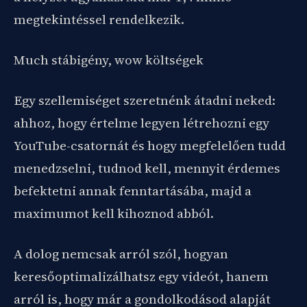
megtekintéssel rendelkezik.
Much stábigény, wow költségek
Egy szellemiséget szeretnénk átadni neked:
ahhoz, hogy értelme legyen létrehozni egy
YouTube-csatornát és hogy megfelelően tudd
menedzselni, tudnod kell, mennyit érdemes
befektetni annak fenntartásába, majd a
maximumot kell kihoznod abból.
A dolog nemcsak arról szól, hogyan
keresőoptimalizálhatsz egy videót, hanem
arról is, hogy már a gondolkodásod alapját