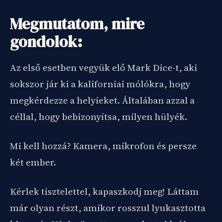
Megmutatom, mire
gondolok:
Az első esetben vegyük elő Mark Dice-t, aki
sokszor jár ki a kaliforniai mólókra, hogy
megkérdezze a helyieket. Általában azzal a
céllal, hogy bebizonyítsa, milyen hülyék.
Mi kell hozzá? Kamera, mikrofon és persze
két ember.
Kérlek tisztelettel, kapaszkodj meg! Láttam
már olyan részt, amikor rosszul lyukasztotta