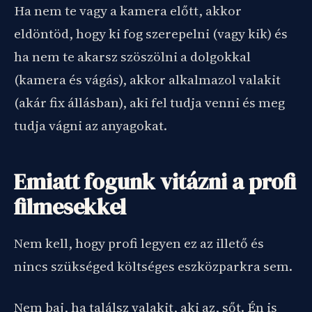
Ha nem te vagy a kamera előtt, akkor
eldöntöd, hogy ki fog szerepelni (vagy kik) és
ha nem te akarsz szöszölni a dolgokkal
(kamera és vágás), akkor alkalmazol valakit
(akár fix állásban), aki fel tudja venni és meg
tudja vágni az anyagokat.
Emiatt fogunk vitázni a profi
filmesekkel
Nem kell, hogy profi legyen ez az illető és
nincs szükséged költséges eszközparkra sem.
Nem baj, ha találsz valakit, aki az, sőt. Én is