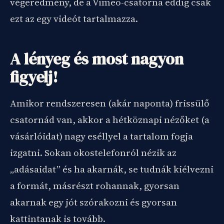
végeredmény, de a Vimeo-csatorna eddig csak
ezt az egy videót tartalmazza.
A lényeg és most nagyon
figyelj!
Amikor rendszeresen (akár naponta) frissülő
csatornád van, akkor a hétköznapi nézőket (a
vásárlóidat) nagy eséllyel a tartalom fogja
izgatni. Sokan okostelefonról nézik az
„adásaidat” és ha akarnák, se tudnák kiélvezni
a formát, másrészt rohannak, gyorsan
akarnak egy jót szórakozni és gyorsan
kattintanak is tovább.