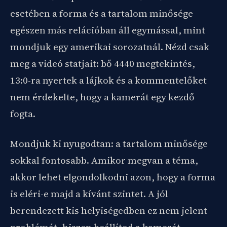
esetében a forma és a tartalom minősége
egészen más relációban áll egymással, mint
mondjuk egy amerikai sorozatnál. Nézd csak
meg a videó statjait: bő 4440 megtekintés,
13:0-ra nyertek a lájkok és a kommentelőket
nem érdekelte, hogy a kamerát egy kezdő
fogta.
Mondjuk ki nyugodtan: a tartalom minősége
sokkal fontosabb. Amikor megvan a téma,
akkor lehet elgondolkodni azon, hogy a forma
is eléri-e majd a kívánt szintet. A jól
berendezett kis helyiségedben ez nem jelent