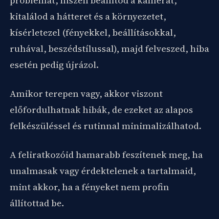
problémát, hiszen beállítod a kamerát,
kitalálod a hátteret és a környezetet,
kísérletezel (fényekkel, beállításokkal,
ruhával, beszédstílussal), majd felveszed, hiba
esetén pedig újrázol.
Amikor terepen vagy, akkor viszont
előfordulhatnak hibák, de ezeket az alapos
felkészüléssel és rutinnal minimalizálhatod.
A feliratkozóid hamarabb feszítenek meg, ha
unalmasak vagy érdektelenek a tartalmaid,
mint akkor, ha a fényeket nem profin
állítottad be.