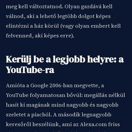
meg kell változtatnod. Olyan gazdává kell
válnod, aki a lehető legtöbb dolgot képes
elintézni a ház körül (vagy olyan embert kell
felvenned, aki képes erre).
Kerülj be a legjobb helyre: a
YouTube-ra
Amióta a Google 2006-ban megvette, a
YouTube folyamatosan bővül: megállás nélkül
hasít ki magának mind nagyobb és nagyobb
szeletet a piacból. A második legnagyobb
keresőről beszélünk, ami az Alexa.com friss