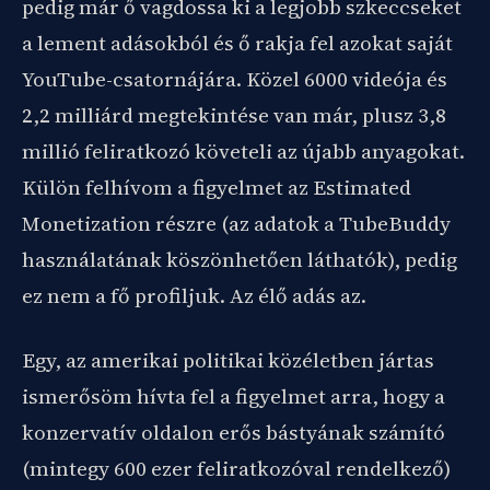
pedig már ő vagdossa ki a legjobb szkeccseket
a lement adásokból és ő rakja fel azokat saját
YouTube-csatornájára. Közel 6000 videója és
2,2 milliárd megtekintése van már, plusz 3,8
millió feliratkozó követeli az újabb anyagokat.
Külön felhívom a figyelmet az Estimated
Monetization részre (az adatok a TubeBuddy
használatának köszönhetően láthatók), pedig
ez nem a fő profiljuk. Az élő adás az.
Egy, az amerikai politikai közéletben jártas
ismerősöm hívta fel a figyelmet arra, hogy a
konzervatív oldalon erős bástyának számító
(mintegy 600 ezer feliratkozóval rendelkező)