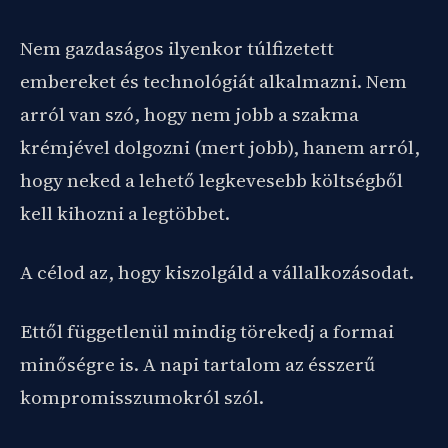
Nem gazdaságos ilyenkor túlfizetett
embereket és technológiát alkalmazni. Nem
arról van szó, hogy nem jobb a szakma
krémjével dolgozni (mert jobb), hanem arról,
hogy neked a lehető legkevesebb költségből
kell kihozni a legtöbbet.
A célod az, hogy kiszolgáld a vállalkozásodat.
Ettől függetlenül mindig törekedj a formai
minőségre is. A napi tartalom az ésszerű
kompromisszumokról szól.