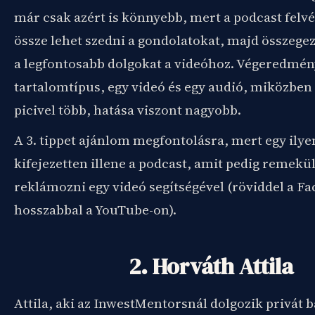
már csak azért is könnyebb, mert a podcast felvé
össze lehet szedni a gondolatokat, majd összegez
a legfontosabb dolgokat a videóhoz. Végeredmén
tartalomtípus, egy videó és egy audió, miközbe
picivel több, hatása viszont nagyobb.
A 3. tippet ajánlom megfontolásra, mert egy ily
kifejezetten illene a podcast, amit pedig remekül
reklámozni egy videó segítségével (röviddel a F
hosszabbal a YouTube-on).
2. Horváth Attila
Attila, aki az InwestMentorsnál dolgozik privát 