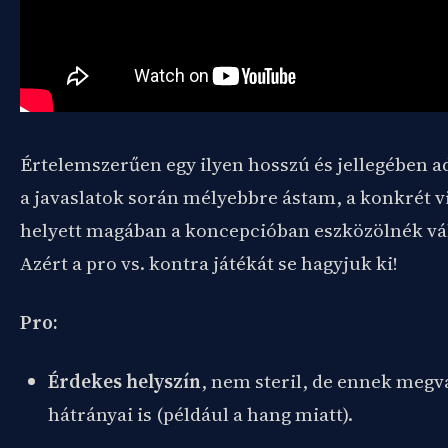
Értelemszerűen egy ilyen hosszú és jellegében a
a javaslatok során mélyebbre ástam, a konkrét vi
helyett magában a koncepcióban eszközölnék vál
Azért a pro vs. kontra játékát se hagyjuk ki!
Pro:
Érdekes helyszín
, nem steril, de ennek meg
hátrányai is (például a hang miatt).