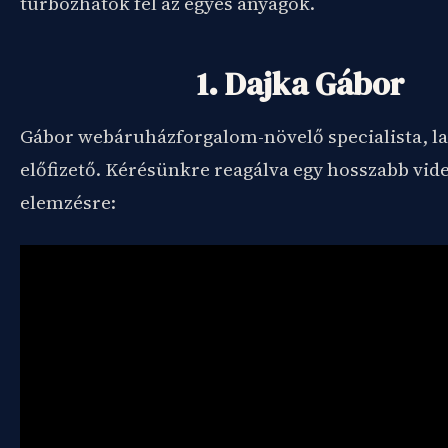
turbózhatók fel az egyes anyagok.
1. Dajka Gábor
Gábor webáruházforgalom-növelő specialista, la
előfizető. Kérésünkre reagálva egy hosszabb vide
elemzésre: