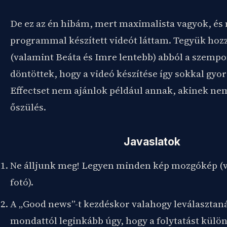
De ez az én hibám, mert maximalista vagyok, és 
programmal készített videót láttam. Tegyük hoz
(valamint Beáta és Imre lentebb) abból a szempo
döntöttek, hogy a videó készítése így sokkal gyor
Effectset nem ajánlok például annak, akinek nem 
őszülés.
Javaslatok
Ne álljunk meg! Legyen minden kép mozgókép (v
fotó).
A „Good news”-t kezdéskor valahogy leválasztan
mondattól leginkább úgy, hogy a folytatást külö