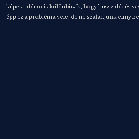
képest abban is különbözik, hogy hosszabb és va
épp ez a probléma vele, de ne szaladjunk ennyire