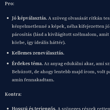
Pro:
Jó képválasztás
. A szöveg olvasását ritkán tes
kényelmetlenné a képek, néha kifejezetten jól
párosítás (lásd a kivilágított szélmalom, amit
körbe, így ideális háttér).
Kellemes zeneválasztás
.
Érdekes téma
. Az anyag edukálni akar, ami s
Behúzott, de ahogy lentebb majd írom, volt p
amin fennakadtam.
Kontra:
Hosszú és terjengős
. A szöveges részek rett