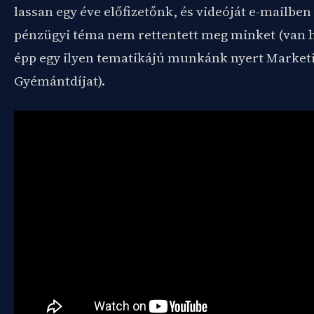
lassan egy éve előfizetőnk, és videóját e-mailben
pénzügyi téma nem rettentett meg minket (van h
épp egy ilyen tematikájú munkánk nyert Market
Gyémántdíjat).