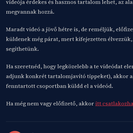
videója érdekes és hasznos tartalom lehet, az al
megvannak hozzá.
Maradt videó a jövő hétre is, de reméljük, előfiz
küldenek még párat, mert kifejezetten élvezzük, 
segíthetünk.
Ha szeretnéd, hogy legközelebb a te videódat ele
adjunk konkrét tartalomjavító tippeket), akkor a
fenntartott csoportban küldd el a videód.
Ha még nem vagy előfizető, akkor
itt csatlakozh