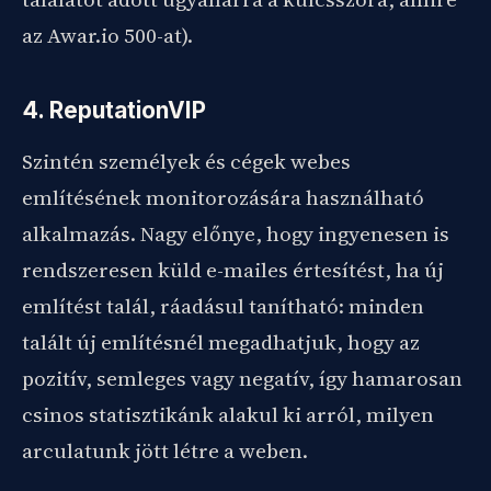
az Awar.io 500-at).
4. ReputationVIP
Szintén személyek és cégek webes
említésének monitorozására használható
alkalmazás. Nagy előnye, hogy ingyenesen is
rendszeresen küld e-mailes értesítést, ha új
említést talál, ráadásul tanítható: minden
talált új említésnél megadhatjuk, hogy az
pozitív, semleges vagy negatív, így hamarosan
csinos statisztikánk alakul ki arról, milyen
arculatunk jött létre a weben.