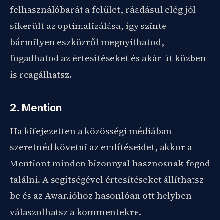
felhasználóbarát a felület, ráadásul elég jól
sikerült az optimalizálása, így szinte
bármilyen eszközről megnyithatod,
fogadhatod az értesítéseket és akár út közben
is reagálhatsz.
2. Mention
Ha kifejezetten a közösségi médiában
szeretnéd követni az említéseidet, akkor a
Mentiont minden bizonnyal hasznosnak fogod
találni. A segítségével értesítéseket állíthatsz
be és az Awar.ióhoz hasonlóan ott helyben
válaszolhatsz a kommentekre.