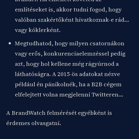
említéseket is, akkor tudni fogod, hogy
valóban szakértőként hivatkoznak-e rád…
vagy kóklerként.
Megtudhatod, hogy milyen csatornákon
vagy erős, konkurenciaelemzéssel pedig
azt, hogy hol kellene még rágyúrnod a
láthatóságra. A 2015-ös adatokat nézve
például én pánikolnék, ha a B2B cégem
elfelejtett volna megjelenni Twitteren…
A BrandWatch felmérését egyébként is
érdemes olvasgatni.