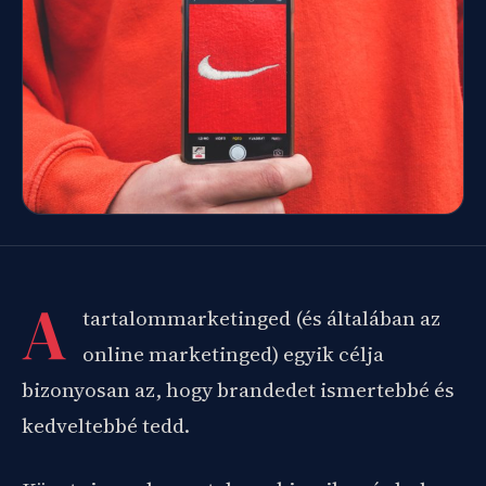
A
tartalommarketinged (és általában az
online marketinged) egyik célja
bizonyosan az, hogy brandedet ismertebbé és
kedveltebbé tedd.