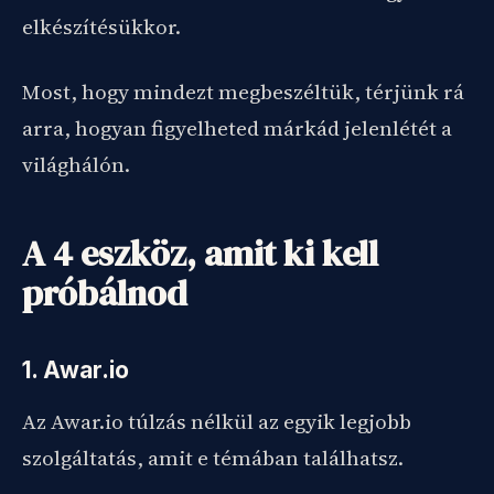
elkészítésükkor.
Most, hogy mindezt megbeszéltük, térjünk rá
arra, hogyan figyelheted márkád jelenlétét a
világhálón.
A 4 eszköz, amit ki kell
próbálnod
1. Awar.io
Az Awar.io túlzás nélkül az egyik legjobb
szolgáltatás, amit e témában találhatsz.