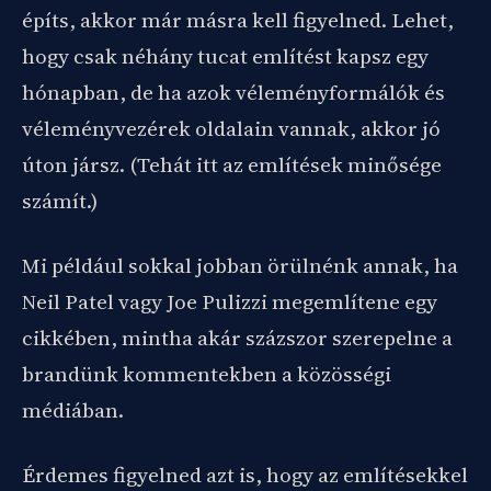
építs, akkor már másra kell figyelned. Lehet,
hogy csak néhány tucat említést kapsz egy
hónapban, de ha azok véleményformálók és
véleményvezérek oldalain vannak, akkor jó
úton jársz. (Tehát itt az említések minősége
számít.)
Mi például sokkal jobban örülnénk annak, ha
Neil Patel vagy Joe Pulizzi megemlítene egy
cikkében, mintha akár százszor szerepelne a
brandünk kommentekben a közösségi
médiában.
Érdemes figyelned azt is, hogy az említésekkel