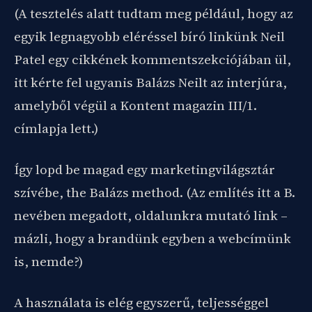
(A tesztelés alatt tudtam meg például, hogy az
egyik legnagyobb eléréssel bíró linkünk Neil
Patel egy cikkének kommentszekciójában ül,
itt kérte fel ugyanis Balázs Neilt az interjúra,
amelyből végül a Kontent magazin III/1.
címlapja lett.)
Így lopd be magad egy marketingvilágsztár
szívébe, the Balázs method. (Az említés itt a B.
nevében megadott, oldalunkra mutató link –
mázli, hogy a brandünk egyben a webcímünk
is, nemde?)
A használata is elég egyszerű, teljességgel