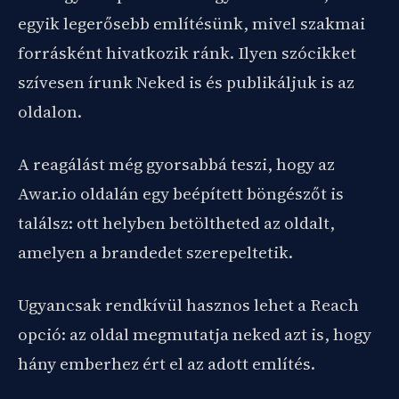
egyik legerősebb említésünk, mivel szakmai
forrásként hivatkozik ránk. Ilyen szócikket
szívesen írunk Neked is és publikáljuk is az
oldalon.
A reagálást még gyorsabbá teszi, hogy az
Awar.io oldalán egy beépített böngészőt is
találsz: ott helyben betöltheted az oldalt,
amelyen a brandedet szerepeltetik.
Ugyancsak rendkívül hasznos lehet a Reach
opció: az oldal megmutatja neked azt is, hogy
hány emberhez ért el az adott említés.