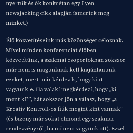
nyertük és ők konkrétan egy ilyen
newsjacking cikk alapján ismertek meg
minket.)
Élő közvetítéseink más közönséget céloznak.
Mivel minden konferenciát élőben
közvetítünk, a szakmai csoportokban sokszor
már nem is magunknak kell kiajánlanunk
ezeket, mert már kérdezik, hogy kint
vagyunk-e. Ha valaki megkérdezi, hogy „ki
ment ki?”, hát sokszor jön a válasz, hogy „a
Kreatív Kontroll-os fiúk megint kint vannak”
(és bizony már sokat elmond egy szakmai
rendezvényről, ha mi nem vagyunk ott). Ezzel