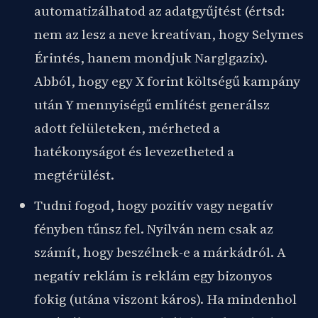
automatizálhatod az adatgyűjtést (értsd:
nem az lesz a neve kreatívan, hogy Selymes
Érintés, hanem mondjuk Narglgazix).
Abból, hogy egy X forint költségű kampány
után Y mennyiségű említést generálsz
adott felületeken, mérheted a
hatékonyságot és levezetheted a
megtérülést.
Tudni fogod, hogy pozitív vagy negatív
fényben tűnsz fel. Nyilván nem csak az
számít, hogy beszélnek-e a márkádról. A
negatív reklám is reklám egy bizonyos
fokig (utána viszont káros). Ha mindenhol