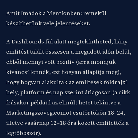
Amit imádok a Mentionben: remekül
készíthetünk vele jelentéseket.
A Dashboards fül alatt megtekintheted, hány
említést talált összesen a megadott időn belül,
ebből mennyi volt pozitív (arra mondjuk
kíváncsi lennék, ezt hogyan állapítja meg),
hogy hogyan alakultak az említések földrajzi
hely, platform és nap szerint átlagosan (a cikk
írásakor például az elmúlt hetet tekintve a
Marketingszöveg.comot csütörtökön 18–24,
illetve vasárnap 12–18 óra között említették a
legtöbbször).