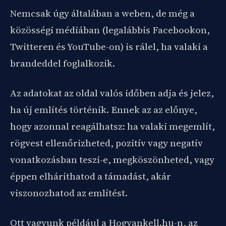
Nemcsak úgy általában a weben, de még a
közösségi médiában (legalábbis Facebookon,
Twitteren és YouTube-on) is rálel, ha valaki a
brandeddel foglalkozik.
Az adatokat az oldal valós időben adja és jelez,
ha új említés történik. Ennek az az előnye,
hogy azonnal reagálhatsz: ha valaki megemlít,
rögvest ellenőrizheted, pozitív vagy negatív
vonatkozásban teszi-e, megköszönheted, vagy
éppen elháríthatod a támadást, akár
viszonozhatod az említést.
Ott vagyunk például a Hogyankell.hu-n, az