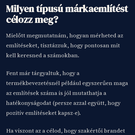
Milyen típusú márkaemlítést
célozz meg?
Mielőtt megmutatnám, hogyan mérheted az
említéseket, tisztázzuk, hogy pontosan mit
kell keresned a számokban.
Fent már tárgyaltuk, hogy a
termékbevezetésnél például egyszerűen maga
az említések száma is jól mutathatja a
hatékonyságodat (persze azzal együtt, hogy
pozitív említéseket kapsz-e).
Ha viszont az a célod, hogy szakértői brandet