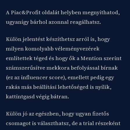
A Piac&Profit oldalát helyben megnyithatod,
ugyanígy bárhol azonnal reagálhatsz.
Külön jelentést készíthetsz arról is, hogy
milyen komolyabb véleményvezérek
említettek téged és hogy ők a Mention szerint
számszerűsítve mekkora befolyással bírnak
(ez az influencer score), emellett pedig egy
rakás más beállítási lehetőséged is nyílik,
kattintgasd végig bátran.
Külön jó az egészben, hogy ugyan fizetős
csomagot is választhatsz, de a trial részeként