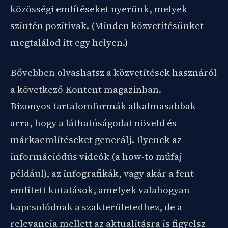
közösségi említéseket nyerünk, melyek
szintén pozitívak. (Minden közvetítésünket
megtalálod itt egy helyen.)
Bővebben olvashatsz a közvetítések hasznáról
a következő Kontent magazinban.
Bizonyos tartalomformák alkalmasabbak
arra, hogy a láthatóságodat növeld és
márkaemlítéseket generálj. Ilyenek az
információdús videók (a how-to műfaj
például), az infografikák, vagy akár a fent
említett kutatások, amelyek valahogyan
kapcsolódnak a szakterületedhez, de a
relevancia mellett az aktualitásra is figyelsz