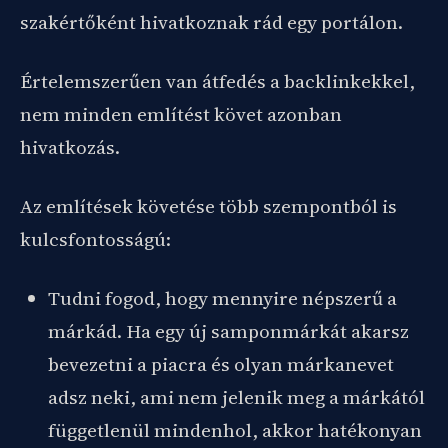
szakértőként hivatkoznak rád egy portálon.
Értelemszerűen van átfedés a backlinkekkel,
nem minden említést követ azonban
hivatkozás.
Az említések követése több szempontból is
kulcsfontosságú:
Tudni fogod, hogy mennyire népszerű a
márkád. Ha egy új samponmárkát akarsz
bevezetni a piacra és olyan márkanevet
adsz neki, ami nem jelenik meg a márkától
függetlenül mindenhol, akkor hatékonyan