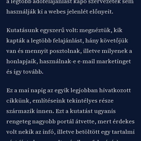
a legtöbb adófelajánlást kapó szervezetek sem
használják ki a webes jelenlét előnyeit.
Kutatásunk egyszerű volt: megnéztük, kik
kapták a legtöbb felajánlást, hány követőjük
van és mennyit posztolnak, illetve milyenek a
honlapjaik, használnak-e e-mail marketinget
és így tovább.
Ez a mai napig az egyik legjobban hivatkozott
cikkünk, említéseink tekintélyes része
származik innen. Ezt a kutatást ugyanis
rengeteg nagyobb portál átvette, mert érdekes
volt nekik az infó, illetve betöltött egy tartalmi