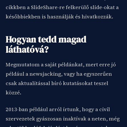
cikkben a SlideShare-re felkerülő slide-okat a
későbbiekben is használják és hivatkozzák.
Hogyan tedd magad
láthatóvá?
Megmutatom a saját példánkat, mert erre jó
például a newsjacking, vagy ha egyszerűen
csak aktualitással bíró kutatásokat teszel
közzé.
2013-ban például arról írtunk, hogy a civil
szervezetek gyászosan inaktívak a neten, még