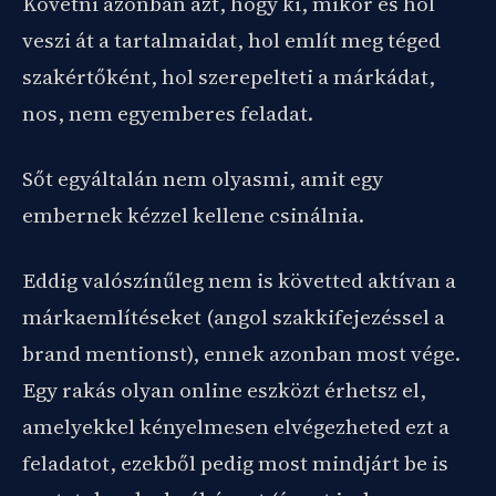
Követni azonban azt, hogy ki, mikor és hol
veszi át a tartalmaidat, hol említ meg téged
szakértőként, hol szerepelteti a márkádat,
nos, nem egyemberes feladat.
Sőt egyáltalán nem olyasmi, amit egy
embernek kézzel kellene csinálnia.
Eddig valószínűleg nem is követted aktívan a
márkaemlítéseket (angol szakkifejezéssel a
brand mentionst), ennek azonban most vége.
Egy rakás olyan online eszközt érhetsz el,
amelyekkel kényelmesen elvégezheted ezt a
feladatot, ezekből pedig most mindjárt be is