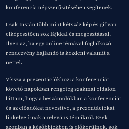
konferencia népszerűsítésében segítenek.
Csak Instán több mint kétszáz kép és gif van
elképesztően sok lájkkal és megosztással.
Ilyen az, ha egy online témával foglalkozó
rendezvény hajlandó is kezdeni valamit a
nettel.
Vissza a prezentációkhoz: a konferenciát
követő napokban rengeteg szakmai oldalon
láttam, hogy a beszámolókban a konferenciát
és az előadókat nevesítve, a prezentációkat
linkelve írnak a releváns témákról. Ezek
azonban a későbbiekben is előkerülnek, sok