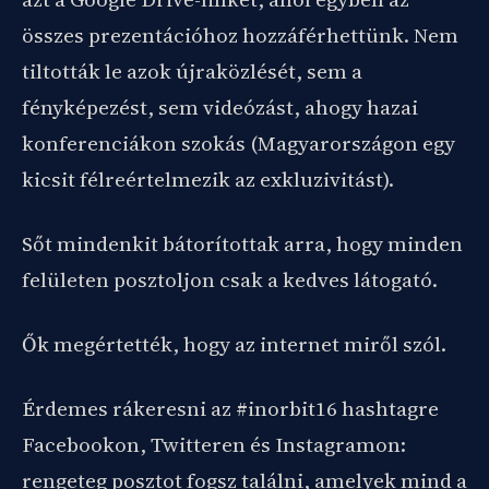
összes prezentációhoz hozzáférhettünk. Nem
tiltották le azok újraközlését, sem a
fényképezést, sem videózást, ahogy hazai
konferenciákon szokás (Magyarországon egy
kicsit félreértelmezik az exkluzivitást).
Sőt mindenkit bátorítottak arra, hogy minden
felületen posztoljon csak a kedves látogató.
Ők megértették, hogy az internet miről szól.
Érdemes rákeresni az #inorbit16 hashtagre
Facebookon, Twitteren és Instagramon:
rengeteg posztot fogsz találni, amelyek mind a