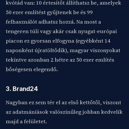
kvótád van: 10 értesítőt állíthatsz be, amelyek
50 ezer említést gyűjtenek be és 99
felhasználót adhatsz hozzá. Na most a
tengeren túli vagy akár csak nyugat-európai
piacon ez gyorsan elfogyna (egyébként 14
naponként újratöltődik), magyar viszonyokat
tekintve azonban 2 hétre az 50 ezer említés
bőségesen elegendő.
3. Brand24
Nagyban ez sem tér el az első kettőtől, viszont
az adatmániások valószínűleg jobban kedvelik
majd a felületet.