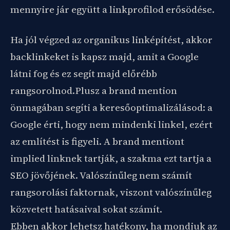
mennyire jár együtt a linkprofilod erősödése.
Ha jól végzed az organikus linképítést, akkor
backlinkeket is kapsz majd, amit a Google
látni fog és ez segít majd előrébb
rangsorolnod.Plusz a brand mention
önmagában segíti a keresőoptimalizálásod: a
Google érti, hogy nem mindenki linkel, ezért
az említést is figyeli. A brand mentiont
implied linknek tartják, a szakma ezt tartja a
SEO jövőjének. Valószínűleg nem számít
rangsorolási faktornak, viszont valószínűleg
közvetett hatásaival sokat számít.
Ebben akkor lehetsz hatékony, ha mondjuk az