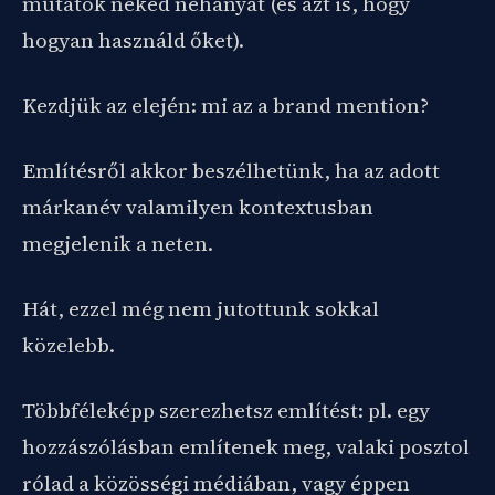
mutatok neked néhányat (és azt is, hogy
hogyan használd őket).
Kezdjük az elején: mi az a brand mention?
Említésről akkor beszélhetünk, ha az adott
márkanév valamilyen kontextusban
megjelenik a neten.
Hát, ezzel még nem jutottunk sokkal
közelebb.
Többféleképp szerezhetsz említést: pl. egy
hozzászólásban említenek meg, valaki posztol
rólad a közösségi médiában, vagy éppen