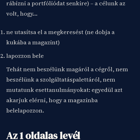
rábízni a portfóliódat senkire) – a célunk az
volt, hogy…
ne utasítsa el a megkeresést (ne dobja a
kukába a magazint)
lapozzon bele
Tehát nem beszélünk magáról a cégről, nem
beszélünk a szolgáltatáspalettáról, nem
mutatunk esettanulmányokat: egyedül azt
akarjuk elérni, hogy a magazinba
belelapozzon.
Az 1 oldalas levél