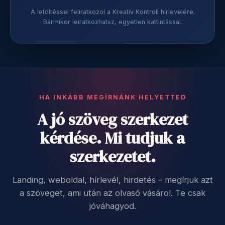
A letöltéssel feliratkozol a Kreatív Kontroll hírlevelére.
Bármikor leiratkozhatsz, egyetlen kattintással.
HA INKÁBB MEGÍRNÁNK HELYETTED
A jó szöveg szerkezet
kérdése. Mi tudjuk a
szerkezetet.
Landing, weboldal, hírlevél, hirdetés – megírjuk azt
a szöveget, ami után az olvasó vásárol. Te csak
jóváhagyod.