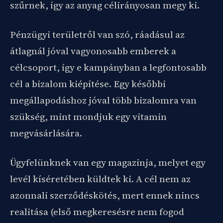
szűrnek, így az anyag célirányosan megy ki.
Pénzügyi területről van szó, ráadásul az
átlagnál jóval vagyonosabb emberek a
célcsoport, így e kampányban a legfontosabb
cél a bizalom kiépítése. Egy későbbi
megállapodáshoz jóval több bizalomra van
szükség, mint mondjuk egy vitamin
megvásárlására.
Ügyfelünknek van egy magazinja, melyet egy
levél kíséretében küldtek ki. A cél nem az
azonnali szerződéskötés, mert ennek nincs
realitása (első megkeresésre nem fogod