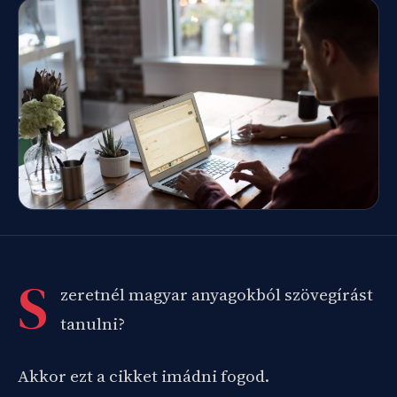
S
zeretnél magyar anyagokból szövegírást
tanulni?
Akkor ezt a cikket imádni fogod.