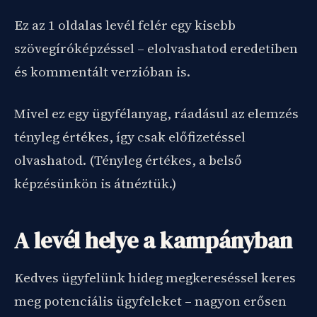
Ez az 1 oldalas levél felér egy kisebb
szövegíróképzéssel – elolvashatod eredetiben
és kommentált verzióban is.
Mivel ez egy ügyfélanyag, ráadásul az elemzés
tényleg értékes, így csak előfizetéssel
olvashatod. (Tényleg értékes, a belső
képzésünkön is átnéztük.)
A levél helye a kampányban
Kedves ügyfelünk hideg megkereséssel keres
meg potenciális ügyfeleket – nagyon erősen