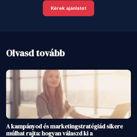
Kérek ajánlatot
Olvasd tovább
A kampányod és marketingstratégiád sikere
múlhat rajta: hogyan válaszd ki a