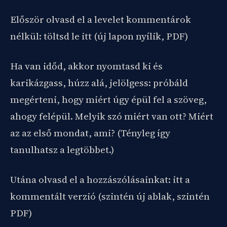
Először olvasd el a levelet kommentárok
nélkül: töltsd le itt (új lapon nyílik, PDF)
Ha van időd, akkor nyomtasd ki és
karikázgass, húzz alá, jelölgess: próbáld
megérteni, hogy miért úgy épül fel a szöveg,
ahogy felépül. Melyik szó miért van ott? Miért
az az első mondat, ami? (Tényleg így
tanulhatsz a legtöbbet.)
Utána olvasd el a hozzászólásainkat: itt a
kommentált verzió (szintén új ablak, szintén
PDF)