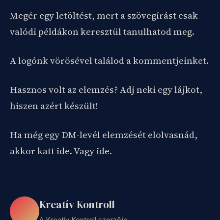
Megér egy letöltést, mert a szövegírást csak
valódi példákon keresztül tanulhatod meg.
A logónk vörösével találod a kommentjeinket.
Hasznos volt az elemzés? Adj neki egy lájkot,
hiszen azért készült!
Ha még egy DM-levél elemzését elolvasnád,
akkor katt ide. Vagy ide.
Kreatív Kontroll
A Kreatív Kontroll szerzője.