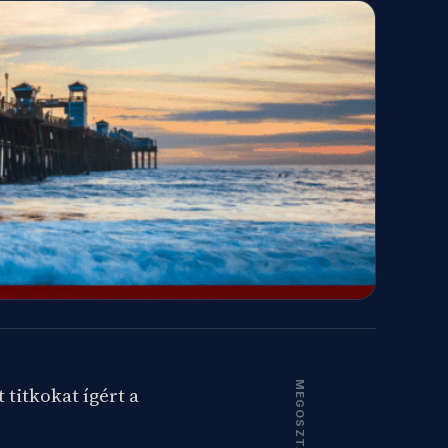
MEGOSZTÁS
titkokat ígért a