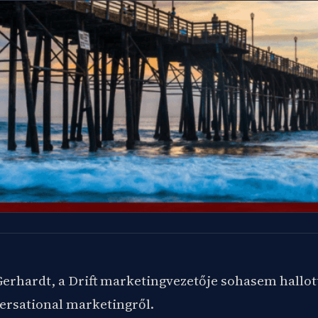
Gerhardt, a Drift marketingvezetője sohasem hallott 
ersational marketingről.