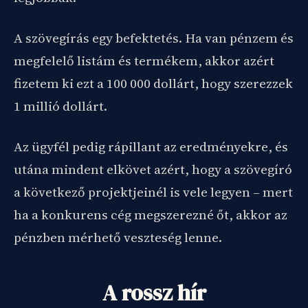
A szövegírás egy befektetés. Ha van pénzem és
megfelelő listám és termékem, akkor azért
fizetem ki ezt a 100 000 dollárt, hogy szerezzek
1 millió dollárt.
Az ügyfél pedig rápillant az eredményekre, és
utána mindent elkövet azért, hogy a szövegíró
a következő projektjeinél is vele legyen – mert
ha a konkurens cég megszerezné őt, akkor az
pénzben mérhető veszteség lenne.
A rossz hír