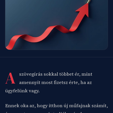
A
szövegírás sokkal többet ér, mint
amennyit most fizetsz érte, ha az
ügyfelünk vagy.
Ennek oka az, hogy itthon új műfajnak számít,