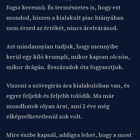
fogsz keresni). És természetes is, hogy ezt
mondod, hiszen a kialakult piac hiányában
nem érzed az értékét, nincs árelvárásod.
Azt mindannyian tudjuk, hogy mennyibe
kerül egy kiló krumpli, mikor kapom olcsón,
mikor drágán. Évszázadok óta fogyasztjuk.
Viszont a szövegírás ára kialakulóban van, és
egyre feljebb és feljebb tolódik. Ma már
mondhatok olyan árat, ami 2 éve még
elképzelhetetlenül sok volt.
Mire észbe kapnál, addigra lehet, hogy a most