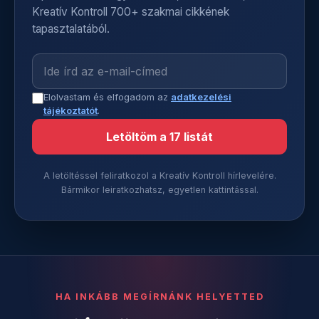
Kreatív Kontroll 700+ szakmai cikkének
tapasztalatából.
Elolvastam és elfogadom az
adatkezelési
tájékoztatót
.
Letöltöm a 17 listát
A letöltéssel feliratkozol a Kreatív Kontroll hírlevelére.
Bármikor leiratkozhatsz, egyetlen kattintással.
HA INKÁBB MEGÍRNÁNK HELYETTED