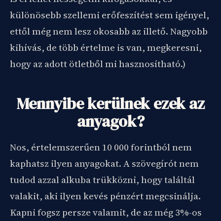
különösebb szellemi erőfeszítést sem igényel,
ettől még nem lesz okosabb az illető. Nagyobb
kihívás, de több értelme is van, megkeresni,
hogy az adott ötletből mi hasznosítható.)
Mennyibe kerülnek ezek az
anyagok?
Nos, értelemszerűen 10 000 forintból nem
kaphatsz ilyen anyagokat. A szövegírót nem
tudod azzal alkuba trükközni, hogy találtál
valakit, aki ilyen kevés pénzért megcsinálja.
Kapni fogsz persze valamit, de az még 3%-os