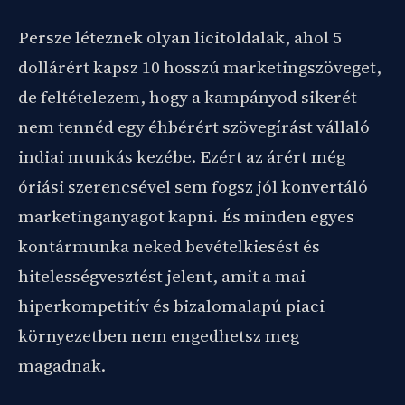
Persze léteznek olyan licitoldalak, ahol 5
dollárért kapsz 10 hosszú marketingszöveget,
de feltételezem, hogy a kampányod sikerét
nem tennéd egy éhbérért szövegírást vállaló
indiai munkás kezébe. Ezért az árért még
óriási szerencsével sem fogsz jól konvertáló
marketinganyagot kapni. És minden egyes
kontármunka neked bevételkiesést és
hitelességvesztést jelent, amit a mai
hiperkompetitív és bizalomalapú piaci
környezetben nem engedhetsz meg
magadnak.