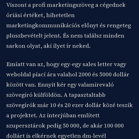
Viszont a profi marketingszöveg a cégednek
óriási értéket, hihetetlen
marketingkommunikációs előnyt és rengeteg
pluszbevételt jelent. És nem találsz minden
sarkon olyat, aki ilyet ír neked.
Emiatt van az, hogy egy-egy sales letter vagy
weboldal piaci ára valahol 2000 és 5000 dollár
között van. Ennyit kér egy valamirevaló
szövegíró külföldön. A tapasztaltabb
szövegírók már 10 és 20 ezer dollár közé teszik
a projektet. Az interjúban említett
szupersztárok pedig 50 000, de akár 100 000
dollárt is elkérnek egyetlen dm-levél