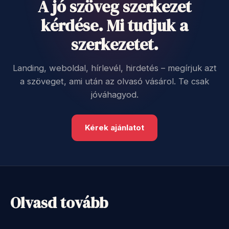
A jó szöveg szerkezet
kérdése. Mi tudjuk a
szerkezetet.
Landing, weboldal, hírlevél, hirdetés – megírjuk azt
a szöveget, ami után az olvasó vásárol. Te csak
jóváhagyod.
Kérek ajánlatot
Olvasd tovább