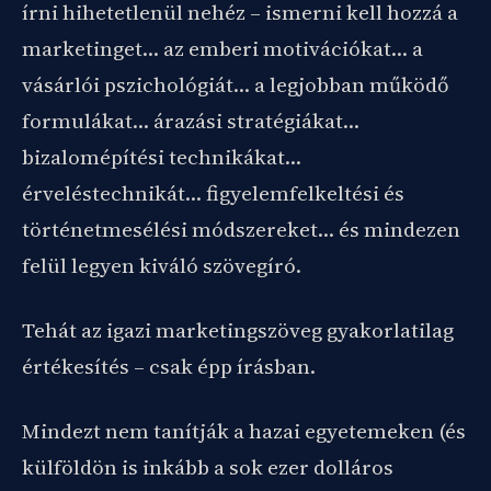
írni hihetetlenül nehéz – ismerni kell hozzá a
marketinget… az emberi motivációkat… a
vásárlói pszichológiát… a legjobban működő
formulákat… árazási stratégiákat…
bizalomépítési technikákat…
érveléstechnikát… figyelemfelkeltési és
történetmesélési módszereket… és mindezen
felül legyen kiváló szövegíró.
Tehát az igazi marketingszöveg gyakorlatilag
értékesítés – csak épp írásban.
Mindezt nem tanítják a hazai egyetemeken (és
külföldön is inkább a sok ezer dolláros