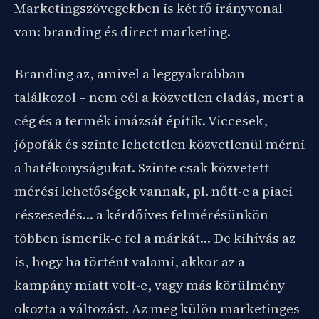
Marketingszövegekben is két fő irányvonal
van: branding és direct marketing.
Branding az, amivel a leggyakrabban
találkozol – nem cél a közvetlen eladás, mert a
cég és a termék imázsát építik. Viccesek,
jópofák és szinte lehetetlen közvetlenül mérni
a hatékonyságukat. Szinte csak közvetett
mérési lehetőségek vannak, pl. nőtt-e a piaci
részesedés… a kérdőíves felmérésünkön
többen ismerik-e fel a márkát… De kihívás az
is, hogy ha történt valami, akkor az a
kampány miatt volt-e, vagy más körülmény
okozta a változást. Az meg külön marketinges