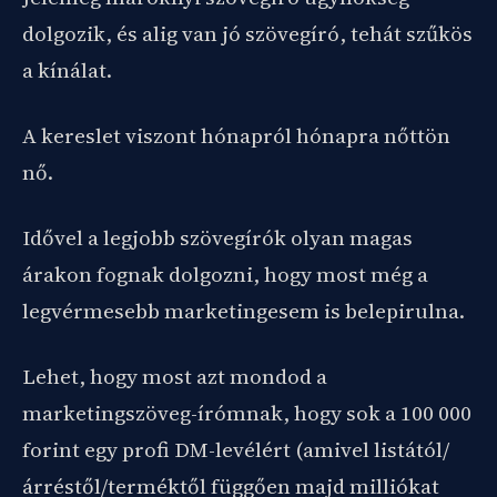
dolgozik, és alig van jó szövegíró, tehát szűkös
a kínálat.
A kereslet viszont hónapról hónapra nőttön
nő.
Idővel a legjobb szövegírók olyan magas
árakon fognak dolgozni, hogy most még a
legvérmesebb marketingesem is belepirulna.
Lehet, hogy most azt mondod a
marketingszöveg-írómnak, hogy sok a 100 000
forint egy profi DM-levélért (amivel listától/
árréstől/terméktől függően majd milliókat