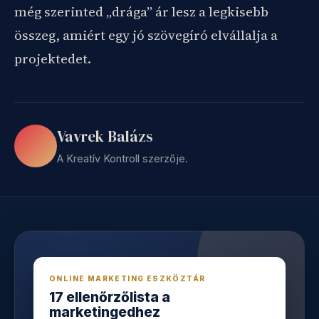
még szerinted „drága” ár lesz a legkisebb
összeg, amiért egy jó szövegíró elvállalja a
projektedet.
Vavrek Balázs
A Kreatív Kontroll szerzője.
ONLINE MARKETING ESZKÖZTÁR
17 ellenőrzőlista a
marketingedhez