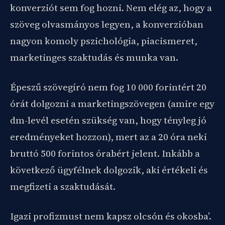
konverziót sem fog hozni. Nem elég az, hogy a
szöveg olvasmányos legyen, a konverzióban
nagyon komoly pszichológia, piacismeret,
marketinges szaktudás és munka van.
Épeszű szövegíró nem fog 10 000 forintért 20
órát dolgozni a marketingszövegen (amire egy
dm-levél esetén szükség van, hogy tényleg jó
eredményeket hozzon), mert az a 20 óra neki
bruttó 500 forintos órabért jelent. Inkább a
következő ügyfélnek dolgozik, aki értékeli és
megfizeti a szaktudását.
Igazi profizmust nem kapsz olcsón és okosba’.