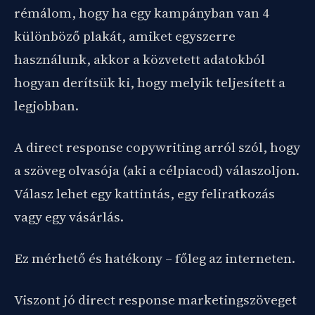
rémálom, hogy ha egy kampányban van 4
különböző plakát, amiket egyszerre
használunk, akkor a közvetett adatokból
hogyan derítsük ki, hogy melyik teljesített a
legjobban.
A direct response copywriting arról szól, hogy
a szöveg olvasója (aki a célpiacod) válaszoljon.
Válasz lehet egy kattintás, egy feliratkozás
vagy egy vásárlás.
Ez mérhető és hatékony – főleg az interneten.
Viszont jó direct response marketingszöveget