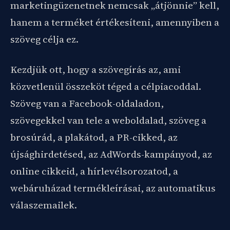
marketingüzenetnek nemcsak „átjönnie” kell,
hanem a terméket értékesíteni, amennyiben a
szöveg célja ez.
Kezdjük ott, hogy a szövegírás az, ami
közvetlenül összeköt téged a célpiacoddal.
Szöveg van a Facebook-oldaladon,
szövegekkel van tele a weboldalad, szöveg a
brosúrád, a plakátod, a PR-cikked, az
újsághirdetésed, az AdWords-kampányod, az
online cikkeid, a hírlevélsorozatod, a
webáruházad termékleírásai, az automatikus
válaszemailek.