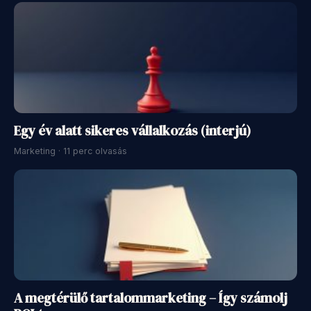
Egy év alatt sikeres vállalkozás (interjú)
Marketing · 11 perc olvasás
A megtérülő tartalommarketing – Így számolj