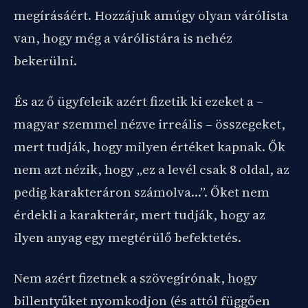
megírásáért. Hozzájuk amúgy olyan várólista
van, hogy még a várólistára is nehéz
bekerülni.
És az ő ügyfeleik azért fizetik ki ezeket a –
magyar szemmel nézve irreális – összegeket,
mert tudják, hogy milyen értéket kapnak. Ők
nem azt nézik, hogy „ez a levél csak 8 oldal, az
pedig karakteráron számolva…”. Őket nem
érdekli a karakterár, mert tudják, hogy az
ilyen anyag egy megtérülő befektetés.
Nem azért fizetnek a szövegírónak, hogy
billentyűket nyomkodjon (és attól függően