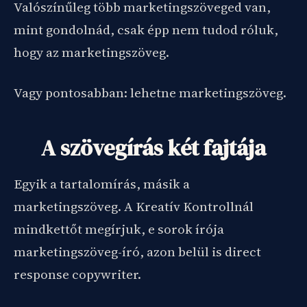
Valószínűleg több marketingszöveged van,
mint gondolnád, csak épp nem tudod róluk,
hogy az marketingszöveg.
Vagy pontosabban: lehetne marketingszöveg.
A szövegírás két fajtája
Egyik a tartalomírás, másik a
marketingszöveg. A Kreatív Kontrollnál
mindkettőt megírjuk, e sorok írója
marketingszöveg-író, azon belül is direct
response copywriter.