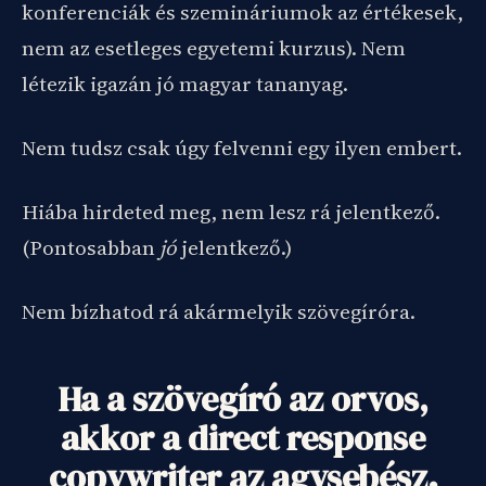
konferenciák és szemináriumok az értékesek,
nem az esetleges egyetemi kurzus). Nem
létezik igazán jó magyar tananyag.
Nem tudsz csak úgy felvenni egy ilyen embert.
Hiába hirdeted meg, nem lesz rá jelentkező.
(Pontosabban
jó
jelentkező.)
Nem bízhatod rá akármelyik szövegíróra.
Ha a szövegíró az orvos,
akkor a direct response
copywriter az agysebész.