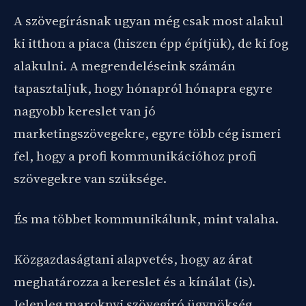
A szövegírásnak ugyan még csak most alakul
ki itthon a piaca (hiszen épp építjük), de ki fog
alakulni. A megrendeléseink számán
tapasztaljuk, hogy hónapról hónapra egyre
nagyobb kereslet van jó
marketingszövegekre, egyre több cég ismeri
fel, hogy a profi kommunikációhoz profi
szövegekre van szüksége.
És ma többet kommunikálunk, mint valaha.
Közgazdaságtani alapvetés, hogy az árat
meghatározza a kereslet és a kínálat (is).
Jelenleg maroknyi szövegíró ügynökség