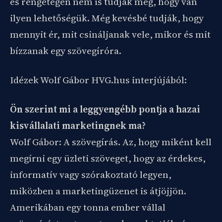
és rengetegen nem is tudják még, hogy van
ilyen lehetőségük. Még kevésbé tudják, hogy
mennyit ér, mit csináljanak vele, mikor és mit
bízzanak egy szövegíróra.
Idézek Wolf Gábor HVG.hus interjújából:
Ön szerint mi a leggyengébb pontja a hazai
kisvállalati marketingnek ma?
Wolf Gábor: A szövegírás. Az, hogy miként kell
megírni egy üzleti szöveget, hogy az érdekes,
informatív vagy szórakoztató legyen,
miközben a marketingüzenet is átjöjjön.
Amerikában egy tonna ember vállal