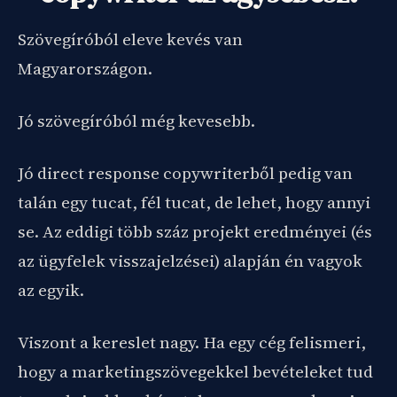
Szövegíróból eleve kevés van
Magyarországon.
Jó szövegíróból még kevesebb.
Jó direct response copywriterből pedig van
talán egy tucat, fél tucat, de lehet, hogy annyi
se. Az eddigi több száz projekt eredményei (és
az ügyfelek visszajelzései) alapján én vagyok
az egyik.
Viszont a kereslet nagy. Ha egy cég felismeri,
hogy a marketingszövegekkel bevételeket tud