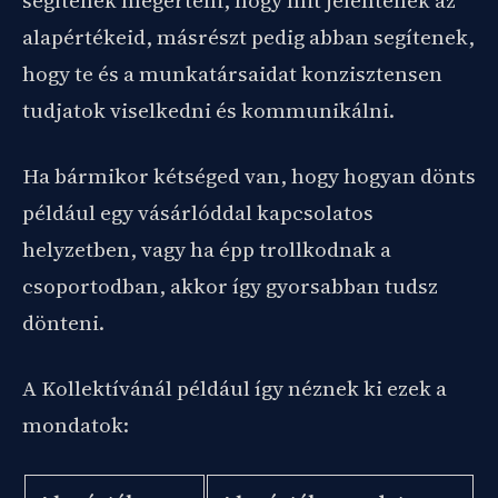
segítenek megérteni, hogy mit jelentenek az
alapértékeid, másrészt pedig abban segítenek,
hogy te és a munkatársaidat konzisztensen
tudjatok viselkedni és kommunikálni.
Ha bármikor kétséged van, hogy hogyan dönts
például egy vásárlóddal kapcsolatos
helyzetben, vagy ha épp trollkodnak a
csoportodban, akkor így gyorsabban tudsz
dönteni.
A Kollektívánál például így néznek ki ezek a
mondatok: