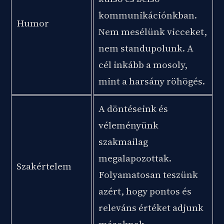
kommunikációnkban.
Humor
Nem mesélünk vicceket,
nem standupolunk. A
cél inkább a mosoly,
mint a harsány röhögés.
A döntéseink és
véleményünk
szakmailag
megalapozottak.
Szakértelem
Folyamatosan teszünk
azért, hogy pontos és
releváns értéket adjunk