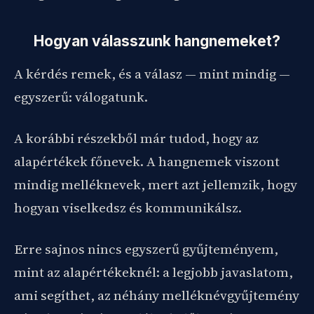
Hogyan válasszunk hangnemeket?
A kérdés remek, és a válasz — mint mindig —
egyszerű: válogatunk.
A korábbi részekből már tudod, hogy az
alapértékek főnevek. A hangnemek viszont
mindig melléknevek, mert azt jellemzik, hogy
hogyan viselkedsz és kommunikálsz.
Erre sajnos nincs egyszerű gyűjteményem,
mint az alapértékeknél: a legjobb javaslatom,
ami segíthet, az néhány melléknévgyűjtemény