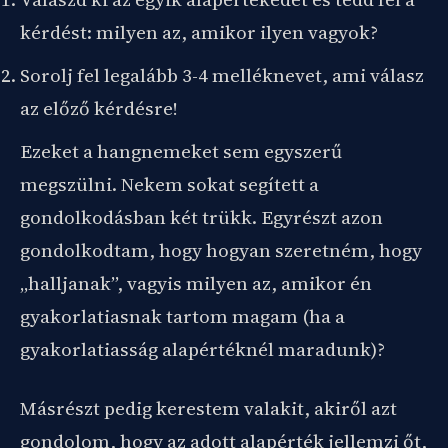
kérdést: milyen az, amikor ilyen vagyok?
Sorolj fel legalább 3-4 melléknevet, ami válasz
az előző kérdésre!
Ezeket a hangnemeket sem egyszerű
megszülni. Nekem sokat segített a
gondolkodásban két trükk. Egyrészt azon
gondolkodtam, hogy hogyan szeretném, hogy
„halljanak”, vagyis milyen az, amikor én
gyakorlatiasnak tartom magam (ha a
gyakorlatiasság alapértéknél maradunk)?
Másrészt pedig kerestem valakit, akiről azt
gondolom, hogy az adott alapérték jellemzi őt,