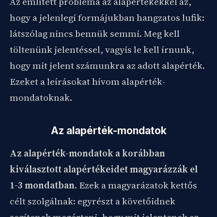
Az említett probléma az alapértékekkel az,
hogy a jelenlegi formájukban hangzatos lufik:
látszólag nincs bennük semmi. Meg kell
töltenünk jelentéssel, vagyis le kell írnunk,
hogy mit jelent számunkra az adott alapérték.
Ezeket a leírásokat hívom alapérték-
mondatoknak.
Az alapérték-mondatok
Az alapérték-mondatok a korábban
kiválasztott alapértékeidet magyarázzák el
1-3 mondatban
. Ezek a magyarázatok kettős
célt szolgálnak: egyrészt a követőidnek