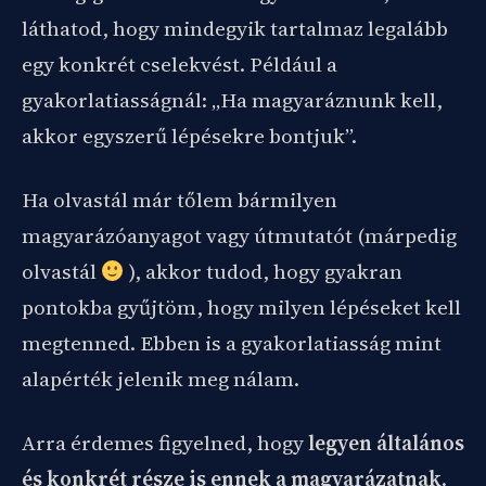
láthatod, hogy mindegyik tartalmaz legalább
egy konkrét cselekvést. Például a
gyakorlatiasságnál: „Ha magyaráznunk kell,
akkor egyszerű lépésekre bontjuk”.
Ha olvastál már tőlem bármilyen
magyarázóanyagot vagy útmutatót (márpedig
olvastál
), akkor tudod, hogy gyakran
pontokba gyűjtöm, hogy milyen lépéseket kell
megtenned. Ebben is a gyakorlatiasság mint
alapérték jelenik meg nálam.
Arra érdemes figyelned, hogy
legyen általános
és konkrét része is ennek a magyarázatnak
.