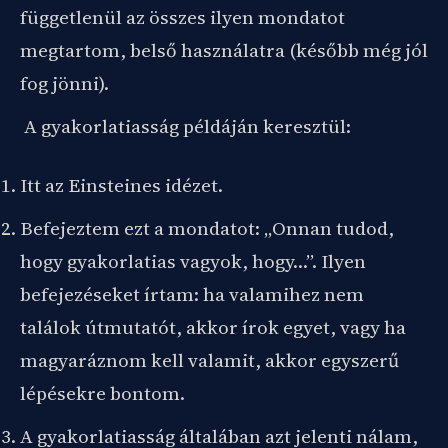
függetlenül az összes ilyen mondatot
megtartom, belső használatra (később még jól
fog jönni).
A gyakorlatiasság példáján keresztül:
Itt az Einsteines idézet.
Befejeztem ezt a mondatot: „Onnan tudod,
hogy gyakorlatias vagyok, hogy…”. Ilyen
befejezéseket írtam: ha valamihez nem
találok útmutatót, akkor írok egyet, vagy ha
magyaráznom kell valamit, akkor egyszerű
lépésekre bontom.
A gyakorlatiasság általában azt jelenti nálam,