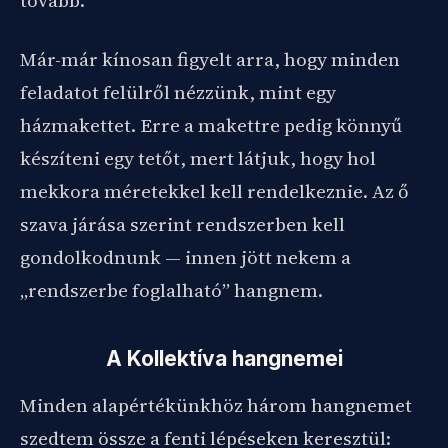
tovább.
Már-már kínosan figyelt arra, hogy minden
feladatot felülről nézzünk, mint egy
házmakettet. Erre a makettre pedig könnyű
készíteni egy tetőt, mert látjuk, hogy hol
mekkora méretekkel kell rendelkeznie. Az ő
szava járása szerint rendszerben kell
gondolkodnunk — innen jött nekem a
„rendszerbe foglalható” hangnem.
A Kollektíva hangnemei
Minden alapértékünkhöz három hangnemet
szedtem össze a fenti lépéseken keresztül: