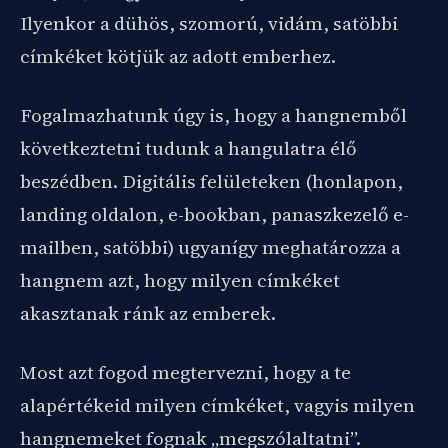
Ilyenkor a dühös, szomorú, vidám, satöbbi
címkéket kötjük az adott emberhez.
Fogalmazhatunk úgy is, hogy a hangnemből
következtetni tudunk a hangulatra élő
beszédben. Digitális felületeken (honlapon,
landing oldalon, e-bookban, panaszkezelő e-
mailben, satöbbi) ugyanígy meghatározza a
hangnem azt, hogy milyen címkéket
akasztanak ránk az emberek.
Most azt fogod megtervezni, hogy a te
alapértékeid milyen címkéket, vagyis milyen
hangnemeket fognak „megszólaltatni”.