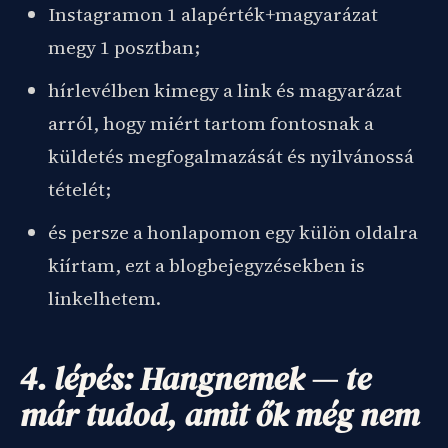
Instagramon 1 alapérték+magyarázat
megy 1 posztban;
hírlevélben kimegy a link és magyarázat
arról, hogy miért tartom fontosnak a
küldetés megfogalmazását és nyilvánossá
tételét;
és persze a honlapomon egy külön oldalra
kiírtam, ezt a blogbejegyzésekben is
linkelhetem.
4. lépés: Hangnemek — te
már tudod, amit ők még nem