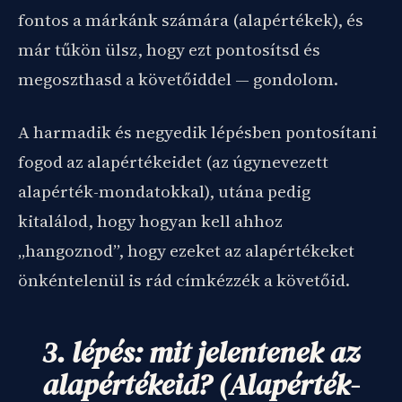
fontos a márkánk számára (alapértékek), és
már tűkön ülsz, hogy ezt pontosítsd és
megoszthasd a követőiddel — gondolom.
A harmadik és negyedik lépésben pontosítani
fogod az alapértékeidet (az úgynevezett
alapérték-mondatokkal), utána pedig
kitalálod, hogy hogyan kell ahhoz
„hangoznod”, hogy ezeket az alapértékeket
önkéntelenül is rád címkézzék a követőid.
3. lépés: mit jelentenek az
alapértékeid? (Alapérték-