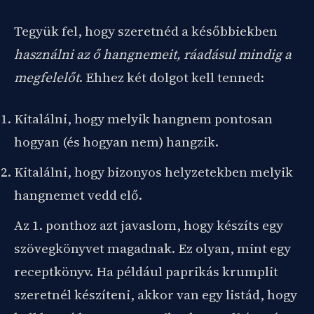
Tegyük fel, hogy szeretnéd a későbbiekben
használni az ő hangnemeit, ráadásul mindig a
megfelelőt
. Ehhez két dolgot kell tenned:
Kitalálni, hogy melyik hangnem pontosan
hogyan (és hogyan nem) hangzik.
Kitalálni, hogy bizonyos helyzetekben melyik
hangnemet vedd elő.
Az 1. ponthoz azt javaslom, hogy készíts egy
szövegkönyvet magadnak. Ez olyan, mint egy
receptkönyv. Ha például paprikás krumplit
szeretnél készíteni, akkor van egy listád, hogy