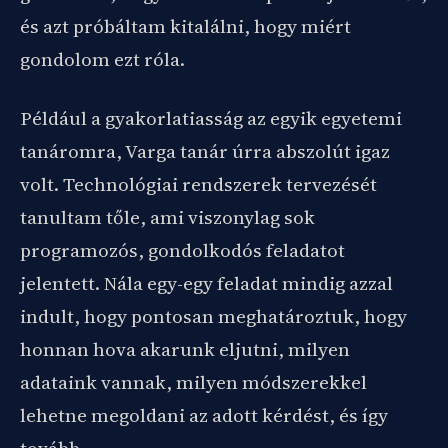
és azt próbáltam kitalálni, hogy miért
gondolom ezt róla.
Például a gyakorlatiasság az egyik egyetemi
tanáromra, Varga tanár úrra abszolút igaz
volt. Technológiai rendszerek tervezését
tanultam tőle, ami viszonylag sok
programozós, gondolkodós feladatot
jelentett. Nála egy-egy feladat mindig azzal
indult, hogy pontosan meghatároztuk, hogy
honnan hova akarunk eljutni, milyen
adataink vannak, milyen módszerekkel
lehetne megoldani az adott kérdést, és így