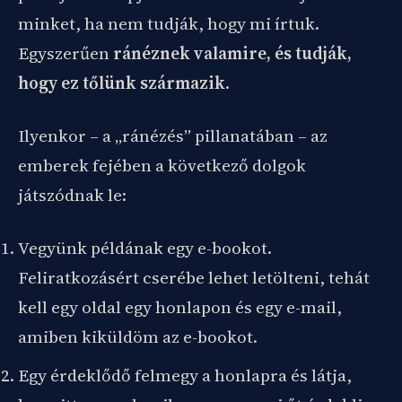
minket, ha nem tudják, hogy mi írtuk.
Egyszerűen
ránéznek valamire, és tudják,
hogy ez tőlünk származik
.
Ilyenkor – a „ránézés” pillanatában – az
emberek fejében a következő dolgok
játszódnak le:
Vegyünk példának egy e-bookot.
Feliratkozásért cserébe lehet letölteni, tehát
kell egy oldal egy honlapon és egy e-mail,
amiben kiküldöm az e-bookot.
Egy érdeklődő felmegy a honlapra és látja,