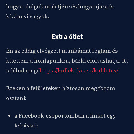
hogy a dolgok miértjére és hogyanjára is
kíváncsi vagyok.
Extra ötlet
Én az eddig elvégzett munkámat fogtam és
kitettem a honlapunkra, bárki elolvashatja. Itt
találod meg:
https://kollektiva.eu/kuldetes/
Ezeken a felületeken biztosan meg fogom
osztani:
a Facebook-csoportomban a linket egy
leírással;