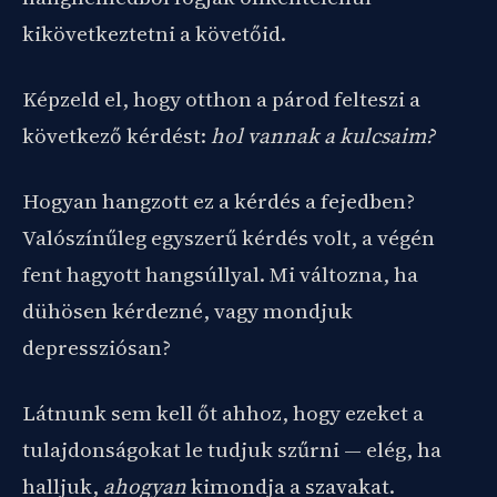
kikövetkeztetni a követőid.
Képzeld el, hogy otthon a párod felteszi a
következő kérdést:
hol vannak a kulcsaim?
Hogyan hangzott ez a kérdés a fejedben?
Valószínűleg egyszerű kérdés volt, a végén
fent hagyott hangsúllyal. Mi változna, ha
dühösen kérdezné, vagy mondjuk
depressziósan?
Látnunk sem kell őt ahhoz, hogy ezeket a
tulajdonságokat le tudjuk szűrni — elég, ha
halljuk,
ahogyan
kimondja a szavakat.