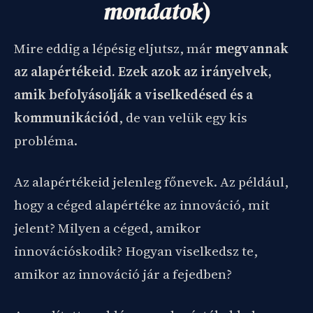
mondatok
)
Mire eddig a lépésig eljutsz, már
megvannak
az alapértékeid. Ezek azok az irányelvek,
amik befolyásolják a viselkedésed és a
kommunikációd
, de van velük egy kis
probléma.
Az alapértékeid jelenleg főnevek. Az például,
hogy a céged alapértéke az innováció, mit
jelent? Milyen a céged, amikor
innovációskodik? Hogyan viselkedsz te,
amikor az innováció jár a fejedben?