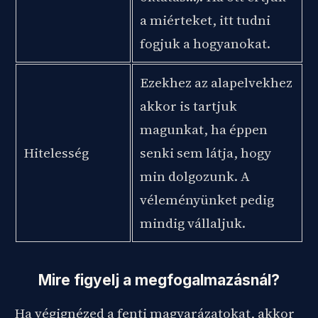
a miérteket, itt tudni
fogjuk a hogyanokat.
Ezekhez az alapelvekhez
akkor is tartjuk
magunkat, ha éppen
Hitelesség
senki sem látja, hogy
min dolgozunk. A
véleményünket pedig
mindig vállaljuk.
Mire figyelj a megfogalmazásnál?
Ha végignézed a fenti magyarázatokat, akkor