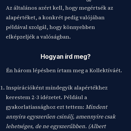
Az általános azért kell, hogy megértsék az
alapértéket, a konkrét pedig valójában
példával szolgál, hogy könnyebben
elképzeljék a valóságban.
Hogyan írd meg?
Én három lépésben írtam meg a Kollektíváét.
Inspirációként mindegyik alapértékhez
kerestem 2-3 idézetet. Például a
gyakorlatiassághoz ezt tettem:
Mindent
annyira egyszerűen csinálj, amennyire csak
lehetséges, de ne egyszerűbben. (Albert