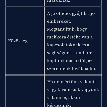
másoknak.
A jó ötletek gyűjtik a jó
embereket.
Megtanultuk, hogy
mekkora értéke van a
Közösség
kapcsolatoknak és a
segítségnek – amit mi
kaptunk másoktól, azt
szeretnénk továbbadni.
Ha nem értünk valamit,
vagy kíváncsiak vagyunk
valamire, akkor
kérdezünk,