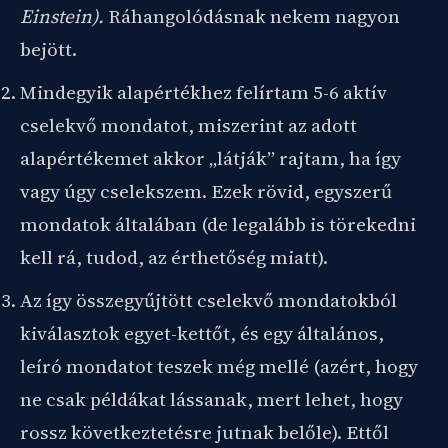
Einstein).
Ráhangolódásnak nekem nagyon
bejött.
Mindegyik alapértékhez felírtam 5-6 aktív
cselekvő mondatot, miszerint az adott
alapértékemet akkor „látják” rajtam, ha így
vagy úgy cselekszem. Ezek rövid, egyszerű
mondatok általában (de legalább is törekedni
kell rá, tudod, az érthetőség miatt).
Az így összegyűjtött cselekvő mondatokból
kiválasztok egyet-kettőt, és egy általános,
leíró mondatot teszek még mellé (azért, hogy
ne csak példákat lássanak, mert lehet, hogy
rossz következtetésre jutnak belőle). Ettől