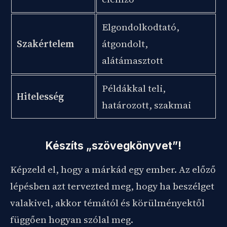
Elgondolkodtató,
Szakértelem
átgondolt,
alátámasztott
Példákkal teli,
Hitelesség
határozott, szakmai
Készíts „szövegkönyvet”!
Képzeld el, hogy a márkád egy ember. Az előző
lépésben azt tervezted meg, hogy ha beszélget
valakivel, akkor témától és körülményektől
függően hogyan szólal meg.