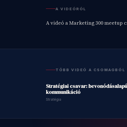
Már tag vagy
A VIDEÓRÓL
A videó a Marketing 300 meetup 
TÖBB VIDEÓ A CSOMAGBÓL
58 
Stratégiai csavar: bevonódásalap
kommunikáció
Stratégia