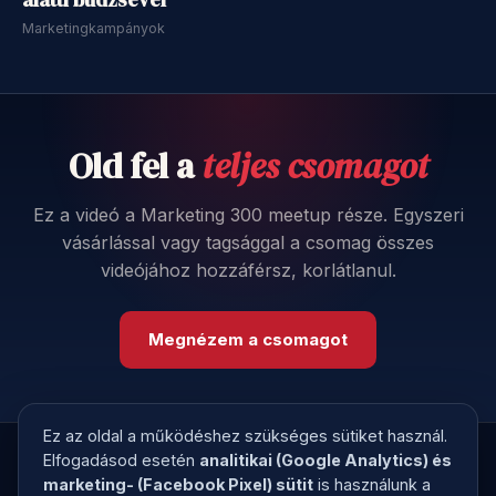
Marketingkampányok
Old fel a
teljes csomagot
Ez a videó a Marketing 300 meetup része. Egyszeri
vásárlással vagy tagsággal a csomag összes
videójához hozzáférsz, korlátlanul.
Megnézem a csomagot
Ez az oldal a működéshez szükséges sütiket használ.
Elfogadásod esetén
analitikai (Google Analytics) és
marketing- (Facebook Pixel) sütit
is használunk a