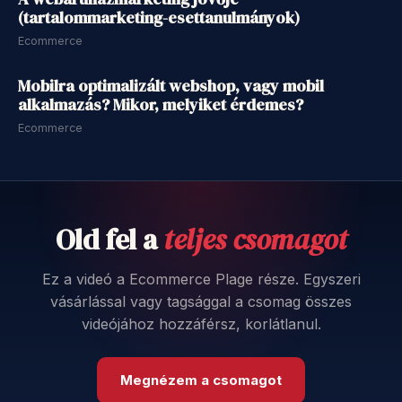
(tartalommarketing-esettanulmányok)
Ecommerce
25 perc
Mobilra optimalizált webshop, vagy mobil
alkalmazás? Mikor, melyiket érdemes?
Ecommerce
Old fel a
teljes csomagot
Ez a videó a Ecommerce Plage része. Egyszeri
vásárlással vagy tagsággal a csomag összes
videójához hozzáférsz, korlátlanul.
Megnézem a csomagot