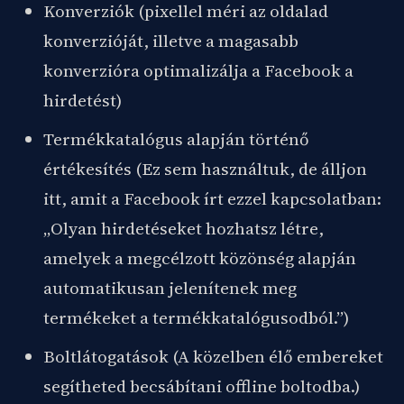
Konverziók (pixellel méri az oldalad
konverzióját, illetve a magasabb
konverzióra optimalizálja a Facebook a
hirdetést)
Termékkatalógus alapján történő
értékesítés (Ez sem használtuk, de álljon
itt, amit a Facebook írt ezzel kapcsolatban:
„Olyan hirdetéseket hozhatsz létre,
amelyek a megcélzott közönség alapján
automatikusan jelenítenek meg
termékeket a termékkatalógusodból.”)
Boltlátogatások (A közelben élő embereket
segítheted becsábítani offline boltodba.)