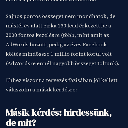
Sajnos pontos összeget nem mondhatok, de
másfél év alatt cirka 150 lead érkezett be a
2000 fontos kezelésre (több, mint amit az
AdWords hozott, pedig az éves Facebook-
költés mindössze 1 millió forint körül volt
(AdWordsre ennél nagyobb összeget toltunk).
Ehhez viszont a tervezés fázisában jól kellett
válaszolni a másik kérdésre:
Másik kérdés: hirdessünk,
de mit?