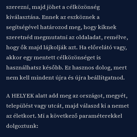
szerezni, majd jöhet a célközönség
kiválasztása. Ennek az eszköznek a
segítségével határozod meg, hogy kiknek
szeretnéd megmutatni az oldaladat, remélve,
hogy ők majd lájkolják azt. Ha előrelátó vagy,
akkor egy mentett célközönséget is
használhatsz később. Ez hasznos dolog, mert
nem kell mindent újra és újra beállítgatnod.
A HELYEK alatt add meg az országot, megyét,
települést vagy utcát, majd válaszd ki a nemet
az életkort. Mi a következő paraméterekkel
dolgoztunk: