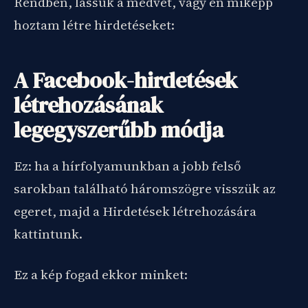
Rendben, lássuk a medvét, vagy én miképp
hoztam létre hirdetéseket:
A Facebook-hirdetések
létrehozásának
legegyszerűbb módja
Ez: ha a hírfolyamunkban a jobb felső
sarokban található háromszögre visszük az
egeret, majd a Hirdetések létrehozására
kattintunk.
Ez a kép fogad ekkor minket: