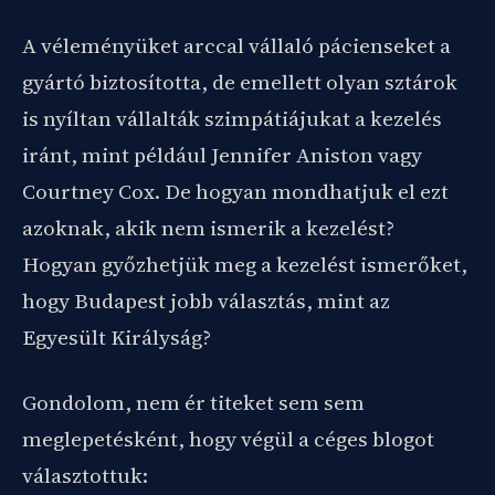
A véleményüket arccal vállaló pácienseket a
gyártó biztosította, de emellett olyan sztárok
is nyíltan vállalták szimpátiájukat a kezelés
iránt, mint például Jennifer Aniston vagy
Courtney Cox. De hogyan mondhatjuk el ezt
azoknak, akik nem ismerik a kezelést?
Hogyan győzhetjük meg a kezelést ismerőket,
hogy Budapest jobb választás, mint az
Egyesült Királyság?
Gondolom, nem ér titeket sem sem
meglepetésként, hogy végül a céges blogot
választottuk: