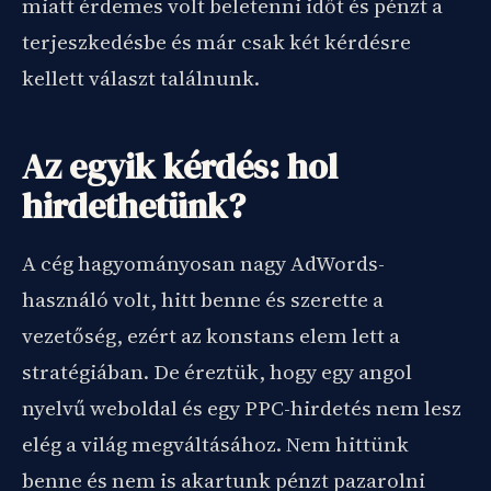
miatt érdemes volt beletenni időt és pénzt a
terjeszkedésbe és már csak két kérdésre
kellett választ találnunk.
Az egyik kérdés: hol
hirdethetünk?
A cég hagyományosan nagy AdWords-
használó volt, hitt benne és szerette a
vezetőség, ezért az konstans elem lett a
stratégiában. De éreztük, hogy egy angol
nyelvű weboldal és egy PPC-hirdetés nem lesz
elég a világ megváltásához. Nem hittünk
benne és nem is akartunk pénzt pazarolni