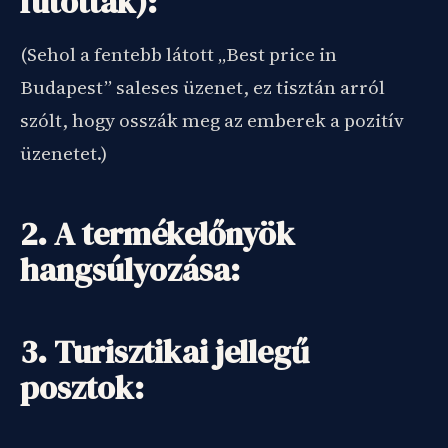
futottak):
(Sehol a fentebb látott „Best price in
Budapest” saleses üzenet, ez tisztán arról
szólt, hogy osszák meg az emberek a pozitív
üzenetet.)
2. A termékelőnyök
hangsúlyozása:
3. Turisztikai jellegű
posztok: