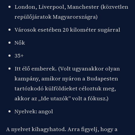
London, Liverpool, Manchester (közvetlen
repülőjáratok Magyarországra)
Városok esetében 20 kilométer sugárral
Nők
35+
Itt élő emberek. (Volt ugyanakkor olyan
kampány, amikor nyáron a Budapesten
tartózkodó külföldieket céloztuk meg,
akkor az „Ide utazók” volt a fókusz.)
Nyelvek: angol
A nyelvet kihagyhatod. Arra figyelj, hogy a