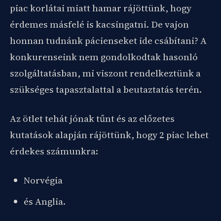
piac korlátai miatt hamar rájöttünk, hogy
érdemes másfelé is kacsingatni. De vajon
honnan tudnánk pácienseket ide csábítani? A
konkurenseink nem gondolkodtak hasonló
szolgáltatásban, mi viszont rendelkeztünk a
szükséges tapasztalattal a beutaztatás terén.
Az ötlet tehát jónak tűnt és az előzetes
kutatások alapján rájöttünk, hogy 2 piac lehet
érdekes számunkra:
Norvégia
és Anglia.