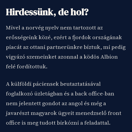
Hirdessünk, de hol?
Mivel a norvég nyelv nem tartozott az
erősségeink közé, ezért a fjordok országának
piacát az ottani partnerünkre bíztuk, mi pedig
vigyázó szemeinket azonnal a ködös Albion
felé fordítottuk.
A külföldi páciensek beutaztatásával
foglalkozó üzletágban és a back office-ban
nem jelentett gondot az angol és még a
javarészt magyarok ügyeit menedzselő front
office is meg tudott birkózni a feladattal.