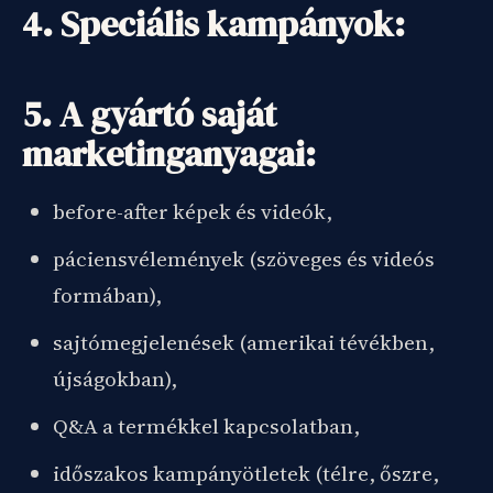
4. Speciális kampányok:
5. A gyártó saját
marketinganyagai:
before-after képek és videók,
páciensvélemények (szöveges és videós
formában),
sajtómegjelenések (amerikai tévékben,
újságokban),
Q&A a termékkel kapcsolatban,
időszakos kampányötletek (télre, őszre,