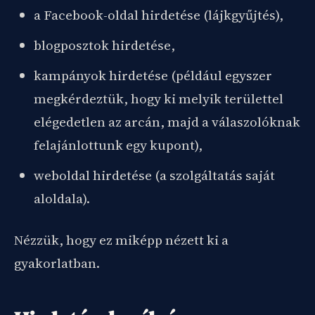
a Facebook-oldal hirdetése (lájkgyűjtés),
blogposztok hirdetése,
kampányok hirdetése (például egyszer
megkérdeztük, hogy ki melyik területtel
elégedetlen az arcán, majd a válaszolóknak
felajánlottunk egy kupont),
weboldal hirdetése (a szolgáltatás saját
aloldala).
Nézzük, hogy ez miképp nézett ki a
gyakorlatban.