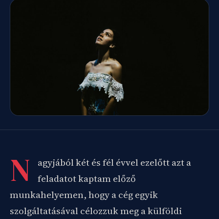
N
agyjából két és fél évvel ezelőtt azt a
feladatot kaptam előző
munkahelyemen, hogy a cég egyik
szolgáltatásával célozzuk meg a külföldi