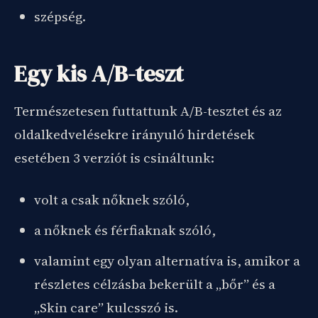
szépség.
Egy kis A/B-teszt
Természetesen futtattunk A/B-tesztet és az
oldalkedvelésekre irányuló hirdetések
esetében 3 verziót is csináltunk:
volt a csak nőknek szóló,
a nőknek és férfiaknak szóló,
valamint egy olyan alternatíva is, amikor a
részletes célzásba bekerült a „bőr” és a
„Skin care” kulcsszó is.