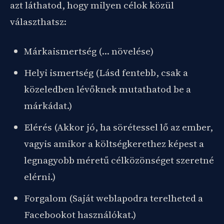
azt láthatod, hogy milyen célok közül
választhatsz:
Márkaismertség (… növelése)
Helyi ismertség (Lásd fentebb, csak a
közeledben lévőknek mutathatod be a
márkádat.)
Elérés (Akkor jó, ha sörétessel lő az ember,
vagyis amikor a költségkerethez képest a
legnagyobb méretű célközönséget szeretné
elérni.)
Forgalom (Saját weblapodra terelheted a
Facebookot használókat.)