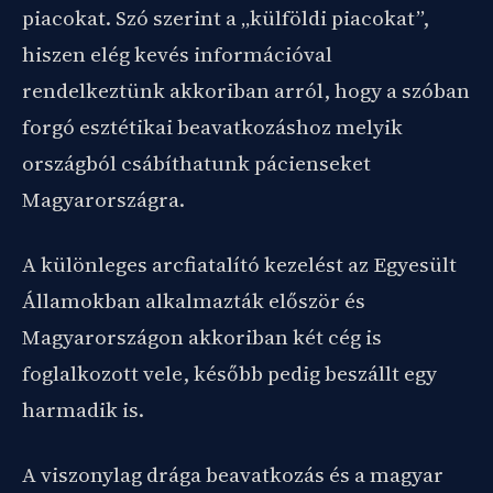
piacokat. Szó szerint a „külföldi piacokat”,
hiszen elég kevés információval
rendelkeztünk akkoriban arról, hogy a szóban
forgó esztétikai beavatkozáshoz melyik
országból csábíthatunk pácienseket
Magyarországra.
A különleges arcfiatalító kezelést az Egyesült
Államokban alkalmazták először és
Magyarországon akkoriban két cég is
foglalkozott vele, később pedig beszállt egy
harmadik is.
A viszonylag drága beavatkozás és a magyar