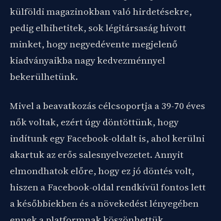
külföldi magazinokban való hirdetésekre,
pedig elhihetitek, sok légitársaság hívott
minket, hogy negyedévente megjelenő
kiadványaikba nagy kedvezménnyel
bekerülhetünk.
Mivel a beavatkozás célcsoportja a 39-70 éves
nők voltak, ezért úgy döntöttünk, hogy
indítunk egy Facebook-oldalt is, ahol kerülni
akartuk az erős salesnyelvezetet. Annyit
elmondhatok előre, hogy ez jó döntés volt,
hiszen a Facebook-oldal rendkívül fontos lett
a későbbiekben és a növekedést lényegében
ennek a platformnak köszönhettük.