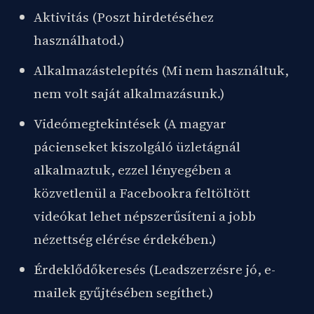
Aktivitás (Poszt hirdetéséhez
használhatod.)
Alkalmazástelepítés (Mi nem használtuk,
nem volt saját alkalmazásunk.)
Videómegtekintések (A magyar
pácienseket kiszolgáló üzletágnál
alkalmaztuk, ezzel lényegében a
közvetlenül a Facebookra feltöltött
videókat lehet népszerűsíteni a jobb
nézettség elérése érdekében.)
Érdeklődőkeresés (Leadszerzésre jó, e-
mailek gyűjtésében segíthet.)