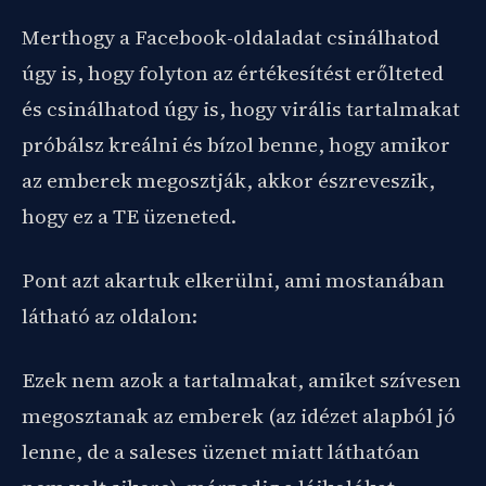
Merthogy a Facebook-oldaladat csinálhatod
úgy is, hogy folyton az értékesítést erőlteted
és csinálhatod úgy is, hogy virális tartalmakat
próbálsz kreálni és bízol benne, hogy amikor
az emberek megosztják, akkor észreveszik,
hogy ez a TE üzeneted.
Pont azt akartuk elkerülni, ami mostanában
látható az oldalon:
Ezek nem azok a tartalmakat, amiket szívesen
megosztanak az emberek (az idézet alapból jó
lenne, de a saleses üzenet miatt láthatóan