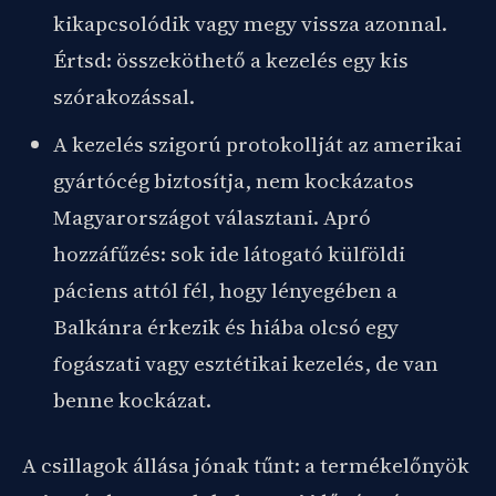
kikapcsolódik vagy megy vissza azonnal.
Értsd: összeköthető a kezelés egy kis
szórakozással.
A kezelés szigorú protokollját az amerikai
gyártócég biztosítja, nem kockázatos
Magyarországot választani. Apró
hozzáfűzés: sok ide látogató külföldi
páciens attól fél, hogy lényegében a
Balkánra érkezik és hiába olcsó egy
fogászati vagy esztétikai kezelés, de van
benne kockázat.
A csillagok állása jónak tűnt: a termékelőnyök