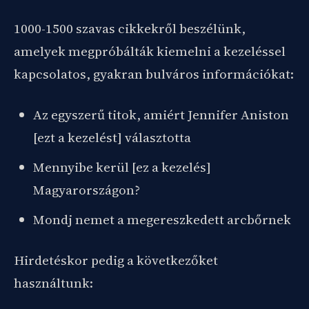
1000-1500 szavas cikkekről beszélünk,
amelyek megpróbálták kiemelni a kezeléssel
kapcsolatos, gyakran bulváros információkat:
Az egyszerű titok, amiért Jennifer Aniston
[ezt a kezelést] választotta
Mennyibe kerül [ez a kezelés]
Magyarországon?
Mondj nemet a megereszkedett arcbőrnek
Hirdetéskor pedig a következőket
használtunk: