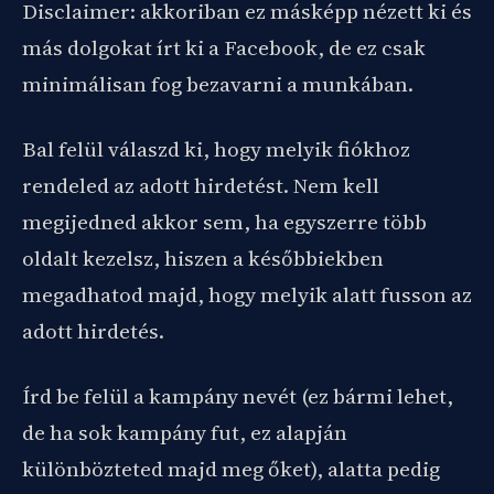
Disclaimer: akkoriban ez másképp nézett ki és
más dolgokat írt ki a Facebook, de ez csak
minimálisan fog bezavarni a munkában.
Bal felül válaszd ki, hogy melyik fiókhoz
rendeled az adott hirdetést. Nem kell
megijedned akkor sem, ha egyszerre több
oldalt kezelsz, hiszen a későbbiekben
megadhatod majd, hogy melyik alatt fusson az
adott hirdetés.
Írd be felül a kampány nevét (ez bármi lehet,
de ha sok kampány fut, ez alapján
különbözteted majd meg őket), alatta pedig