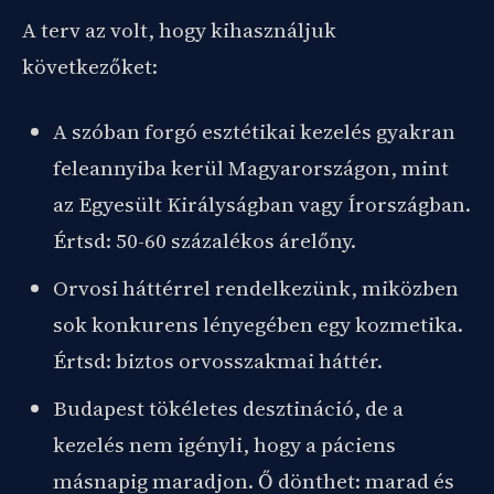
A terv az volt, hogy kihasználjuk
következőket:
A szóban forgó esztétikai kezelés gyakran
feleannyiba kerül Magyarországon, mint
az Egyesült Királyságban vagy Írországban.
Értsd: 50-60 százalékos árelőny.
Orvosi háttérrel rendelkezünk, miközben
sok konkurens lényegében egy kozmetika.
Értsd: biztos orvosszakmai háttér.
Budapest tökéletes desztináció, de a
kezelés nem igényli, hogy a páciens
másnapig maradjon. Ő dönthet: marad és