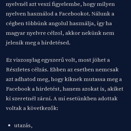
nyelvnél azt veszi figyelembe, hogy milyen
nyelven használod a Facebookot. Nálunk a
cégben többünk angolul használja, így ha
magyar nyelvre célzol, akkor nekünk nem
jelenik meg a hirdetésed.
Ez viszonylag egyszerű volt, most jöhet a
Részletes célzás. Ebben az esetben nemcsak
azt adhatod meg, hogy kiknek mutassa meg a
Facebook a hirdetést, hanem azokat is, akiket
ki szeretnél zárni. A mi esetünkben adottak
voltak a következők:
utazás,