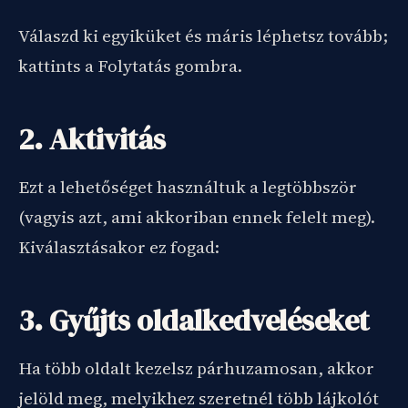
Válaszd ki egyiküket és máris léphetsz tovább;
kattints a Folytatás gombra.
2. Aktivitás
Ezt a lehetőséget használtuk a legtöbbször
(vagyis azt, ami akkoriban ennek felelt meg).
Kiválasztásakor ez fogad:
3. Gyűjts oldalkedveléseket
Ha több oldalt kezelsz párhuzamosan, akkor
jelöld meg, melyikhez szeretnél több lájkolót