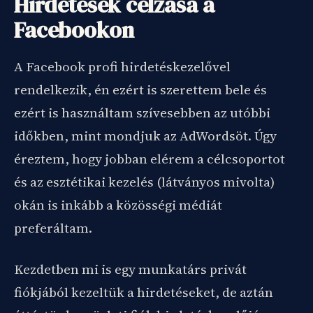
Hirdetések célzása a
Facebookon
A Facebook profi hirdetéskezelővel
rendelkezik, én ezért is szerettem bele és
ezért is használtam szívesebben az utóbbi
időkben, mint mondjuk az AdWordsöt. Úgy
éreztem, hogy jobban elérem a célcsoportot
és az esztétikai kezelés (látványos mivolta)
okán is inkább a közösségi médiát
preferáltam.
Kezdetben mi is egy munkatárs privát
fiókjából kezeltük a hirdetéseket, de aztán