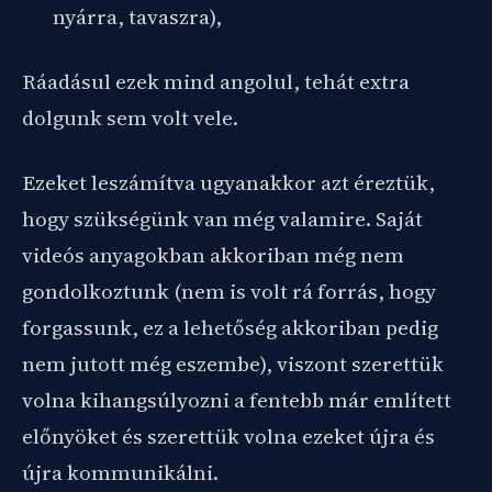
nyárra, tavaszra),
Ráadásul ezek mind angolul, tehát extra
dolgunk sem volt vele.
Ezeket leszámítva ugyanakkor azt éreztük,
hogy szükségünk van még valamire. Saját
videós anyagokban akkoriban még nem
gondolkoztunk (nem is volt rá forrás, hogy
forgassunk, ez a lehetőség akkoriban pedig
nem jutott még eszembe), viszont szerettük
volna kihangsúlyozni a fentebb már említett
előnyöket és szerettük volna ezeket újra és
újra kommunikálni.