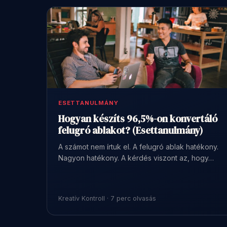
ESETTANULMÁNY
Hogyan készíts 96,5%-on konvertáló
felugró ablakot? (Esettanulmány)
A számot nem írtuk el. A felugró ablak hatékony.
Nagyon hatékony. A kérdés viszont az, hogy…
Kreatív Kontroll · 7 perc olvasás