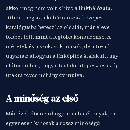
akkor még nem volt kirívó a linkhálózata.
Itthon meg az, aki háromszáz közepes
katalógusba beteszi az oldalát, már eleve
többet tett, mint a legtöbb konkurense. A
méretek és a szokások mások, de a trend
ugyanaz: ahogyan a linképítés átalakult, úgy
előfordulhat, hogy a tartalomfejlesztés is új
utakra téved néhány év múlva.
A minőség az első
Már évek óta nemhogy nem hatékonyak, de
egyenesen károsak a rossz minőségű