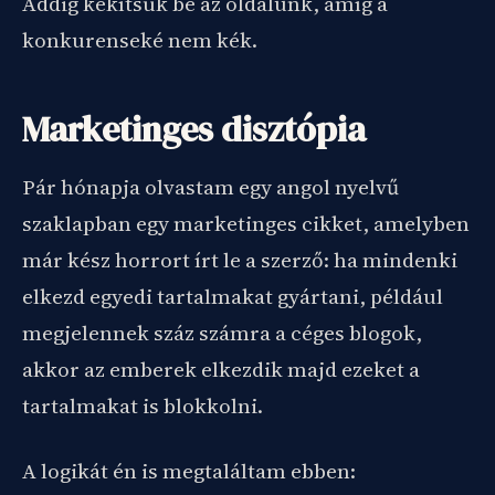
Addig kékítsük be az oldalunk, amíg a
konkurenseké nem kék.
Marketinges disztópia
Pár hónapja olvastam egy angol nyelvű
szaklapban egy marketinges cikket, amelyben
már kész horrort írt le a szerző: ha mindenki
elkezd egyedi tartalmakat gyártani, például
megjelennek száz számra a céges blogok,
akkor az emberek elkezdik majd ezeket a
tartalmakat is blokkolni.
A logikát én is megtaláltam ebben: