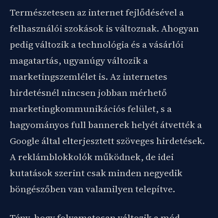
Természetesen az internet fejlődésével a
felhasználói szokások is változnak. Ahogyan
pedig változik a technológia és a vásárlói
magatartás, ugyanúgy változik a
marketingszemlélet is. Az internetes
hirdetésnél nincsen jobban mérhető
marketingkommunikációs felület, s a
hagyományos full bannerek helyét átvették a
Google által elterjesztett szöveges hirdetések.
A reklámblokkolók működnek, de idei
kutatások szerint csak minden negyedik
böngészőben van valamilyen telepítve.
Tény, hogy folyamatosan változik a mód,