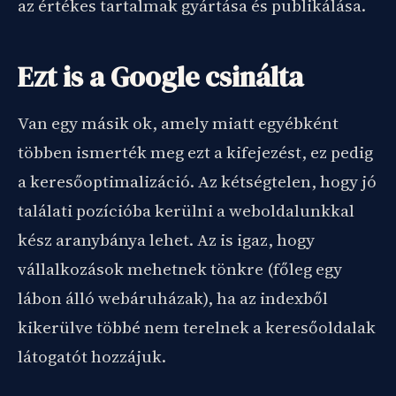
az értékes tartalmak gyártása és publikálása.
Ezt is a Google csinálta
Van egy másik ok, amely miatt egyébként
többen ismerték meg ezt a kifejezést, ez pedig
a keresőoptimalizáció. Az kétségtelen, hogy jó
találati pozícióba kerülni a weboldalunkkal
kész aranybánya lehet. Az is igaz, hogy
vállalkozások mehetnek tönkre (főleg egy
lábon álló webáruházak), ha az indexből
kikerülve többé nem terelnek a keresőoldalak
látogatót hozzájuk.