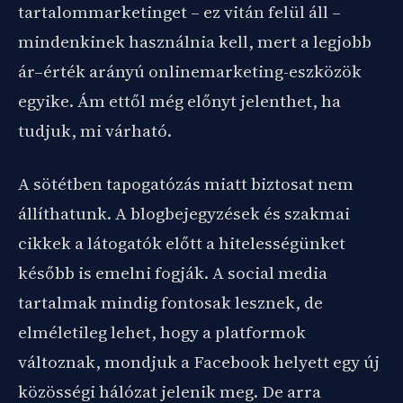
tartalommarketinget – ez vitán felül áll –
mindenkinek használnia kell, mert a legjobb
ár–érték arányú onlinemarketing-eszközök
egyike. Ám ettől még előnyt jelenthet, ha
tudjuk, mi várható.
A sötétben tapogatózás miatt biztosat nem
állíthatunk. A blogbejegyzések és szakmai
cikkek a látogatók előtt a hitelességünket
később is emelni fogják. A social media
tartalmak mindig fontosak lesznek, de
elméletileg lehet, hogy a platformok
változnak, mondjuk a Facebook helyett egy új
közösségi hálózat jelenik meg. De arra