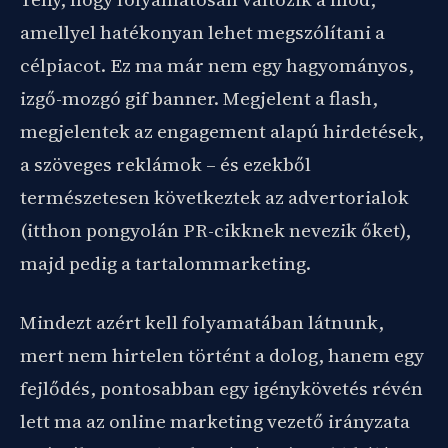
amellyel hatékonyan lehet megszólítani a
célpiacot. Ez ma már nem egy hagyományos,
izgő-mozgó gif banner. Megjelent a flash,
megjelentek az engagement alapú hirdetések,
a szöveges reklámok – és ezekből
természetesen következtek az advertorialok
(itthon pongyolán PR-cikknek nevezik őket),
majd pedig a tartalommarketing.
Mindezt azért kell folyamatában látnunk,
mert nem hirtelen történt a dolog, hanem egy
fejlődés, pontosabban egy igénykövetés révén
lett ma az online marketing vezető irányzata