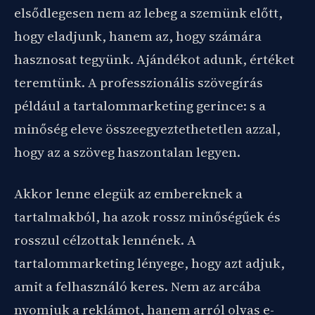
elsődlegesen nem az lebeg a szemünk előtt,
hogy eladjunk, hanem az, hogy számára
hasznosat tegyünk. Ajándékot adunk, értéket
teremtünk. A professzionális szövegírás
például a tartalommarketing gerince: s a
minőség eleve összeegyeztethetetlen azzal,
hogy az a szöveg haszontalan legyen.
Akkor lenne elegük az embereknek a
tartalmakból, ha azok rossz minőségűek és
rosszul célzottak lennének. A
tartalommarketing lényege, hogy azt adjuk,
amit a felhasználó keres. Nem az arcába
nyomjuk a reklámot, hanem arról olvas e-