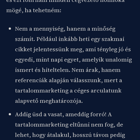
mögé, ha tehetném:
Nem a mennyiség, hanem a minőség
számít. Például inkább heti egy szakmai
cikket jelentessünk meg, ami tényleg jó és
egyedi, mint napi egyet, amelyik unalomig
ismert és hiteltelen. Nem árak, hanem
referenciák alapján válasszunk, mert a
tartalommarketing a céges arculatunk
alapvető meghatározója.
Addig üsd a vasat, ameddig forró! A
tartalommarketing eltűnni nem fog, de
lehet, hogy átalakul, hosszú távon pedig