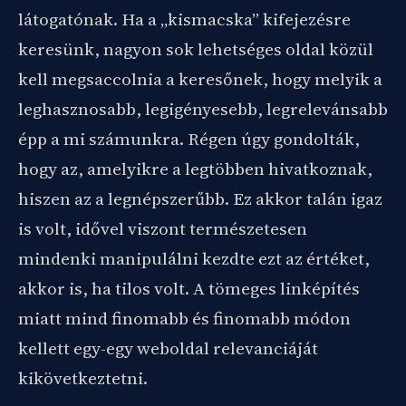
látogatónak. Ha a „kismacska” kifejezésre
keresünk, nagyon sok lehetséges oldal közül
kell megsaccolnia a keresőnek, hogy melyik a
leghasznosabb, legigényesebb, legrelevánsabb
épp a mi számunkra. Régen úgy gondolták,
hogy az, amelyikre a legtöbben hivatkoznak,
hiszen az a legnépszerűbb. Ez akkor talán igaz
is volt, idővel viszont természetesen
mindenki manipulálni kezdte ezt az értéket,
akkor is, ha tilos volt. A tömeges linképítés
miatt mind finomabb és finomabb módon
kellett egy-egy weboldal relevanciáját
kikövetkeztetni.