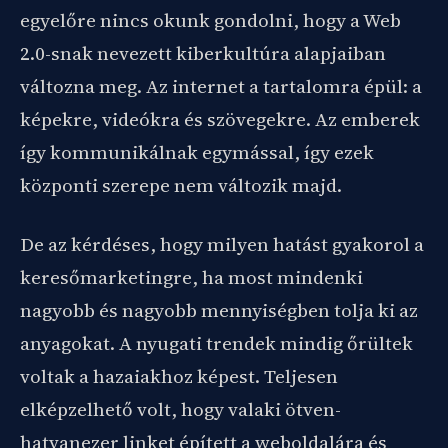
egyelőre nincs okunk gondolni, hogy a Web
2.0-snak nevezett kiberkultúra alapjaiban
változna meg. Az internet a tartalomra épül: a
képekre, videókra és szövegekre. Az emberek
így kommunikálnak egymással, így ezek
központi szerepe nem változik majd.
De az kérdéses, hogy milyen hatást gyakorol a
keresőmarketingre, ha most mindenki
nagyobb és nagyobb mennyiségben tolja ki az
anyagokat. A nyugati trendek mindig őrültek
voltak a hazaiakhoz képest. Teljesen
elképzelhető volt, hogy valaki ötven-
hatvanezer linket épített a weboldalára és