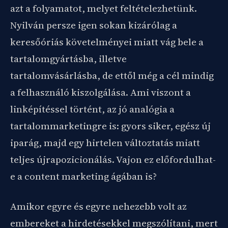
azt a folyamatot, melyet feltételezhetünk.
Nyilván persze igen sokan kizárólag a
keresőóriás követelményei miatt vág bele a
tartalomgyártásba, illetve
tartalomvásárlásba, de ettől még a cél mindig
a felhasználó kiszolgálása. Ami viszont a
linképítéssel történt, az jó analógia a
tartalommarketingre is: gyors siker, egész új
iparág, majd egy hirtelen változtatás miatt
teljes újrapozicionálás. Vajon ez előfordulhat-
e a content marketing ágában is?
Amikor egyre és egyre nehezebb volt az
embereket a hirdetésekkel megszólítani, mert