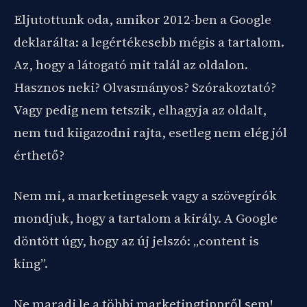
Eljutottunk oda, amikor 2012-ben a Google
deklarálta: a legértékesebb mégis a tartalom.
Az, hogy a látogató mit talál az oldalon.
Hasznos neki? Olvasmányos? Szórakoztató?
Vagy pedig nem tetszik, elhagyja az oldalt,
nem tud kiigazodni rajta, esetleg nem elég jól
érthető?
Nem mi, a marketingesek vagy a szövegírók
mondjuk, hogy a tartalom a király. A Google
döntött úgy, hogy az új jelszó: „content is
king”.
Ne maradj le a többi marketingtippről sem!