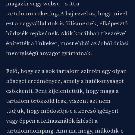
magazin vagy webse – s itt a
tartalommarketing. A baj ezzel az, hogy mivel
ezt a nagyvállalatok is fölismerték, elképesztő
büdzsék repkednek. Akik korábban tízezrével
építették a linkeket, most ebből az árból óriási
mennyiségű anyagot gyártatnak.
Félő, hogy ez a sok tartalom szintén egy olyan
bőséget eredményez, amely a hatékonyságot
csökkenti. Fent kijelentettük, hogy maga a
tartalom örökzöld lesz, viszont azt nem
tudjuk, hogy módosítja-e a kereső igényeit
vagy éppen a felhasználók ízlését a
tartalomdömping. Ami ma megy, működik-e