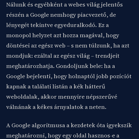
Nálunk és egyébként a webes világ jelentős
részén a Google nemhogy piacvezető, de
lényegét tekintve egyeduralkodó. Ez a
monopol helyzet azt hozza magával, hogy
döntései az egész web – s nem túlzunk, ha azt
mondjuk: ezáltal az egész világ – trendjeit
meghatározhatja. Gondoljunk bele: ha a
Google bejelenti, hogy holnaptól jobb pozíciót
kapnak a találati listán a kék hátterű
weboldalak, akkor mennyire népszerűvé
válnának a kékes árnyalatok a neten.
A Google algoritmusa a kezdetek óta igyekszik
meghatározni, hogy egy oldal hasznos-e a