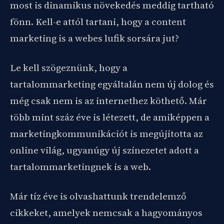
most is dinamikus növekedés meddig tartható
fönn. Kell-e attól tartani, hogy a content
marketing is a webes lufik sorsára jut?
Le kell szögeznünk, hogy a
tartalommarketing egyáltalán nem új dolog és
még csak nem is az internethez köthető. Már
több mint száz éve is létezett, de amiképpen a
marketingkommunikációt is megújította az
online világ, ugyanúgy új színezetet adott a
tartalommarketingnek is a web.
Már tíz éve is olvashattunk trendelemző
cikkeket, amelyek nemcsak a hagyományos