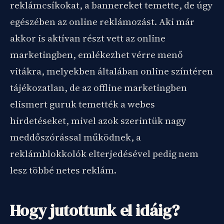
reklámcsíkokat, a bannereket temette, de úgy
egészében az online reklámozást. Aki már
akkor is aktívan részt vett az online
marketingben, emlékezhet vérre menő
vitákra, melyekben általában online színtéren
tájékozatlan, de az offline marketingben
elismert guruk temették a webes
hirdetéseket, mivel azok szerintük nagy
meddőszórással működnek, a
reklámblokkolók elterjedésével pedig nem
lesz többé netes reklám.
Hogy jutottunk el idáig?