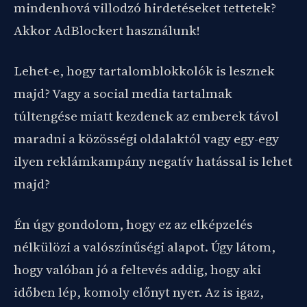
mindenhová villodzó hirdetéseket tettetek?
Akkor AdBlockert használunk!
Lehet-e, hogy tartalomblokkolók is lesznek
majd? Vagy a social media tartalmak
túltengése miatt kezdenek az emberek távol
maradni a közösségi oldalaktól vagy egy-egy
ilyen reklámkampány negatív hatással is lehet
majd?
Én úgy gondolom, hogy ez az elképzelés
nélkülözi a valószínűségi alapot. Úgy látom,
hogy valóban jó a feltevés addig, hogy aki
időben lép, komoly előnyt nyer. Az is igaz,