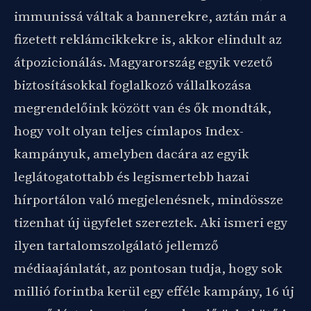
immunissá váltak a bannerekre, aztán már a
fizetett reklámcikkekre is, akkor elindult az
átpozicionálás. Magyarország egyik vezető
biztosításokkal foglalkozó vállalkozása
megrendelőink között van és ők mondták,
hogy volt olyan teljes címlapos Index-
kampányuk, amelyben dacára az egyik
leglátogatottabb és legismertebb hazai
hírportálon való megjelenésnek, mindössze
tizenhat új ügyfelet szereztek. Aki ismeri egy
ilyen tartalomszolgálató jellemző
médiaajánlatát, az pontosan tudja, hogy sok
millió forintba kerül egy efféle kampány, 16 új