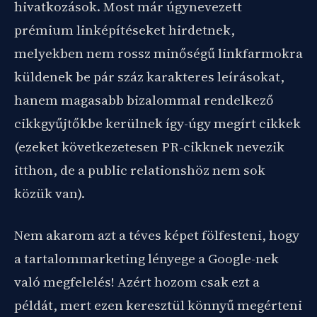
hivatkozások. Most már úgynevezett
prémium linképítéseket hirdetnek,
melyekben nem rossz minőségű linkfarmokra
küldenek be pár száz karakteres leírásokat,
hanem magasabb bizalommal rendelkező
cikkgyűjtőkbe kerülnek így-úgy megírt cikkek
(ezeket következetesen PR-cikknek nevezik
itthon, de a public relationshöz nem sok
közük van).
Nem akarom azt a téves képet fölfesteni, hogy
a tartalommarketing lényege a Google-nek
való megfelelés! Azért hozom csak ezt a
példát, mert ezen keresztül könnyű megérteni