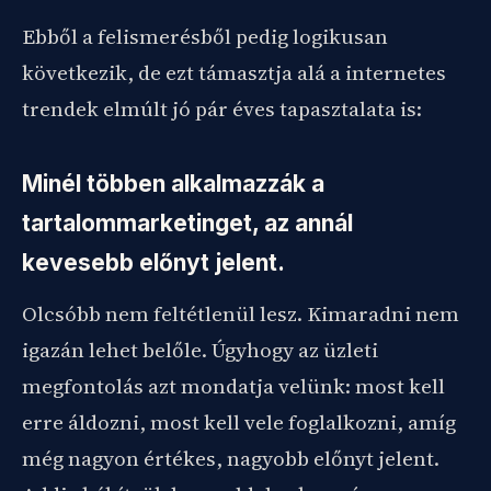
Ebből a felismerésből pedig logikusan
következik, de ezt támasztja alá a internetes
trendek elmúlt jó pár éves tapasztalata is:
Minél többen alkalmazzák a
tartalommarketinget, az annál
kevesebb előnyt jelent.
Olcsóbb nem feltétlenül lesz. Kimaradni nem
igazán lehet belőle. Úgyhogy az üzleti
megfontolás azt mondatja velünk: most kell
erre áldozni, most kell vele foglalkozni, amíg
még nagyon értékes, nagyobb előnyt jelent.