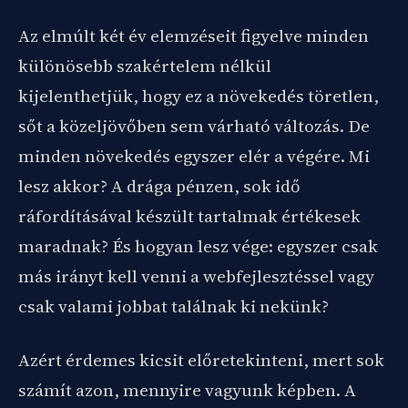
Az elmúlt két év elemzéseit figyelve minden
különösebb szakértelem nélkül
kijelenthetjük, hogy ez a növekedés töretlen,
sőt a közeljövőben sem várható változás. De
minden növekedés egyszer elér a végére. Mi
lesz akkor? A drága pénzen, sok idő
ráfordításával készült tartalmak értékesek
maradnak? És hogyan lesz vége: egyszer csak
más irányt kell venni a webfejlesztéssel vagy
csak valami jobbat találnak ki nekünk?
Azért érdemes kicsit előretekinteni, mert sok
számít azon, mennyire vagyunk képben. A