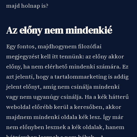
majd holnap is?
Az előny nem mindenkié
Egy fontos, majdhogynem filozófiai
megjegyzést kell itt tennünk: az előny akkor
előny, ha nem elérhető mindenki számára. Ez
azt jelenti, hogy a tartalommarketing is addig
jelent előnyt, amíg nem csinálja mindenki
vagy nem ugyanúgy csinálja. Ha a kék hátterű
weboldal előrébb kerül a keresőben, akkor
majdnem mindenki oldala kék lesz. Így már
nem előnyben lesznek a kék oldalak, hanem